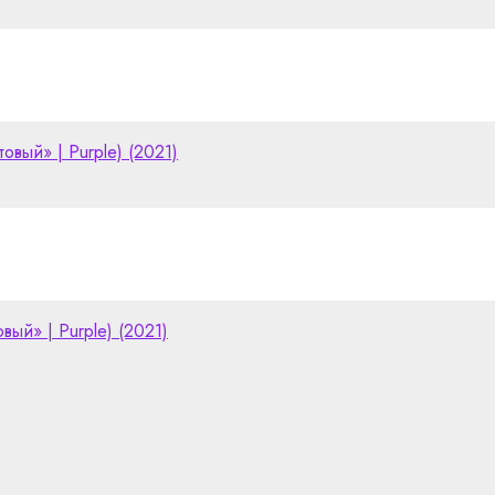
товый» | Purple) (2021)
вый» | Purple) (2021)