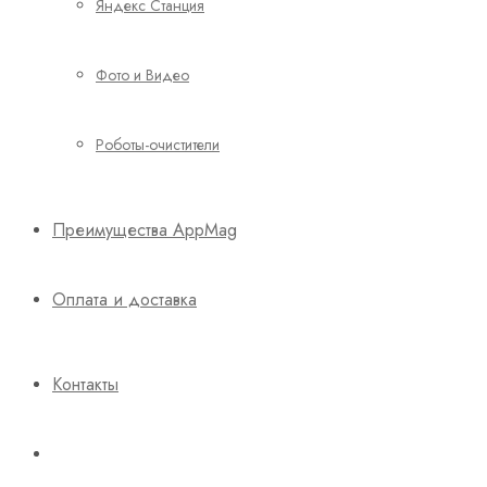
Яндекс Станция
Фото и Видео
Роботы-очистители
Преимущества AppMag
Оплата и доставка
Контакты