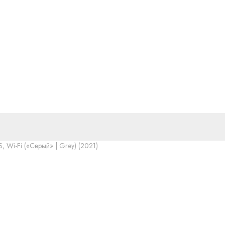
Б, Wi-Fi («Серый» | Grey) (2021)