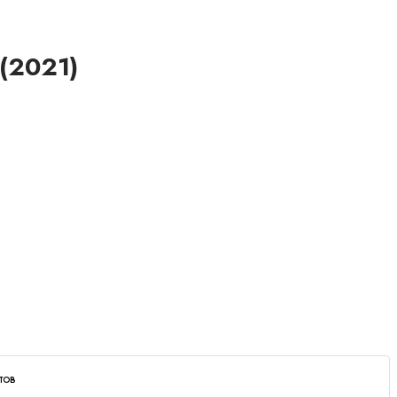
 (2021)
тов