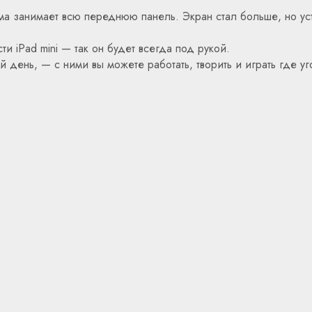
а занимает всю переднюю панель. Экран стал больше, но уст
ти iPad mini — так он будет всегда под рукой.
ый день, — с ними вы можете работать, творить и играть где уг