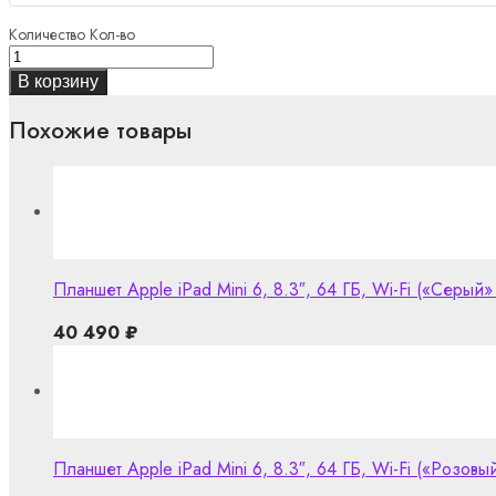
Количество
Кол-во
В корзину
Похожие товары
Планшет Apple iPad Mini 6, 8.3″, 64 ГБ, Wi-Fi («Серый» 
40 490
₽
Планшет Apple iPad Mini 6, 8.3″, 64 ГБ, Wi-Fi («Розовый