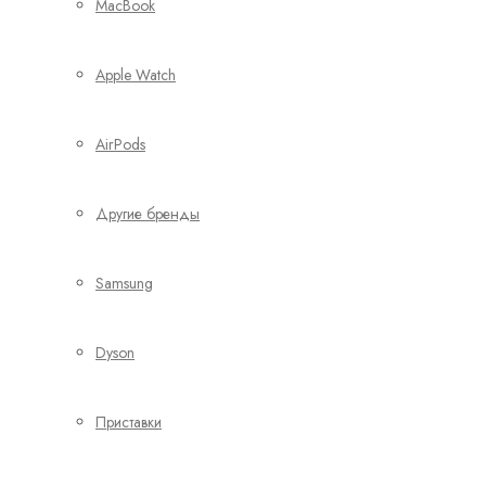
MacBook
Apple Watch
AirPods
Другие бренды
Samsung
Dyson
Приставки