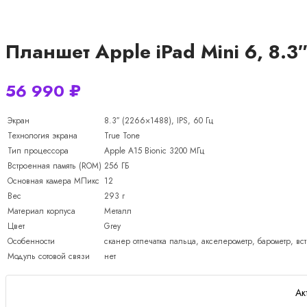
Планшет Apple iPad Mini 6, 8.3″
56 990
₽
Экран
8.3″ (2266×1488), IPS, 60 Гц
Технология экрана
True Tone
Тип процессора
Apple A15 Bionic 3200 МГц
Встроенная память (ROM)
256 ГБ
Основная камера МПикс
12
Вес
293 г
Материал корпуса
Металл
Цвет
Grey
Особенности
cканер отпечатка пальца, акселерометр, барометр, в
Модуль сотовой связи
нет
Ак