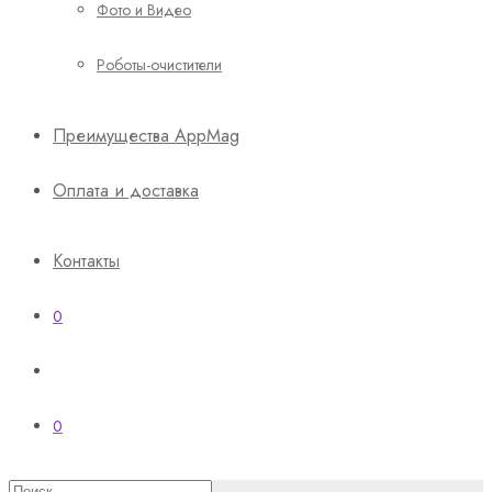
Фото и Видео
Роботы-очистители
Преимущества AppMag
Оплата и доставка
Контакты
0
0