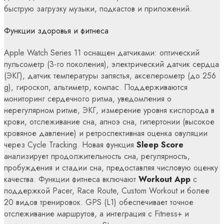
быструю загрузку музыки, подкастов и приложений.
Функции здоровья и фитнеса
Apple Watch Series 11 оснащен датчиками: оптический
пульсометр (3-го поколения), электрический датчик сердца
(ЭКГ), датчик температуры запястья, акселерометр (до 256
g), гироскоп, альтиметр, компас. Поддерживаются
мониторинг сердечного ритма, уведомления о
нерегулярном ритме, ЭКГ, измерение уровня кислорода в
крови, отслеживание сна, апноэ сна, гипертонии (высокое
кровяное давление) и ретроспективная оценка овуляции
через Cycle Tracking. Новая функция
Sleep Score
анализирует продолжительность сна, регулярность,
пробуждения и стадии сна, предоставляя числовую оценку
качества. Функции фитнеса включают
Workout App
с
поддержкой Pacer, Race Route, Custom Workout и более
20 видов тренировок. GPS (L1) обеспечивает точное
отслеживание маршрутов, а интеграция с Fitness+ и