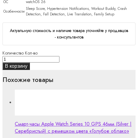
ОС
watchOS 26
Sleep Score, Hypertension Notifications, Workout Buddy, Crash
Особенности
Detection, Fall Detection, Live Translation, Family Setup
Актуальную стоимость и наличие товара уточняйте у продавцов
- консультантов
Количество
Кол-во
В корзину
Похожие товары
Смарт-часы Apple Watch Series 10 GPS 46мм (Silver |
Серебристый) с ремешком цвета «Голубое облако»