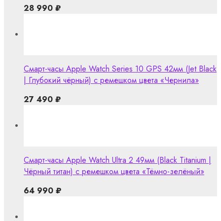
28 990
₽
Смарт-часы Apple Watch Series 10 GPS 42мм (Jet Black
| Глубокий чёрный) с ремешком цвета «Чернила»
27 490
₽
Смарт-часы Apple Watch Ultra 2 49мм (Black Titanium |
Чёрный титан) с ремешком цвета «Тёмно-зелёный»
64 990
₽