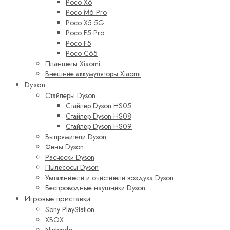
Poco X6
Poco M6 Pro
Poco X5 5G
Poco F5 Pro
Poco F5
Poco C65
Планшеты Xiaomi
Внешние аккумуляторы Xiaomi
Dyson
Стайлеры Dyson
Стайлер Dyson HS05
Стайлер Dyson HS08
Стайлер Dyson HS09
Выпрямители Dyson
Фены Dyson
Расчески Dyson
Пылесосы Dyson
Увлажнители и очистители воздуха Dyson
Беспроводные наушники Dyson
Игровые приставки
Sony PlayStation
XBOX
Nintendo