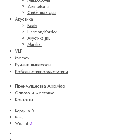
Диктофоны
Стабилизаторы
Акустика
Beats
Harman/Kardon
Акустика JBL
Marshall
VLP
Momax
Ручные пылесосы
Роботы-стеклоочистители
Преимущества AppMag
Оплата и доставка
Контакты
Корзина
0
Вход
0
Wishlist