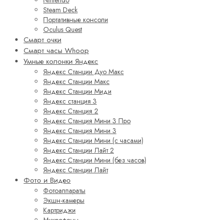
Steam Deck
Портативные консоли
Oculus Quest
Смарт очки
Смарт часы Whoop
Умные колонки Яндекс
Яндекс Станции Дуо Макс
Яндекс Станции Макс
Яндекс Станции Миди
Яндекс станция 3
Яндекс Станция 2
Яндекс Станция Мини 3 Про
Яндекс Станция Мини 3
Яндекс Станции Мини (с часами)
Яндекс Станции Лайт 2
Яндекс Станции Мини (без часов)
Яндекс Станции Лайт
Фото и Видео
Фотоаппараты
Экшн-камеры
Картриджи
Микрофоны