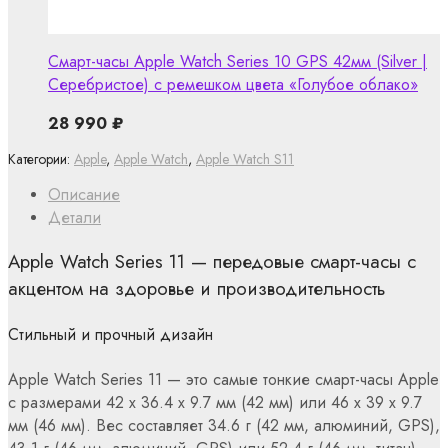
Смарт-часы Apple Watch Series 10 GPS 42мм (Silver |
Серебристое) с ремешком цвета «Голубое облако»
28 990
₽
Категории:
Apple
,
Apple Watch
,
Apple Watch S11
Описание
Детали
Apple Watch Series 11 — передовые смарт-часы с
акцентом на здоровье и производительность
Стильный и прочный дизайн
Apple Watch Series 11 — это самые тонкие смарт-часы Apple
с размерами 42 x 36.4 x 9.7 мм (42 мм) или 46 x 39 x 9.7
мм (46 мм). Вес составляет 34.6 г (42 мм, алюминий, GPS),