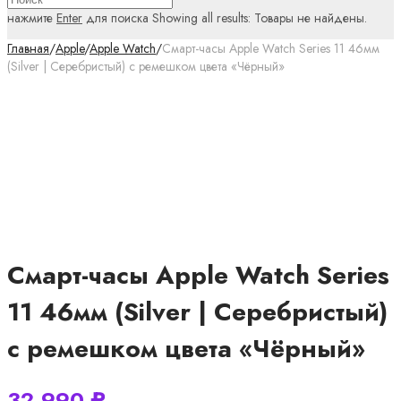
нажмите
Enter
для поиска
Showing all results:
Товары не найдены.
Главная
/
Apple
/
Apple Watch
/
Смарт-часы Apple Watch Series 11 46мм
(Silver | Серебристый) с ремешком цвета «Чёрный»
Смарт-часы Apple Watch Series
11 46мм (Silver | Серебристый)
с ремешком цвета «Чёрный»
32 990
₽