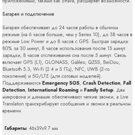
приложениями, такими как Strava, расширяет возможности.
Батарея и подключение
Батарея обеспечивает до 24 часов работы в обычном
режиме (на 6 часов больше, чем у Series 10), до 38 часов в
режиме Low Power и до 8 часов с GPS. Быстрая зарядка:
80% за 30 минут, 8 часов использования после 15 минут
зарядки, 8 часов отслеживания сна после 5 минут. Связь
включает GPS (L1), GLONASS, Galileo, QZSS, BeiDou,
Bluetooth 5.3, Wi-Fi (2.4 и 5 ГГц), NFC, UWB (2-го
поколения) и 5G/LTE (для сотовых моделей).
Поддерживаются
Emergency SOS
,
Crash Detection
,
Fall
Detection
,
International Roaming
и
Family Setup
. Два
микрофона и динамик обеспечивают четкие звонки, а Live
Translation транскрибирует сообщения и звонки в реальном
времени.
Габариты
46x39x9.7 мм