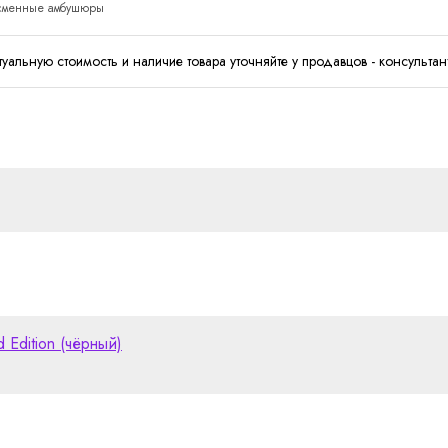
, сменные амбушюры
туальную стоимость и наличие товара уточняйте у продавцов - консультан
 Edition (чёрный)