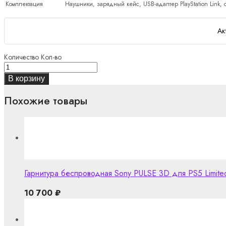
Комплектация
Наушники, зарядный кейс, USB-адаптер PlayStation Link
Ак
Количество
Кол-во
В корзину
Похожие товары
Гарнитура беспроводная Sony PULSE 3D для PS5 Limited
10 700
₽