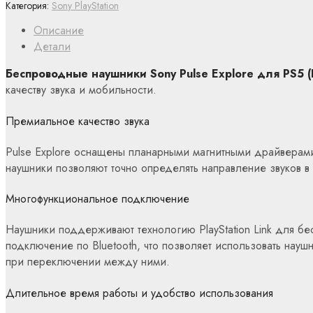
Категория:
Sony PlayStation
Описание
Детали
Беспроводные наушники Sony Pulse Explore для PS5 (B
качеству звука и мобильности.
Премиальное качество звука
Pulse Explore оснащены планарными магнитными драйверам
наушники позволяют точно определять направление звуков в 
Многофункциональное подключение
Наушники поддерживают технологию PlayStation Link для бес
подключение по Bluetooth, что позволяет использовать науш
при переключении между ними.
Длительное время работы и удобство использования