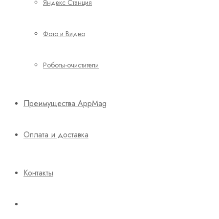
Яндекс Станция
Фото и Видео
Роботы-очистители
Преимущества AppMag
Оплата и доставка
Контакты