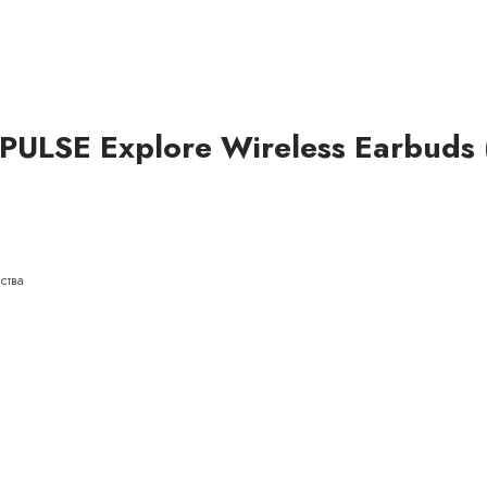
LSE Explore Wireless Earbuds 
йства