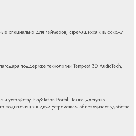
ые специально для геймеров, стремящихся к высокому
лагодаря поддержке технологии Tempest 3D AudioTech,
устройству PlayStation Portal.
Также доступно
о подключения к двум устройствам обеспечивает удобство