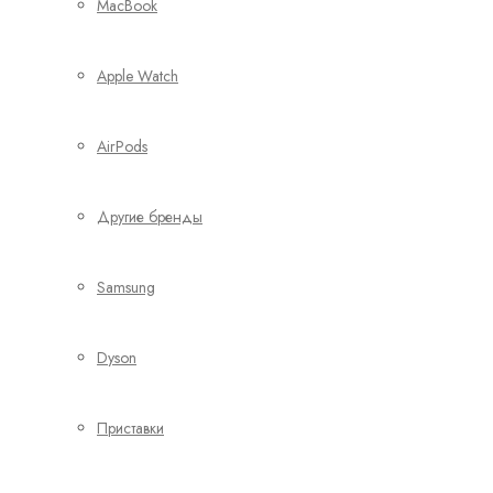
MacBook
Apple Watch
AirPods
Другие бренды
Samsung
Dyson
Приставки