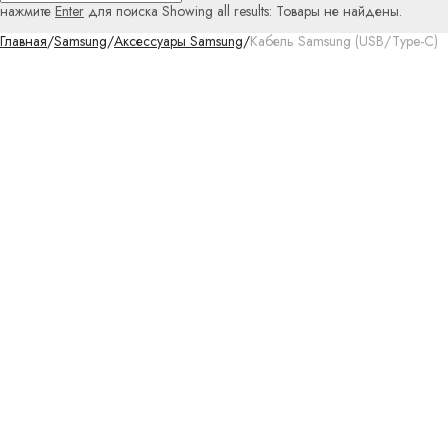
нажмите
Enter
для поиска
Showing all results:
Товары не найдены.
Главная
/
Samsung
/
Аксессуары Samsung
/
Кабель Samsung (USB/Type-C)