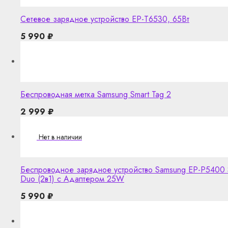
Сетевое зарядное устройство EP-T6530, 65Вт
5 990
₽
Беспроводная метка Samsung Smart Tag 2
2 999
₽
Беспроводное зарядное устройство Samsung EP-P5400 Su
Duo (2в1) с Адаптером 25W
5 990
₽