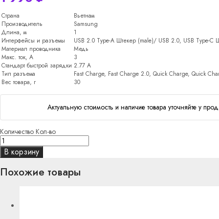
Страна
Вьетнам
Производитель
Samsung
Длина, м
1
Интерфейсы и разъемы
USB 2.0 Type-A Штекер (male)/ USB 2.0, USB Type-C Ш
Материал проводника
Медь
Макс. ток, А
3
Стандарт быстрой зарядки
2.77 A
Тип разъема
Fast Charge, Fast Charge 2.0, Quick Charge, Quick Cha
Вес товара, г
30
Актуальную стоимость и наличие товара уточняйте у прод
Количество
Кол-во
В корзину
Похожие товары