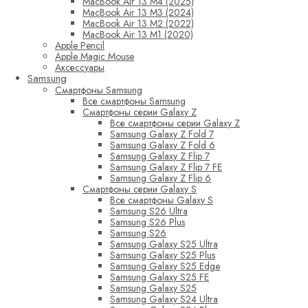
MacBook Air 13 M4 (2025)
MacBook Air 13 M3 (2024)
MacBook Air 13 M2 (2022)
MacBook Air 13 M1 (2020)
Apple Pencil
Apple Magic Mouse
Аксессуары
Samsung
Смартфоны Samsung
Все смартфоны Samsung
Смартфоны серии Galaxy Z
Все смартфоны серии Galaxy Z
Samsung Galaxy Z Fold 7
Samsung Galaxy Z Fold 6
Samsung Galaxy Z Flip 7
Samsung Galaxy Z Flip 7 FE
Samsung Galaxy Z Flip 6
Смартфоны серии Galaxy S
Все смартфоны Galaxy S
Samsung S26 Ultra
Samsung S26 Plus
Samsung S26
Samsung Galaxy S25 Ultra
Samsung Galaxy S25 Plus
Samsung Galaxy S25 Edge
Samsung Galaxy S25 FE
Samsung Galaxy S25
Samsung Galaxy S24 Ultra