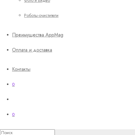
Фото и Видео
Роботы-очистители
Преимущества AppMag
Оплата и доставка
Контакты
0
0