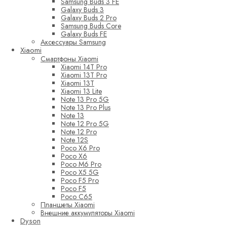
Samsung Buds 3 FE
Galaxy Buds 3
Galaxy Buds 2 Pro
Samsung Buds Core
Galaxy Buds FE
Аксессуары Samsung
Xiaomi
Смартфоны Xiaomi
Xiaomi 14T Pro
Xiaomi 13T Pro
Xiaomi 13T
Xiaomi 13 Lite
Note 13 Pro 5G
Note 13 Pro Plus
Note 13
Note 12 Pro 5G
Note 12 Pro
Note 12S
Poco X6 Pro
Poco X6
Poco M6 Pro
Poco X5 5G
Poco F5 Pro
Poco F5
Poco C65
Планшеты Xiaomi
Внешние аккумуляторы Xiaomi
Dyson