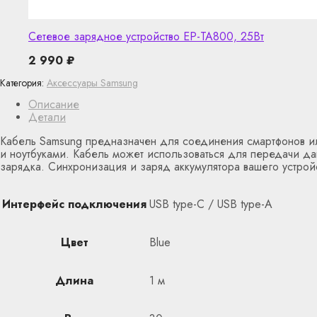
Сетевое зарядное устройство EP-TA800, 25Вт
2 990
₽
Категория:
Аксессуары Samsung
Описание
Детали
Кабель Samsung предназначен для соединения смартфонов и
и ноутбуками. Кабель может использоваться для передачи д
зарядка. Синхронизация и заряд аккумулятора вашего устройс
Интерфейс подключения
USB type-C / USB type-A
Цвет
Blue
Длина
1 м