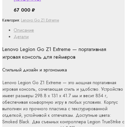
67 000
₽
Категория:
Lenovo Go Z1 Extreme
Описание
Детали
Lenovo Legion Go Z1 Extreme — портативная
игровая консоль для геймеров
Стильный дизайн и эргономика
Lenovo Legion Go Z1 Extreme — это мощная портативная
игровая консоль, сочетающая стиль и удобство. Устройство
имеет размеры 298.8 x 131 x 41.7 мм и весит 854 г,
обеспечивая комфортную игру в любых условиях. Корпус
выполнен из прочного пластика с текстурированной
отделкой, устойчивой к отпечаткам. Доступные цвета:
Smoked Black. Два съемных контроллера Legion TrueStrike с