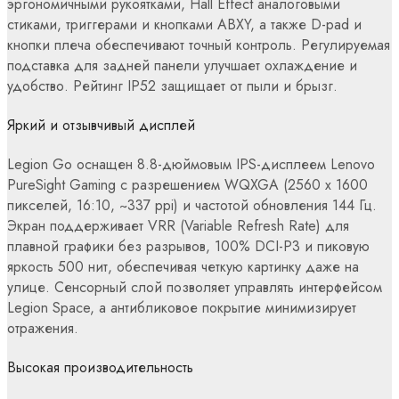
эргономичными рукоятками, Hall Effect аналоговыми
стиками, триггерами и кнопками ABXY, а также D-pad и
кнопки плеча обеспечивают точный контроль. Регулируемая
подставка для задней панели улучшает охлаждение и
удобство. Рейтинг IP52 защищает от пыли и брызг.
Яркий и отзывчивый дисплей
Legion Go оснащен 8.8-дюймовым IPS-дисплеем Lenovo
PureSight Gaming с разрешением WQXGA (2560 x 1600
пикселей, 16:10, ~337 ppi) и частотой обновления 144 Гц.
Экран поддерживает VRR (Variable Refresh Rate) для
плавной графики без разрывов, 100% DCI-P3 и пиковую
яркость 500 нит, обеспечивая четкую картинку даже на
улице. Сенсорный слой позволяет управлять интерфейсом
Legion Space, а антибликовое покрытие минимизирует
отражения.
Высокая производительность