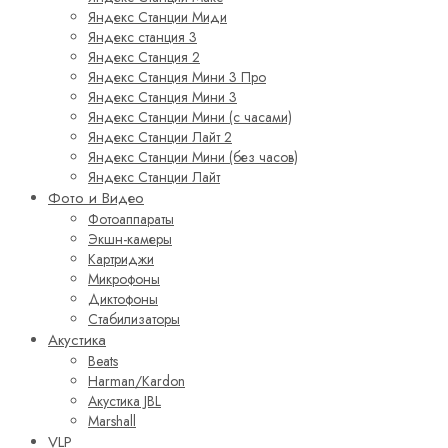
Яндекс Станции Миди
Яндекс станция 3
Яндекс Станция 2
Яндекс Станция Мини 3 Про
Яндекс Станция Мини 3
Яндекс Станции Мини (с часами)
Яндекс Станции Лайт 2
Яндекс Станции Мини (без часов)
Яндекс Станции Лайт
Фото и Видео
Фотоаппараты
Экшн-камеры
Картриджи
Микрофоны
Диктофоны
Стабилизаторы
Акустика
Beats
Harman/Kardon
Акустика JBL
Marshall
VLP