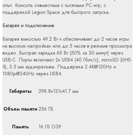
опыт. Консоль совместима с тысячами PC-игр, с
поддержкой Legion Space для быстрого запуска.
Батарея и подключение
Батарея емкостью 49.2 Вт·ч обеспечивает до 2 часов игры
на высоких настройках или до 5 часов в режиме просмотра
видео. Быстрая зарядка 65 Вт (50% за 30 минут) через
USB-C. Порты включают 2x USB4 (40 Гбит/с), microSD (UHS-
II), 3.5 мм аудиоразъем. Поддержка 2.4K@120Hz и
1080p@240Hz через USB4.
Габариты
298.8x131x41.7 мм
Объем памяти
256 ГБ
Память
16 ГБ ОЗУ