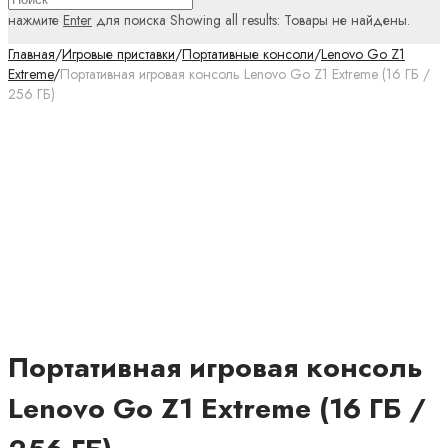
нажмите
Enter
для поиска
Showing all results:
Товары не найдены.
Главная
/
Игровые приставки
/
Портативные консоли
/
Lenovo Go Z1
Extreme
/
Портативная игровая консоль Lenovo Go Z1 Extreme (16 ГБ /
256 ГБ)
Портативная игровая консоль
Lenovo Go Z1 Extreme (16 ГБ /