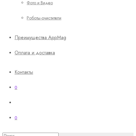
Фото и Видео
Роботы-очистители
Преимущества AppMag
Оплата и доставка
Контакты
0
0