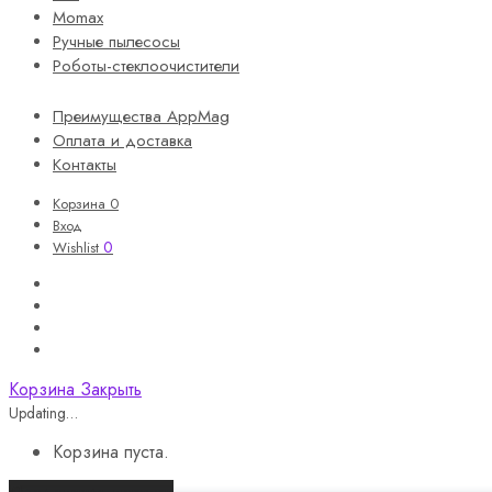
Momax
Ручные пылесосы
Роботы-стеклоочистители
Преимущества AppMag
Оплата и доставка
Контакты
Корзина
0
Вход
0
Wishlist
Корзина
Закрыть
Updating…
Корзина пуста.