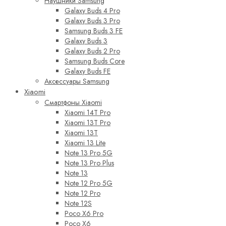
Наушники Samsung
Galaxy Buds 4 Pro
Galaxy Buds 3 Pro
Samsung Buds 3 FE
Galaxy Buds 3
Galaxy Buds 2 Pro
Samsung Buds Core
Galaxy Buds FE
Аксессуары Samsung
Xiaomi
Смартфоны Xiaomi
Xiaomi 14T Pro
Xiaomi 13T Pro
Xiaomi 13T
Xiaomi 13 Lite
Note 13 Pro 5G
Note 13 Pro Plus
Note 13
Note 12 Pro 5G
Note 12 Pro
Note 12S
Poco X6 Pro
Poco X6