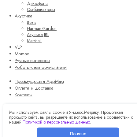
Диктофоны
Стабилизаторы
Акустика
Beats
Harman/Kardon
Акустика JBL
Marshall
VLP
Momax
Ручные пылесосы
Роботы-стеклоочистители
Преимущества AppMag
Оплата и доставка
Контакты
Корзина
0
Вход
Мы используем файлы cookie и Яндекс.Метрику. Продолжая
просмотр сайта, вы разрешаете их использование в соответствии с
0
Wishlist
нашей
Политикой о персональных данных
.
Понятно