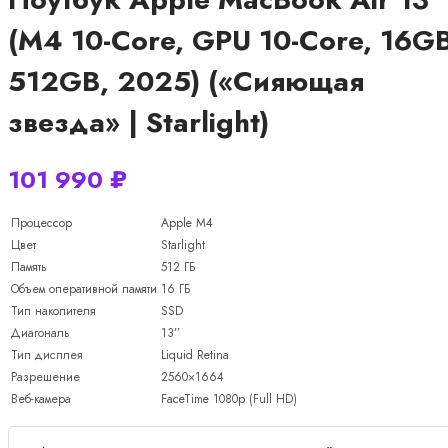
(M4 10-Core, GPU 10-Core, 16GB
512GB, 2025) («Сияющая
звезда» | Starlight)
101 990
₽
Процессор
Apple M4
Цвет
Starlight
Память
512 ГБ
Объем оперативной памяти
16 ГБ
Тип накопителя
SSD
Диагональ
13’’
Тип дисплея
Liquid Retina
Разрешение
2560×1664
Веб-камера
FaceTime 1080p (Full HD)