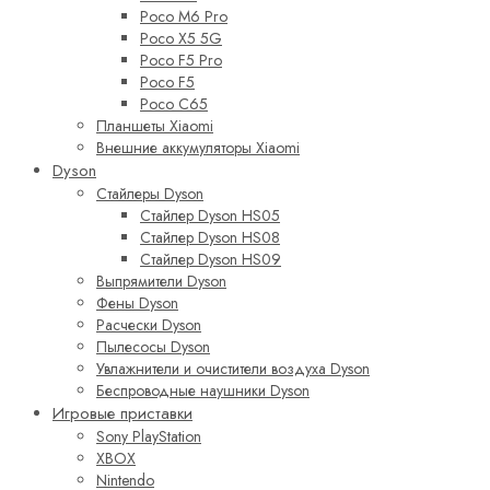
Poco M6 Pro
Poco X5 5G
Poco F5 Pro
Poco F5
Poco C65
Планшеты Xiaomi
Внешние аккумуляторы Xiaomi
Dyson
Стайлеры Dyson
Стайлер Dyson HS05
Стайлер Dyson HS08
Стайлер Dyson HS09
Выпрямители Dyson
Фены Dyson
Расчески Dyson
Пылесосы Dyson
Увлажнители и очистители воздуха Dyson
Беспроводные наушники Dyson
Игровые приставки
Sony PlayStation
XBOX
Nintendo