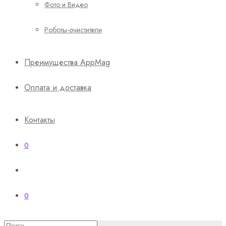
Фото и Видео
Роботы-очистители
Преимущества AppMag
Оплата и доставка
Контакты
0
0