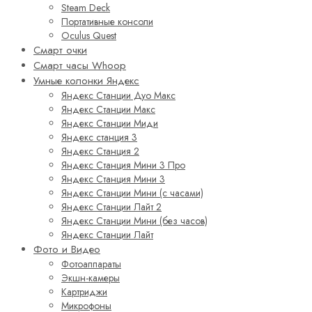
Steam Deck
Портативные консоли
Oculus Quest
Смарт очки
Смарт часы Whoop
Умные колонки Яндекс
Яндекс Станции Дуо Макс
Яндекс Станции Макс
Яндекс Станции Миди
Яндекс станция 3
Яндекс Станция 2
Яндекс Станция Мини 3 Про
Яндекс Станция Мини 3
Яндекс Станции Мини (с часами)
Яндекс Станции Лайт 2
Яндекс Станции Мини (без часов)
Яндекс Станции Лайт
Фото и Видео
Фотоаппараты
Экшн-камеры
Картриджи
Микрофоны