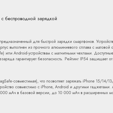
 с беспроводной зарядкой
редназначенный для быстрой зарядки смартфонов. Устройство
рпус выполнен из прочного алюминиевого сплава с матовой о
 или Android-устройствам с магнитными чехлами. Доступные 
езаряда гарантирует безопасность. Рейтинг IP54 защищает от
Safe-совместимая), что позволяет заряжать iPhone 15/14/13
ройство совместимо с iPhone, Android и другими гаджетами. 
5 000 мАч в базовой версии, до 10 000 мАч в расширенных м