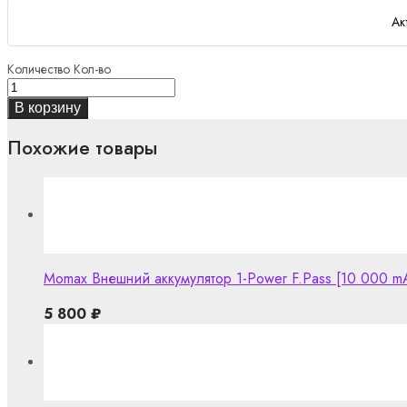
Ак
Количество
Кол-во
В корзину
Похожие товары
Momax Внешний аккумулятор 1-Power F.Pass [10 000 m
5 800
₽