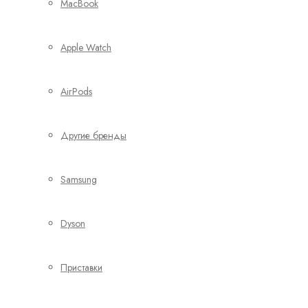
MacBook
Apple Watch
AirPods
Другие бренды
Samsung
Dyson
Приставки