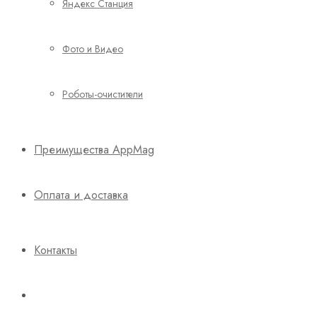
Яндекс Станция
Фото и Видео
Роботы-очистители
Преимущества AppMag
Оплата и доставка
Контакты