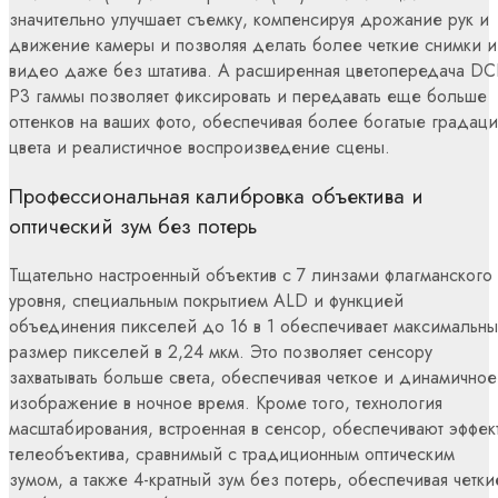
значительно улучшает съемку, компенсируя дрожание рук и
движение камеры и позволяя делать более четкие снимки и
видео даже без штатива. А расширенная цветопередача DCI
P3 гаммы позволяет фиксировать и передавать еще больше
оттенков на ваших фото, обеспечивая более богатые градац
цвета и реалистичное воспроизведение сцены.
Профессиональная калибровка объектива и
оптический зум без потерь
Тщательно настроенный объектив с 7 линзами флагманского
уровня, специальным покрытием ALD и функцией
объединения пикселей до 16 в 1 обеспечивает максимальн
размер пикселей в 2,24 мкм. Это позволяет сенсору
захватывать больше света, обеспечивая четкое и динамичное
изображение в ночное время. Кроме того, технология
масштабирования, встроенная в сенсор, обеспечивают эффек
телеобъектива, сравнимый с традиционным оптическим
зумом, а также 4-кратный зум без потерь, обеспечивая четки