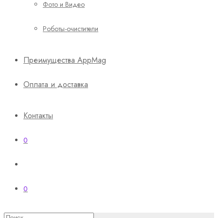
Фото и Видео
Роботы-очистители
Преимущества AppMag
Оплата и доставка
Контакты
0
0