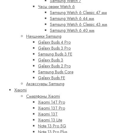
Samsung Watch 7
Часы серии Watch 6
Samsung Watch 6 Classic 47 мм
Samsung Watch 6 44 мм
Samsung Watch 6 Classic 43 мм
Samsung Watch 6 40 мм
Наушники Samsung
Galaxy Buds 4 Pro
Galaxy Buds 3 Pro
Samsung Buds 3 FE
Galaxy Buds 3
Galaxy Buds 2 Pro
Samsung Buds Core
Galaxy Buds FE
Аксессуары Samsung
Xiaomi
Смартфоны Xiaomi
Xiaomi 14T Pro
Xiaomi 13T Pro
Xiaomi 13T
Xiaomi 13 Lite
Note 13 Pro 5G
Note 13 Pro Plus