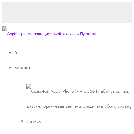
0
Каталог