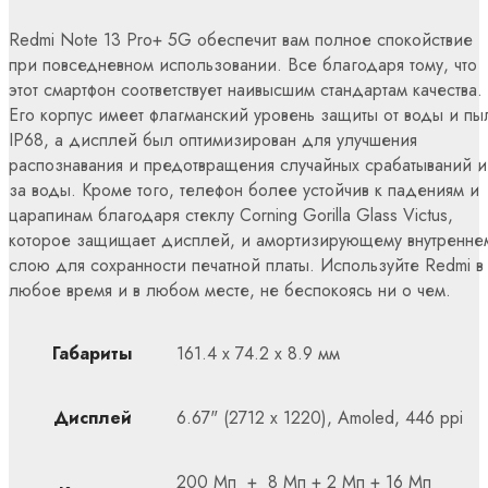
Redmi Note 13 Pro+ 5G обеспечит вам полное спокойствие
при повседневном использовании. Все благодаря тому, что
этот смартфон соответствует наивысшим стандартам качества.
Его корпус имеет флагманский уровень защиты от воды и пы
IP68, а дисплей был оптимизирован для улучшения
распознавания и предотвращения случайных срабатываний и
за воды. Кроме того, телефон более устойчив к падениям и
царапинам благодаря стеклу Corning Gorilla Glass Victus,
которое защищает дисплей, и амортизирующему внутренне
слою для сохранности печатной платы. Используйте Redmi в
любое время и в любом месте, не беспокоясь ни о чем.
Габариты
161.4 x 74.2 x 8.9 мм
Дисплей
6.67" (2712 х 1220), Amoled, 446 ppi
200 Мп + 8 Мп + 2 Мп + 16 Мп