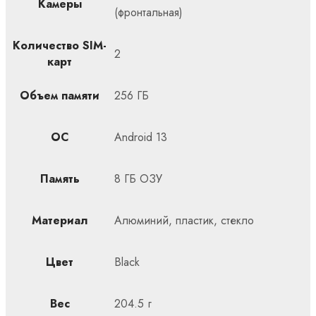
Камеры
(фронтальная)
Количество SIM-
2
карт
Объем памяти
256 ГБ
ОС
Android 13
Память
8 ГБ ОЗУ
Материал
Алюминий, пластик, стекло
Цвет
Black
Вес
204.5 г