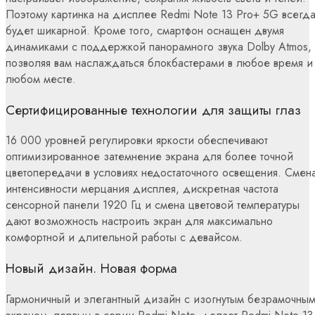
Поэтому картинка на дисплее Redmi Note 13 Pro+ 5G всегд
будет шикарной. Кроме того, смартфон оснащен двумя
динамиками с поддержкой панорамного звука Dolby Atmos,
позволяя вам наслаждаться блокбастерами в любое время и
любом месте.
Сертифицированные технологии для защиты глаз
16 000 уровней регулировки яркости обеспечивают
оптимизированное затемнение экрана для более точной
цветопередачи в условиях недостаточного освещения. Смен
интенсивности мерцания дисплея, дискретная частота
сенсорной панели 1920 Гц и смена цветовой температуры
дают возможность настроить экран для максимально
комфортной и длительной работы с девайсом.
Новый дизайн. Новая форма
Гармоничный и элегантный дизайн с изогнутым безрамочны