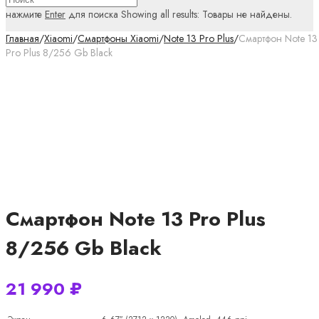
нажмите
Enter
для поиска
Showing all results:
Товары не найдены.
Главная
/
Xiaomi
/
Смартфоны Xiaomi
/
Note 13 Pro Plus
/
Смартфон Note 13
Pro Plus 8/256 Gb Black
Смартфон Note 13 Pro Plus
8/256 Gb Black
21 990
₽