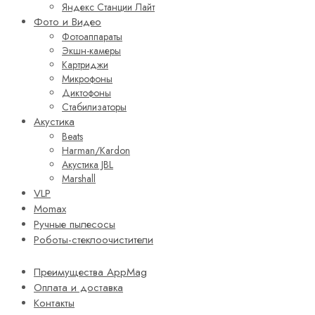
Яндекс Станции Лайт
Фото и Видео
Фотоаппараты
Экшн-камеры
Картриджи
Микрофоны
Диктофоны
Стабилизаторы
Акустика
Beats
Harman/Kardon
Акустика JBL
Marshall
VLP
Momax
Ручные пылесосы
Роботы-стеклоочистители
Преимущества AppMag
Оплата и доставка
Контакты