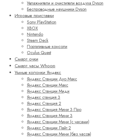
Увлажнители и очистители воздуха Dyson
Беспроводные наушники Dyson
Игровые приставки
Sony PlayStation
XBOX
Nintendo
Steam Deck
Портативные консоли
Oculus Quest
Смарт очки
Смарт часы Whoop
Умные колонки Яндекс
Яндекс Станции Дуо Макс
Яндекс Станции Макс
Яндекс Станции Миди
Яндекс станция 3
Яндекс Станция 2
Яндекс Станция Мини 3 Про
Яндекс Станция Мини 3
Яндекс Станции Мини (с часами)
Яндекс Станции Лайт 2
Яндекс Станции Мини (без часов)