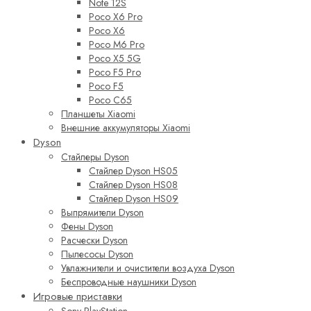
Note 12S
Poco X6 Pro
Poco X6
Poco M6 Pro
Poco X5 5G
Poco F5 Pro
Poco F5
Poco C65
Планшеты Xiaomi
Внешние аккумуляторы Xiaomi
Dyson
Стайлеры Dyson
Стайлер Dyson HS05
Стайлер Dyson HS08
Стайлер Dyson HS09
Выпрямители Dyson
Фены Dyson
Расчески Dyson
Пылесосы Dyson
Увлажнители и очистители воздуха Dyson
Беспроводные наушники Dyson
Игровые приставки