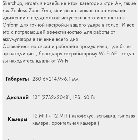
SketchUp, играть в новейшие игры категории «три А», такие
как Zenless Zone Zero, или использовать отслеживание
движений с поддержкой искусственного интеллекта в
Onform для точной настройки вашего удара в гольф. И все
это с потрясающей эффективностью для работы от
аккумулятора в течение всего дня
Оставайтесь на связи и работайте продуктивно, где бы вы
ни находились, благодаря сверхбыстрому Wi-Fi 6E , когда
вы находитесь вдали от Wi-Fi
Габариты
280.6×214.9×6.1 мм
Дисплей
13" (2732×2048), IPS, 60 Гц
12 МП + 12 МП ( автофокус, вспышка, тыловая
Камеры
камера, фронтальная камера )