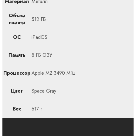
Материал
Металл
Объем
512 ГБ
памяти
ОС
iPadOS
Память
8 ГБ ОЗУ
Процессор
Apple M2 3490 МГц
Цвет
Space Gray
Вес
617 г