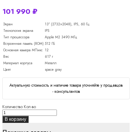
101 990
₽
Экран
13″ (2732×2048), IPS, 60 Гц
Технология экрана
IPS
Тип процессора
Apple M2 3490 МГц
Встроенная память (ROM)
512 ГБ
Основная камера МПикс
12
Вес
617 г
Материал корпуса
Металл
Цвет
space gray
Актуальную стоимость и наличие товара уточняйте у продавцов
- консультантов
Количество
Кол-во
В корзину