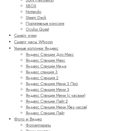
Sony PlayStation
XBOX
Nintendo
Steam Deck
Портативные консоли
Oculus Quest
Смарт очки
Смарт часы Whoop
Умные колонки Яндекс
Яндекс Станции Дуо Макс
Яндекс Станции Макс
Яндекс Станции Миди
Яндекс станция 3
Яндекс Станция 2
Яндекс Станция Мини 3 Про
Яндекс Станция Мини 3
Яндекс Станции Мини (с часами)
Яндекс Станции Лайт 2
Яндекс Станции Мини (без часов)
Яндекс Станции Лайт
Фото и Видео
Фотоаппараты