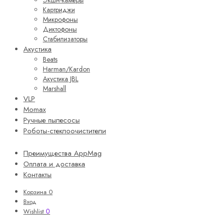
Экшн-камеры
Картриджи
Микрофоны
Диктофоны
Стабилизаторы
Акустика
Beats
Harman/Kardon
Акустика JBL
Marshall
VLP
Momax
Ручные пылесосы
Роботы-стеклоочистители
Преимущества AppMag
Оплата и доставка
Контакты
Корзина
0
Вход
0
Wishlist