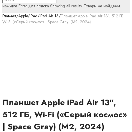
нажмите
Enter
для поиска
Showing all results:
Товары не найдены.
Главная
/
Apple
/
iPad
/
iPad Air 13
/
Планшет Apple iPad Air 13″, 512 ГБ,
Wi-Fi («Серый космос» | Space Gray) (M2, 2024)
Планшет Apple iPad Air 13″,
512 ГБ, Wi-Fi («Серый космос»
| Space Gray) (M2, 2024)