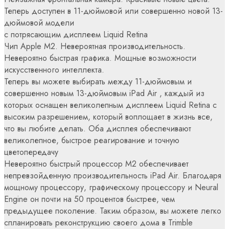
Теперь доступен в 11-дюймовой или совершенно новой 13-
дюймовой модели
с потрясающим дисплеем Liquid Retina
Чип Apple M2. Невероятная производительность.
Невероятно быстрая графика. Мощные возможности
искусственного интеллекта.
Теперь вы можете выбирать между 11-дюймовым и
совершенно новым 13-дюймовым iPad Air , каждый из
которых оснащен великолепным дисплеем Liquid Retina с
высоким разрешением, который воплощает в жизнь все,
что вы любите делать. Оба дисплея обеспечивают
великолепное, быстрое реагирование и точную
цветопередачу
Невероятно быстрый процессор M2 обеспечивает
непревзойденную производительность iPad Air. Благодаря
мощному процессору, графическому процессору и Neural
Engine он почти на 50 процентов быстрее, чем
предыдущее поколение. Таким образом, вы можете легко
спланировать реконструкцию своего дома в Trimble