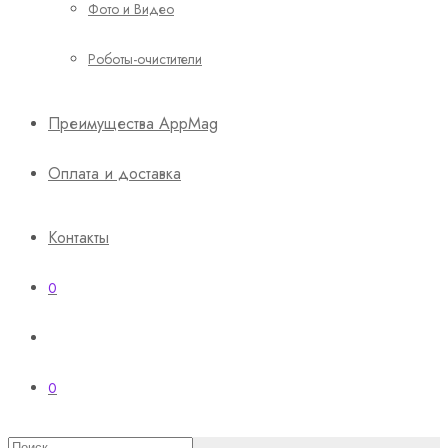
Фото и Видео
Роботы-очистители
Преимущества AppMag
Оплата и доставка
Контакты
0
0