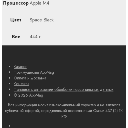
Процессор
Apple M4
Цвет
Space Black
Вес
444 г
Каталог
Преимущества AppMag
Оплата и доставка
Контакты
Политика в отношении обработки персональных данных
© 2026 AppMag
Вся информация носит ознакомительный характер и не является
публичной офертой, определяемой положениями Статьи 437 (2) ГК
РФ