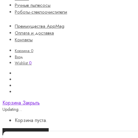
Ручные пылесосы
Роботы-стеклоочистители
Преимущества AppMag
Оплата и доставка
Контакты
Корзина
0
Вход
0
Wishlist
Корзина
Закрыть
Updating…
Корзина пуста.
Продолжить покупки