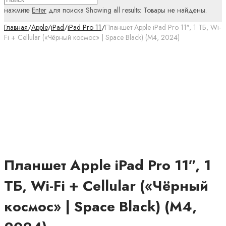
нажмите
Enter
для поиска
Showing all results:
Товары не найдены.
Главная
/
Apple
/
iPad
/
iPad Pro 11
/
Планшет Apple iPad Pro 11″, 1 ТБ, Wi-
Fi + Cellular («Чёрный космос» | Space Black) (M4, 2024)
Планшет Apple iPad Pro 11″, 1
ТБ, Wi-Fi + Cellular («Чёрный
космос» | Space Black) (M4,