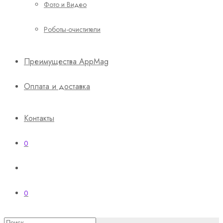
Фото и Видео
Роботы-очистители
Преимущества AppMag
Оплата и доставка
Контакты
0
0