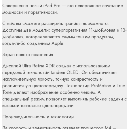
Совершенно новый iPad Pro — это невероятное сочетание
мощности и портативности.
С ним вы сможете расширить границы возможного.
Доступны две модели: суперпортативная 11-дюймовая и 13-
дюймовая, которая является самым тонким продуктом,
когда-либо созданным Apple.
Экран нового поколения
Дисплей Ultra Retina XDR создан с использованием
передовой технологии tandem OLED. Он обеспечивает
исключительную яркость, точную контрастность и
реалистичную цветопередачу. Технологии ProMotion и True
Tone делают изображение особенно чётким. А
специальный режим позволяет выполнять рабочие задачи с
высокой точностью цветопередачи.
Производительность и технологии
За скорость и эффективность отвечает процессор M4 —