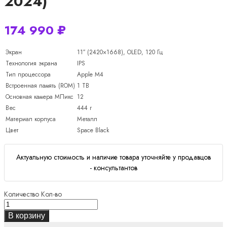
2024)
174 990
₽
Экран
11″ (2420×1668), OLED, 120 Гц
Технология экрана
IPS
Тип процессора
Apple M4
Встроенная память (ROM)
1 TB
Основная камера МПикс
12
Вес
444 г
Материал корпуса
Металл
Цвет
Space Black
Актуальную стоимость и наличие товара уточняйте у продавцов
- консультантов
Количество
Кол-во
В корзину