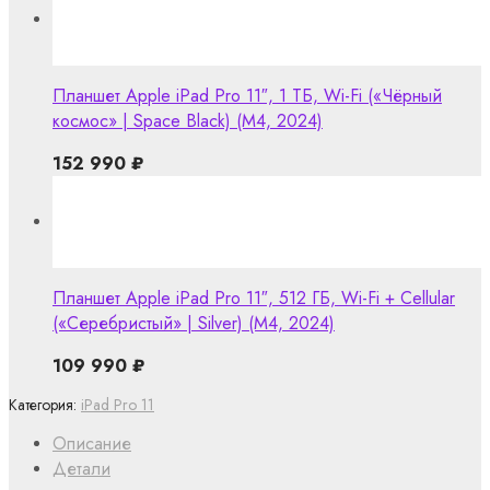
Планшет Apple iPad Pro 11″, 1 ТБ, Wi-Fi («Чёрный
космос» | Space Black) (M4, 2024)
152 990
₽
Планшет Apple iPad Pro 11″, 512 ГБ, Wi-Fi + Cellular
(«Серебристый» | Silver) (M4, 2024)
109 990
₽
Категория:
iPad Pro 11
Описание
Детали