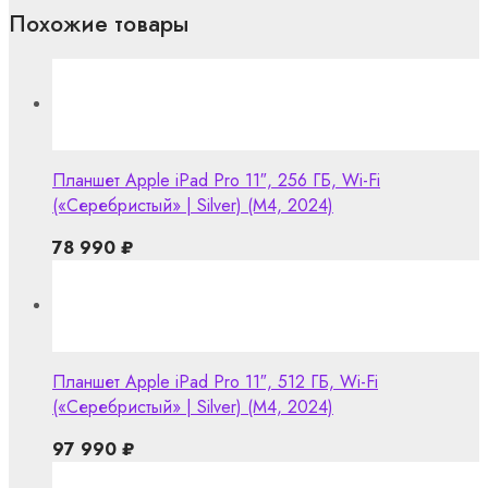
Похожие товары
Планшет Apple iPad Pro 11″, 256 ГБ, Wi-Fi
(«Серебристый» | Silver) (M4, 2024)
78 990
₽
Планшет Apple iPad Pro 11″, 512 ГБ, Wi-Fi
(«Серебристый» | Silver) (M4, 2024)
97 990
₽