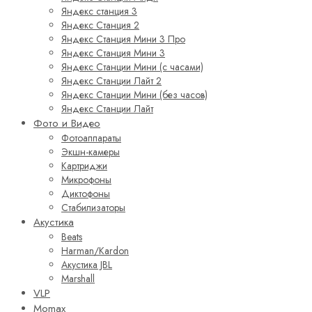
Яндекс станция 3
Яндекс Станция 2
Яндекс Станция Мини 3 Про
Яндекс Станция Мини 3
Яндекс Станции Мини (с часами)
Яндекс Станции Лайт 2
Яндекс Станции Мини (без часов)
Яндекс Станции Лайт
Фото и Видео
Фотоаппараты
Экшн-камеры
Картриджи
Микрофоны
Диктофоны
Стабилизаторы
Акустика
Beats
Harman/Kardon
Акустика JBL
Marshall
VLP
Momax