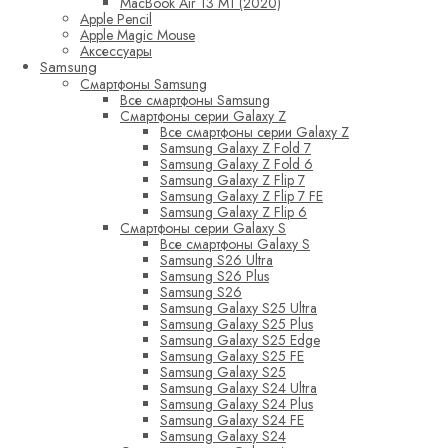
MacBook Air 13 M1 (2020)
Apple Pencil
Apple Magic Mouse
Аксессуары
Samsung
Смартфоны Samsung
Все смартфоны Samsung
Смартфоны серии Galaxy Z
Все смартфоны серии Galaxy Z
Samsung Galaxy Z Fold 7
Samsung Galaxy Z Fold 6
Samsung Galaxy Z Flip 7
Samsung Galaxy Z Flip 7 FE
Samsung Galaxy Z Flip 6
Смартфоны серии Galaxy S
Все смартфоны Galaxy S
Samsung S26 Ultra
Samsung S26 Plus
Samsung S26
Samsung Galaxy S25 Ultra
Samsung Galaxy S25 Plus
Samsung Galaxy S25 Edge
Samsung Galaxy S25 FE
Samsung Galaxy S25
Samsung Galaxy S24 Ultra
Samsung Galaxy S24 Plus
Samsung Galaxy S24 FE
Samsung Galaxy S24