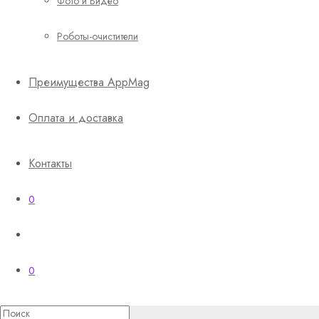
Фото и Видео
Роботы-очистители
Преимущества AppMag
Оплата и доставка
Контакты
0
0