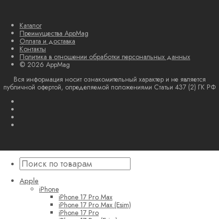
Каталог
Преимущества AppMag
Оплата и доставка
Контакты
Политика в отношении обработки персональных данных
© 2026 AppMag
Вся информация носит ознакомительный характер и не является
публичной офертой, определяемой положениями Статьи 437 (2) ГК РФ
Apple
iPhone
iPhone 17 Pro Max
iPhone 17 Pro Max (Esim)
iPhone 17 Pro