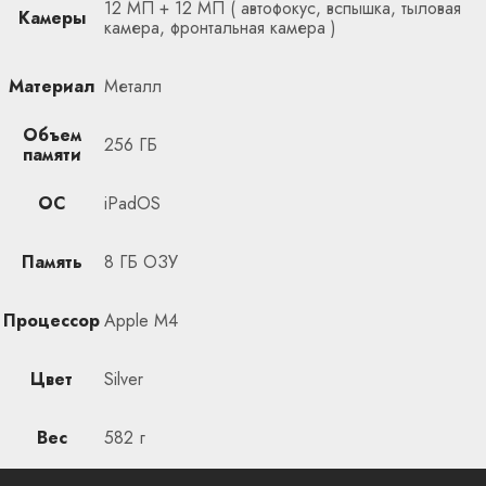
12 МП + 12 МП ( автофокус, вспышка, тыловая
Камеры
камера, фронтальная камера )
Материал
Металл
Объем
256 ГБ
памяти
ОС
iPadOS
Память
8 ГБ ОЗУ
Процессор
Apple M4
Цвет
Silver
Вес
582 г