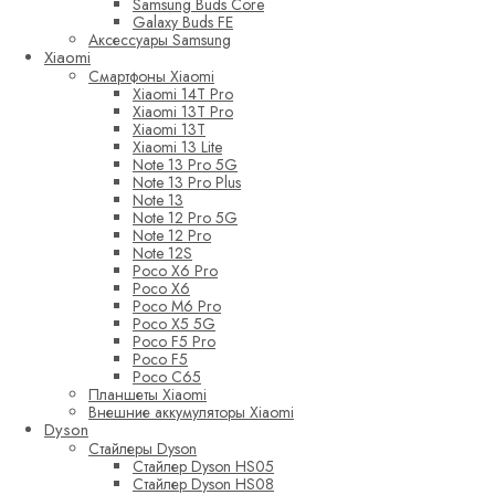
Samsung Buds Core
Galaxy Buds FE
Аксессуары Samsung
Xiaomi
Смартфоны Xiaomi
Xiaomi 14T Pro
Xiaomi 13T Pro
Xiaomi 13T
Xiaomi 13 Lite
Note 13 Pro 5G
Note 13 Pro Plus
Note 13
Note 12 Pro 5G
Note 12 Pro
Note 12S
Poco X6 Pro
Poco X6
Poco M6 Pro
Poco X5 5G
Poco F5 Pro
Poco F5
Poco C65
Планшеты Xiaomi
Внешние аккумуляторы Xiaomi
Dyson
Стайлеры Dyson
Стайлер Dyson HS05
Стайлер Dyson HS08