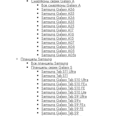
Смартфоны серии Galaxy A
Все смартфоны Galaxy A
Samsung Galaxy A56
Samsung Galaxy A55
Samsung Galaxy A36
Samsung Galaxy A35
Samsung Galaxy A25
Samsung Galaxy A17
Samsung Galaxy A16
Samsung Galaxy A15
Samsung Galaxy A07
Samsung Galaxy A06
Samsung Galaxy A05
Samsung Galaxy A05s
Планшеты Samsung
Все планшеты Samsung
Планшеты серии Galaxy S
Samsung Tab S11 Ultra
Samsung Tab S11
Samsung Galaxy Tab S10 Ultra
Samsung Galaxy Tab S10 FE+
Samsung Galaxy Tab S10 FE
Samsung Galaxy Tab S10 Lite
Samsung Galaxy Tab S9 Ultra
Samsung Galaxy Tab S9+
Samsung Galaxy Tab S9 FE+
Samsung Galaxy Tab S9 FE
Samsung Galaxy Tab S9