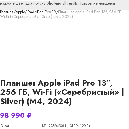
нажмите
Enter
для поиска
Showing all results:
Товары не найдены.
Главная
/
Apple
/
iPad
/
iPad Pro 13
/
Планшет Apple iPad Pro 13″, 256 ГБ,
Wi-Fi («Серебристый» | Silver) (M4, 2024)
Планшет Apple iPad Pro 13″,
256 ГБ, Wi-Fi («Серебристый» |
Silver) (M4, 2024)
98 990
₽
Экран
13″ (2752×2064), OLED, 120 Гц