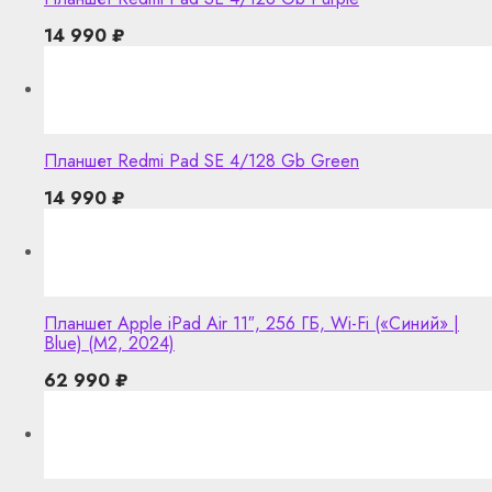
14 990
₽
Планшет Redmi Pad SE 4/128 Gb Green
14 990
₽
Планшет Apple iPad Air 11″, 256 ГБ, Wi-Fi («Синий» |
Blue) (M2, 2024)
62 990
₽