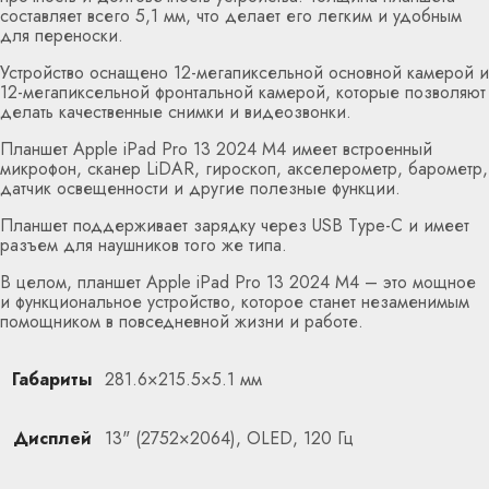
составляет всего 5,1 мм, что делает его легким и удобным
для переноски.
Устройство оснащено 12-мегапиксельной основной камерой и
12-мегапиксельной фронтальной камерой, которые позволяют
делать качественные снимки и видеозвонки.
Планшет Apple iPad Pro 13 2024 M4 имеет встроенный
микрофон, сканер LiDAR, гироскоп, акселерометр, барометр,
датчик освещенности и другие полезные функции.
Планшет поддерживает зарядку через USB Type-C и имеет
разъем для наушников того же типа.
В целом, планшет Apple iPad Pro 13 2024 M4 – это мощное
и функциональное устройство, которое станет незаменимым
помощником в повседневной жизни и работе.
Габариты
281.6×215.5×5.1 мм
Дисплей
13" (2752×2064), OLED, 120 Гц