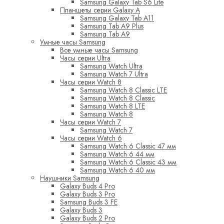
Samsung Galaxy Tab S6 Lite
Планшеты серии Galaxy A
Samsung Galaxy Tab A11
Samsung Tab A9 Plus
Samsung Tab A9
Умные часы Samsung
Все умные часы Samsung
Часы серии Ultra
Samsung Watch Ultra
Samsung Watch 7 Ultra
Часы серии Watch 8
Samsung Watch 8 Classic LTE
Samsung Watch 8 Classic
Samsung Watch 8 LTE
Samsung Watch 8
Часы серии Watch 7
Samsung Watch 7
Часы серии Watch 6
Samsung Watch 6 Classic 47 мм
Samsung Watch 6 44 мм
Samsung Watch 6 Classic 43 мм
Samsung Watch 6 40 мм
Наушники Samsung
Galaxy Buds 4 Pro
Galaxy Buds 3 Pro
Samsung Buds 3 FE
Galaxy Buds 3
Galaxy Buds 2 Pro