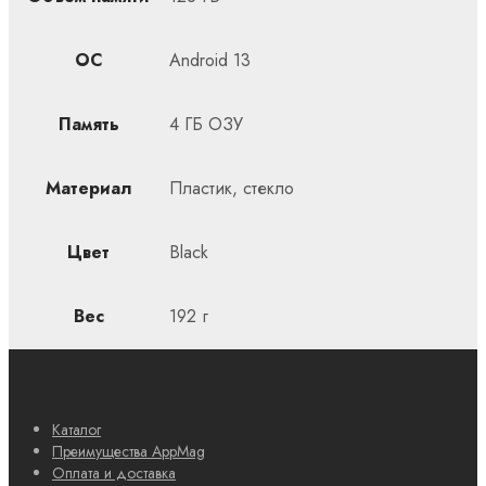
ОС
Android 13
Память
4 ГБ ОЗУ
Материал
Пластик, стекло
Цвет
Black
Вес
192 г
Каталог
Преимущества AppMag
Оплата и доставка