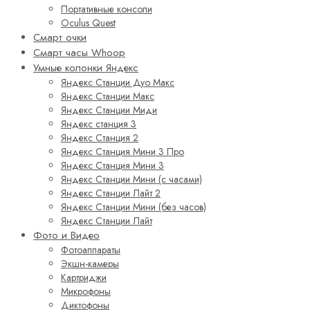
Портативные консоли
Oculus Quest
Смарт очки
Смарт часы Whoop
Умные колонки Яндекс
Яндекс Станции Дуо Макс
Яндекс Станции Макс
Яндекс Станции Миди
Яндекс станция 3
Яндекс Станция 2
Яндекс Станция Мини 3 Про
Яндекс Станция Мини 3
Яндекс Станции Мини (с часами)
Яндекс Станции Лайт 2
Яндекс Станции Мини (без часов)
Яндекс Станции Лайт
Фото и Видео
Фотоаппараты
Экшн-камеры
Картриджи
Микрофоны
Диктофоны