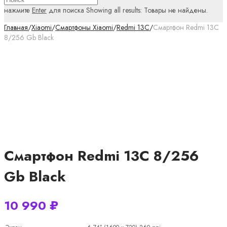
нажмите
Enter
для поиска
Showing all results:
Товары не найдены.
Главная
/
Xiaomi
/
Смартфоны Xiaomi
/
Redmi 13C
/
Смартфон Redmi 13C
8/256 Gb Black
Смартфон Redmi 13C 8/256
Gb Black
10 990
₽