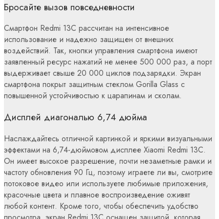
Бросайте вызов повседневности
Смартфон Redmi 13C рассчитан на интенсивное
использование и надежно защищен от внешних
воздействий. Так, кнопки управления смартфона имеют
заявленный ресурс нажатий не менее 500 000 раз, а порт
выдерживает свыше 20 000 циклов подзарядки. Экран
смартфона покрыт защитным стеклом Gorilla Glass с
повышенной устойчивостью к царапинам и сколам.
Дисплей диагональю 6,74 дюйма
Наслаждайтесь отличной картинкой и яркими визуальными
эффектами на 6,74-дюймовом дисплее Xiaomi Redmi 13С.
Он имеет высокое разрешение, почти незаметные рамки и
частоту обновления 90 Гц, поэтому играете ли вы, смотрите
потоковое видео или используете любимые приложения,
красочные цвета и плавное воспроизведение оживят
любой контент. Кроме того, чтобы обеспечить удобство
просмотра, экран Redmi 13C оснащен защитой, которая