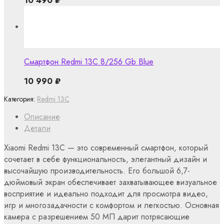
10 490
₽
Смартфон Redmi 13C 8/256 Gb Blue
10 990
₽
Категория:
Redmi 13C
Описание
Детали
Xiaomi Redmi 13С — это современный смартфон, который
сочетает в себе функциональность, элегантный дизайн и
высочайшую производительность. Его большой 6,7-
дюймовый экран обеспечивает захватывающее визуальное
восприятие и идеально подходит для просмотра видео,
игр и многозадачности с комфортом и легкостью. Основная
камера с разрешением 50 МП дарит потрясающие