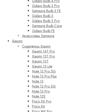
Galaxy Buds 4 Pro
Galaxy Buds 3 Pro
Samsung Buds 3 FE
Galaxy Buds 3
Galaxy Buds 2 Pro
Samsung Buds Core
Galaxy Buds FE
Аксессуары Samsung
Xiaomi
Смартфоны Xiaomi
Xiaomi 14T Pro
Xiaomi 13T Pro
Xiaomi 13T
Xiaomi 13 Lite
Note 13 Pro 5G
Note 13 Pro Plus
Note 13
Note 12 Pro 5G
Note 12 Pro
Note 12S
Poco X6 Pro
Poco X6
Poco M6 Pro