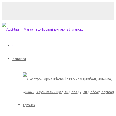
0
Каталог