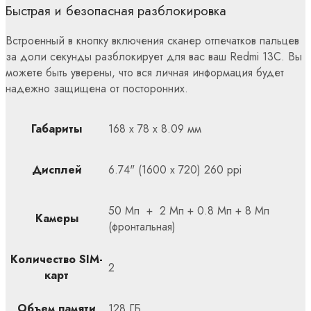
Быстрая и безопасная разблокировка
Встроенный в кнопку включения сканер отпечатков пальцев
за доли секунды разблокирует для вас ваш Redmi 13C. Вы
можете быть уверены, что вся личная информация будет
надежно защищена от посторонних.
Габариты
168 x 78 x 8.09 мм
Дисплей
6.74" (1600 x 720) 260 ppi
50 Мп + 2 Мп + 0.8 Мп + 8 Мп
Камеры
(фронтальная)
Количество SIM-
2
карт
Объем памяти
128 ГБ