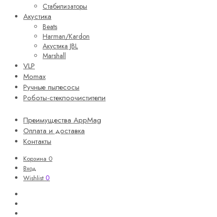
Стабилизаторы
Акустика
Beats
Harman/Kardon
Акустика JBL
Marshall
VLP
Momax
Ручные пылесосы
Роботы-стеклоочистители
Преимущества AppMag
Оплата и доставка
Контакты
Корзина
0
Вход
0
Wishlist