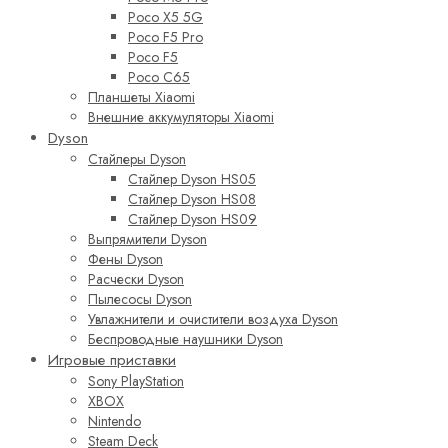
Poco X5 5G
Poco F5 Pro
Poco F5
Poco C65
Планшеты Xiaomi
Внешние аккумуляторы Xiaomi
Dyson
Стайлеры Dyson
Стайлер Dyson HS05
Стайлер Dyson HS08
Стайлер Dyson HS09
Выпрямители Dyson
Фены Dyson
Расчески Dyson
Пылесосы Dyson
Увлажнители и очистители воздуха Dyson
Беспроводные наушники Dyson
Игровые приставки
Sony PlayStation
XBOX
Nintendo
Steam Deck