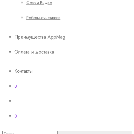
Фото и Видео
Роботы-очистители
Преимущества AppMag
Оплата и доставка
Контакты
0
0