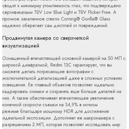
сводит к минимуму утомляемость глаз, что подтверждено
сертификатами TÜV Low Blue Light и TÜV Flicker-Free. А
прочное закаленное стекло Corning® Gorilla® Glass
надежно оберегает сам дисплей от повреждений.
Продвинутая камера со сверхчеткой
визуализацией
Оснащенный впечатляющей основной камерой на 50 МП с
широкой диафрагмой, Redmi 13С гарантирует, что вы
сможете делать потрясающие фотографии с
исключительной детализацией даже в сложных условиях
освещения. Ее главный объектив позволяет идеально
кадрировать снимки и сохранять еще больше деталей на
них. А также обеспечивает впечатляющее увеличение
конечной скорости съемки на 34,9% в ночном
режиме благодаря мощному HDR для достижения
идеальной экспозиции. Дополняет ее макрокамера с
разрешением 2 МП, которая позволяет исследовать мир