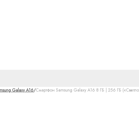
msung Galaxy A16
/
Смартфон Samsung Galaxy A16 8 ГБ | 256 ГБ («Светло-