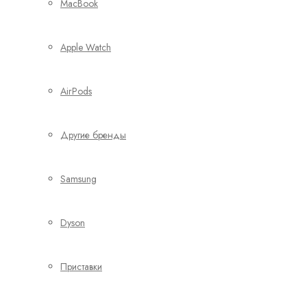
MacBook
Apple Watch
AirPods
Другие бренды
Samsung
Dyson
Приставки