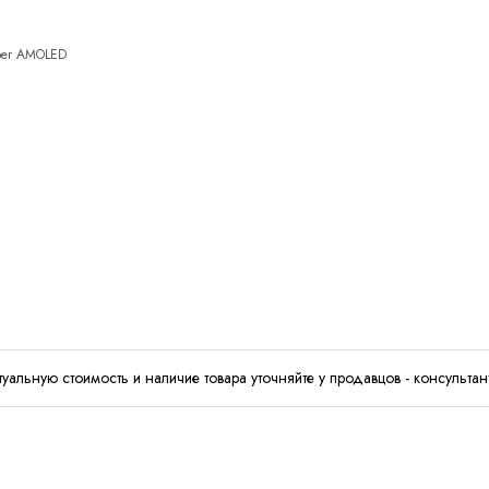
uper AMOLED
туальную стоимость и наличие товара уточняйте у продавцов - консультан