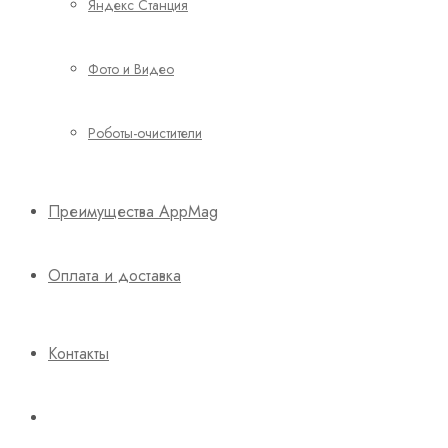
Яндекс Станция
Фото и Видео
Роботы-очистители
Преимущества AppMag
Оплата и доставка
Контакты