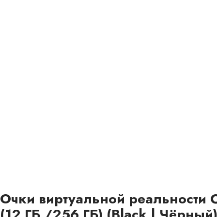
Очки виртуальной реальности O
(12 ГБ /256 ГБ) (Black | Чёрный