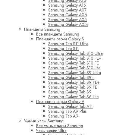
Samsung Galaxy A16
Samsung Galaxy A15
Samsung Galaxy A07
Samsung Galaxy A06
Samsung Galaxy A05
Samsung Galaxy A05s
Планшеты Samsung
Все планшеты Samsung
Планшеты серии Galaxy S
Samsung Tab S11 Ultra
Samsung Tab S11
Samsung Galaxy Tab S10 Ultra
Samsung Galaxy Tab S10 FE+
Samsung Galaxy Tab S10 FE
Samsung Galaxy Tab S10 Lite
Samsung Galaxy Tab S9 Ultra
Samsung Galaxy Tab S9+
Samsung Galaxy Tab S9 FE+
Samsung Galaxy Tab S9 FE
Samsung Galaxy Tab S9
Samsung Galaxy Tab S6 Lite
Планшеты серии Galaxy A
Samsung Galaxy Tab A11
Samsung Tab A9 Plus
Samsung Tab A9
Умные часы Samsung
Все умные часы Samsung
Часы серии Ultra