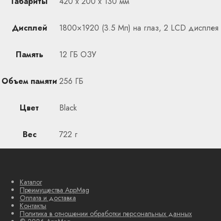
Габариты
420 х 200 х 130 мм
Дисплей
1800×1920 (3.5 Мп) на глаз, 2 LCD дисплея
Память
12 ГБ ОЗУ
Объем памяти
256 ГБ
Цвет
Black
Вес
722 г
Каталог
Преимущества AppMag
Оплата и доставка
Контакты
Политика в отношении обработки персональных данных