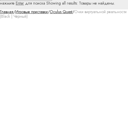
нажмите
Enter
для поиска
Showing all results:
Товары не найдены.
Главная
/
Игровые приставки
/
Oculus Quest
/
Очки виртуальной реальности 
(Black | Чёрный)