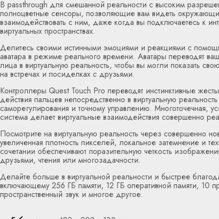
В passthrough для смешанной реальности с высоким разреше
полноцветные сенсоры, позволяющие вам видеть окружающи
взаимодействовать с ним, даже когда вы подключаетесь к инт
виртуальных пространствах.
Делитесь своими истинными эмоциями и реакциями с помощ
аватара в режиме реального времени. Аватары переводят ва
лица в виртуальную реальность, чтобы вы могли показать св
на встречах и посиделках с друзьями.
Контроллеры Quest Touch Pro переводят инстинктивные жест
действия пальцев непосредственно в виртуальную реальност
саморегулирования и точному управлению. Многоточечная, ус
система делает виртуальные взаимодействия совершенно ре
Посмотрите на виртуальную реальность через совершенно но
увеличенная плотность пикселей, локальное затемнение и тех
сочетании обеспечивают поразительную четкость изображени
друзьями, чтения или многозадачности.
Делайте больше в виртуальной реальности и быстрее благо
включающему 256 ГБ памяти, 12 ГБ оперативной памяти, 10 
пространственный звук и многое другое.