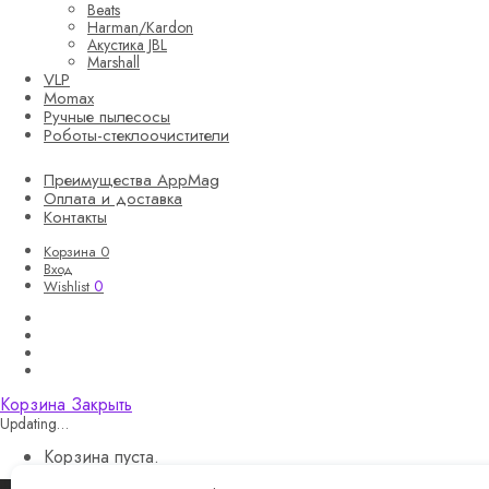
Beats
Harman/Kardon
Акустика JBL
Marshall
VLP
Momax
Ручные пылесосы
Роботы-стеклоочистители
Преимущества AppMag
Оплата и доставка
Контакты
Корзина
0
Вход
0
Wishlist
Корзина
Закрыть
Updating…
Корзина пуста.