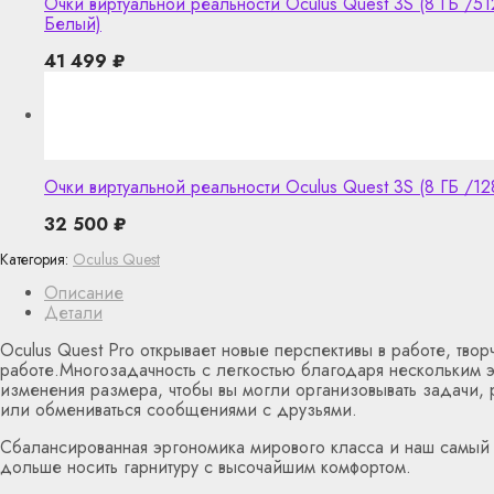
Очки виртуальной реальности Oculus Quest 3S (8 ГБ /512
Белый)
41 499
₽
Очки виртуальной реальности Oculus Quest 3S (8 ГБ /128
32 500
₽
Категория:
Oculus Quest
Описание
Детали
Oculus Quest Pro открывает новые перспективы в работе, твор
работе.Многозадачность с легкостью благодаря нескольким 
изменения размера, чтобы вы могли организовывать задачи,
или обмениваться сообщениями с друзьями.
Сбалансированная эргономика мирового класса и наш самый
дольше носить гарнитуру с высочайшим комфортом.