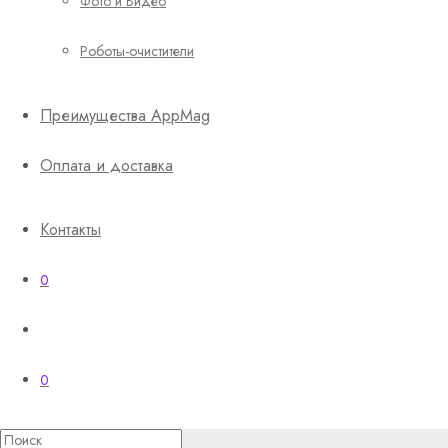
Фото и Видео
Роботы-очистители
Преимущества AppMag
Оплата и доставка
Контакты
0
0