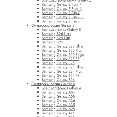
Все смартфоны серии Galaxy Z
Samsung Galaxy Z Fold 7
Samsung Galaxy Z Fold 6
Samsung Galaxy Z Flip 7
Samsung Galaxy Z Flip 7 FE
Samsung Galaxy Z Flip 6
Смартфоны серии Galaxy S
Все смартфоны Galaxy S
Samsung S26 Ultra
Samsung S26 Plus
Samsung S26
Samsung Galaxy S25 Ultra
Samsung Galaxy S25 Plus
Samsung Galaxy S25 Edge
Samsung Galaxy S25 FE
Samsung Galaxy S25
Samsung Galaxy S24 Ultra
Samsung Galaxy S24 Plus
Samsung Galaxy S24 FE
Samsung Galaxy S24
Смартфоны серии Galaxy A
Все смартфоны Galaxy A
Samsung Galaxy A56
Samsung Galaxy A55
Samsung Galaxy A36
Samsung Galaxy A35
Samsung Galaxy A25
Samsung Galaxy A17