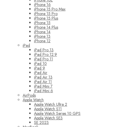
iPhone 16E
iPhone 16
iPhone 15 Pro Max
iPhone 15 Pro
iPhone 15 Plus
iPhone 15
iPhone 14 Plus
iPhone 14
iPhone 13
iPhone 12
iPad
iPad Pro 13
iPad Pro 12.9
iPad Pro 11
iPad 10
iPad 9
iPad Air
iPad Air 13
iPad Air 11
iPad Mini 7
iPad Mini 6
AirPods
Apple Watch
Apple Watch Ultra 2
Apple Watch S11
Apple Watch Series 10 GPS
Apple Watch SE3
SE 2023