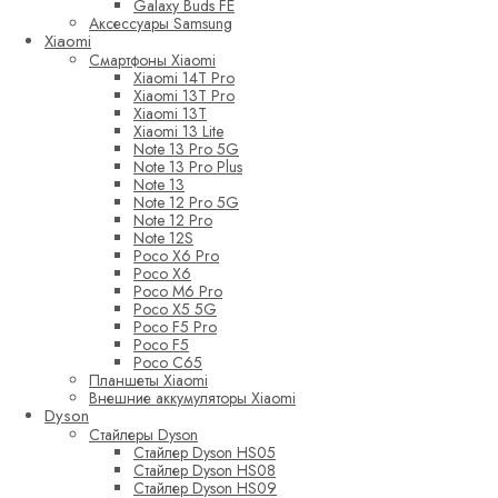
Galaxy Buds FE
Аксессуары Samsung
Xiaomi
Смартфоны Xiaomi
Xiaomi 14T Pro
Xiaomi 13T Pro
Xiaomi 13T
Xiaomi 13 Lite
Note 13 Pro 5G
Note 13 Pro Plus
Note 13
Note 12 Pro 5G
Note 12 Pro
Note 12S
Poco X6 Pro
Poco X6
Poco M6 Pro
Poco X5 5G
Poco F5 Pro
Poco F5
Poco C65
Планшеты Xiaomi
Внешние аккумуляторы Xiaomi
Dyson
Стайлеры Dyson
Стайлер Dyson HS05
Стайлер Dyson HS08
Стайлер Dyson HS09