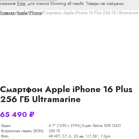
нажмите
Enter
для поиска
Showing all results:
Товары не найдены.
Главная
/
Apple
/
iPhone
/
Смартфон Apple iPhone 16 Plus 256 ГБ Ultramarine
Смартфон Apple iPhone 16 Plus
256 ГБ Ultramarine
65 490
₽
Экран
6.7″ (1290 x 2796),Super Retina XDR OLED
Встроенная память (ROM)
256 ГБ
Фото
48 МП, f/1.6, 26 мм, 1/1.56″, 1.0µm