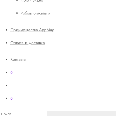
Фото и Видео
Роботы-очистители
Преимущества AppMag
Оплата и доставка
Контакты
0
0