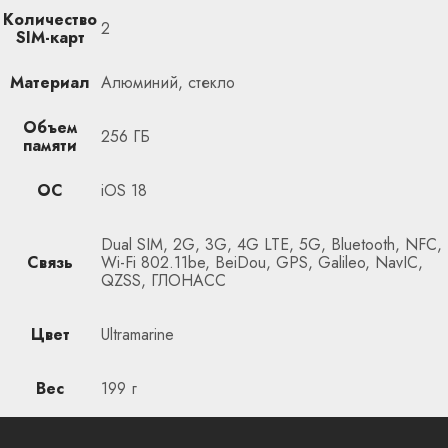
Количество
2
SIM-карт
Материал
Алюминий, стекло
Объем
256 ГБ
памяти
ОС
iOS 18
Dual SIM, 2G, 3G, 4G LTE, 5G, Bluetooth, NFC,
Связь
Wi-Fi 802.11be, BeiDou, GPS, Galileo, NavIC,
QZSS, ГЛОНАСС
Цвет
Ultramarine
Вес
199 г