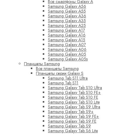
Все смартфоны Galaxy A
Samsung Galaxy A56
Samsung Galaxy A55
Samsung Galaxy A36
Samsung Galaxy A35
Samsung Galaxy A25
Samsung Galaxy A17
Samsung Galaxy A16
Samsung Galaxy A15
Samsung Galaxy A07
Samsung Galaxy A06
Samsung Galaxy A05
Samsung Galaxy A05s
Планшеты Samsung
Все планшеты Samsung
Планшеты серии Galaxy S
Samsung Tab S11 Ultra
Samsung Tab S11
Samsung Galaxy Tab S10 Ultra
Samsung Galaxy Tab S10 FE+
Samsung Galaxy Tab S10 FE
Samsung Galaxy Tab S10 Lite
Samsung Galaxy Tab S9 Ultra
Samsung Galaxy Tab S9+
Samsung Galaxy Tab S9 FE+
Samsung Galaxy Tab S9 FE
Samsung Galaxy Tab S9
Samsung Galaxy Tab S6 Lite