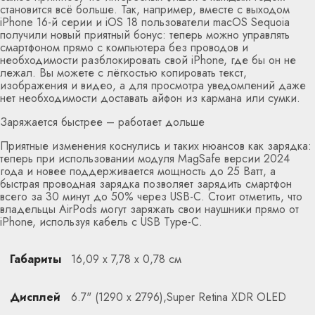
становится всё больше. Так, например, вместе с выходом
iPhone 16-й серии и iOS 18 пользователи macOS Sequoia
получили новый приятный бонус: теперь можно управлять
смартфоном прямо с компьютера без проводов и
необходимости разблокировать свой iPhone, где бы он не
лежал. Вы можете с лёгкостью копировать текст,
изображения и видео, а для просмотра уведомлений даже
нет необходимости доставать айфон из кармана или сумки.
Заряжается быстрее – работает дольше
Приятные изменения коснулись и таких нюансов как зарядка:
теперь при использовании модуля MagSafe версии 2024
года и новее поддерживается мощность до 25 Ватт, а
быстрая проводная зарядка позволяет зарядить смартфон
всего за 30 минут до 50% через USB-C. Стоит отметить, что
владельцы AirPods могут заряжать свои наушники прямо от
iPhone, используя кабель с USB Type-C.
Габариты
16,09 x 7,78 x 0,78 см
Дисплей
6.7" (1290 x 2796),Super Retina XDR OLED