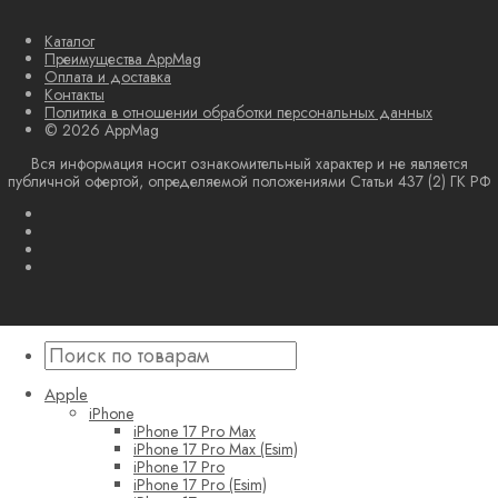
Каталог
Преимущества AppMag
Оплата и доставка
Контакты
Политика в отношении обработки персональных данных
© 2026 AppMag
Вся информация носит ознакомительный характер и не является
публичной офертой, определяемой положениями Статьи 437 (2) ГК РФ
Apple
iPhone
iPhone 17 Pro Max
iPhone 17 Pro Max (Esim)
iPhone 17 Pro
iPhone 17 Pro (Esim)