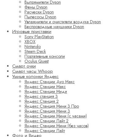
Выпрямители Dyson
Фены Dyson
Расчески Dyson
Пылесосы Dyson
Увлажнители и очистители воздуха Dyson
Беспроводные наушники Dyson
Игровые приставки
Sony PlayStation
XBOX
Nintendo
Steam Deck
Портативные консоли
Oculus Quest
Смарт очки
Смарт часы Whoop
Умные колонки Яндекс
Яндекс Станции Дуо Макс
Яндекс Станции Макс
Яндекс Станции Миди
Яндекс станция 3
Яндекс Станция 2
Яндекс Станция Мини 3 Про
Яндекс Станция Мини 3
Яндекс Станции Мини (с часами)
Яндекс Станции Лайт 2
Яндекс Станции Мини (без часов)
Яндекс Станции Лайт
Фото и Видео