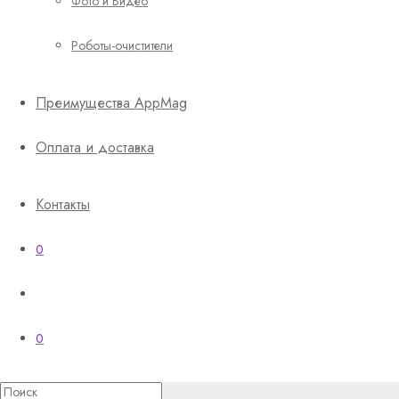
Фото и Видео
Роботы-очистители
Преимущества AppMag
Оплата и доставка
Контакты
0
0