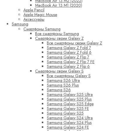
MacBook Air 13 M2 (2022)
MacBook Air 13 M1 (2020)
Apple Pencil
Apple Magic Mouse
Аксессуары
Samsung
Смартфоны Samsung
Все смартфоны Samsung
Смартфоны серии Galaxy Z
Все смартфоны серии Galaxy Z
Samsung Galaxy Z Fold 7
Samsung Galaxy Z Fold 6
Samsung Galaxy Z Flip 7
Samsung Galaxy Z Flip 7 FE
Samsung Galaxy Z Flip 6
Смартфоны серии Galaxy S
Все смартфоны Galaxy S
Samsung S26 Ultra
Samsung S26 Plus
Samsung S26
Samsung Galaxy S25 Ultra
Samsung Galaxy S25 Plus
Samsung Galaxy S25 Edge
Samsung Galaxy S25 FE
Samsung Galaxy S25
Samsung Galaxy S24 Ultra
Samsung Galaxy S24 Plus
Samsung Galaxy S24 FE