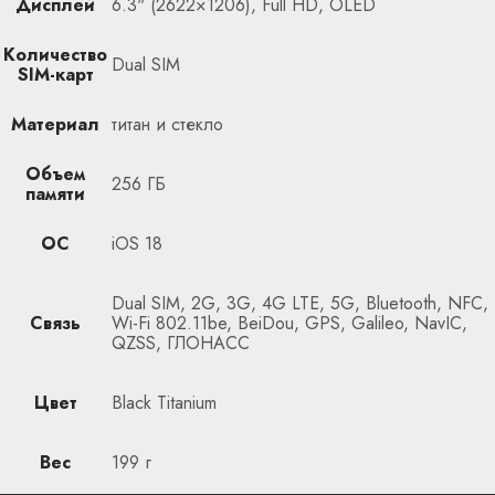
Дисплей
6.3" (2622×1206), Full HD, OLED
Количество
Dual SIM
SIM-карт
Материал
титан и стекло
Объем
256 ГБ
памяти
ОС
iOS 18
Dual SIM, 2G, 3G, 4G LTE, 5G, Bluetooth, NFC,
Связь
Wi-Fi 802.11be, BeiDou, GPS, Galileo, NavIC,
QZSS, ГЛОНАСС
Цвет
Black Titanium
Вес
199 г