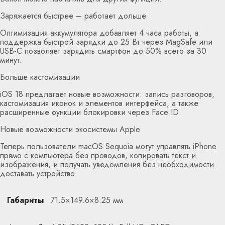
Заряжается быстрее – работает дольше
Оптимизация аккумулятора добавляет 4 часа работы, а
поддержка быстрой зарядки до 25 Вт через MagSafe или
USB-C позволяет зарядить смартфон до 50% всего за 30
минут.
Больше кастомизации
iOS 18 предлагает новые возможности: запись разговоров,
кастомизация иконок и элементов интерфейса, а также
расширенные функции блокировки через Face ID.
Новые возможности экосистемы Apple
Теперь пользователи macOS Sequoia могут управлять iPhone
прямо с компьютера без проводов, копировать текст и
изображения, и получать уведомления без необходимости
доставать устройство
Габариты
71.5×149.6×8.25 мм