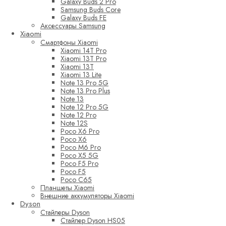
Galaxy Buds 2 Pro
Samsung Buds Core
Galaxy Buds FE
Аксессуары Samsung
Xiaomi
Смартфоны Xiaomi
Xiaomi 14T Pro
Xiaomi 13T Pro
Xiaomi 13T
Xiaomi 13 Lite
Note 13 Pro 5G
Note 13 Pro Plus
Note 13
Note 12 Pro 5G
Note 12 Pro
Note 12S
Poco X6 Pro
Poco X6
Poco M6 Pro
Poco X5 5G
Poco F5 Pro
Poco F5
Poco C65
Планшеты Xiaomi
Внешние аккумуляторы Xiaomi
Dyson
Стайлеры Dyson
Стайлер Dyson HS05