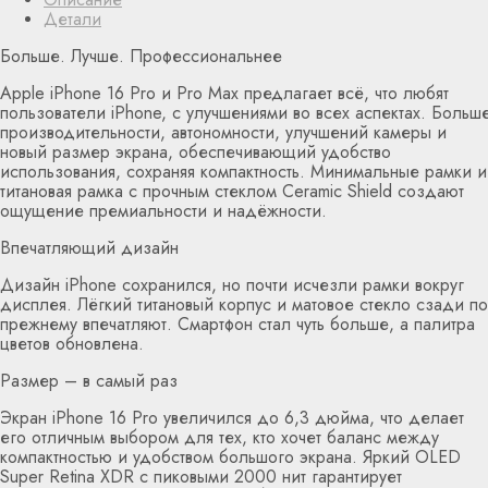
Детали
Больше. Лучше. Профессиональнее
Apple iPhone 16 Pro и Pro Max предлагает всё, что любят
пользователи iPhone, с улучшениями во всех аспектах. Больш
производительности, автономности, улучшений камеры и
новый размер экрана, обеспечивающий удобство
использования, сохраняя компактность. Минимальные рамки и
титановая рамка с прочным стеклом Ceramic Shield создают
ощущение премиальности и надёжности.
Впечатляющий дизайн
Дизайн iPhone сохранился, но почти исчезли рамки вокруг
дисплея. Лёгкий титановый корпус и матовое стекло сзади по
прежнему впечатляют. Смартфон стал чуть больше, а палитра
цветов обновлена.
Размер – в самый раз
Экран iPhone 16 Pro увеличился до 6,3 дюйма, что делает
его отличным выбором для тех, кто хочет баланс между
компактностью и удобством большого экрана. Яркий OLED
Super Retina XDR с пиковыми 2000 нит гарантирует