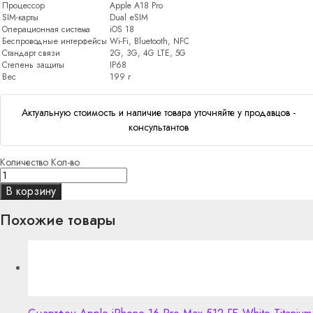
Процессор
Apple A18 Pro
SIM-карты
Dual еSIM
Операционная система
iOS 18
Беспроводные интерфейсы
Wi-Fi, Bluetooth, NFC
Стандарт связи
2G, 3G, 4G LTE, 5G
Степень защиты
IP68
Вес
199 г
Актуальную стоимость и наличие товара уточняйте у продавцов -
консультантов
Количество
Кол-во
В корзину
Похожие товары