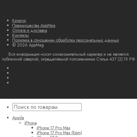
Каталог
Преимущества AppMag
Оплата и доставка
Контакты
Политика в отношении обработки персональных данных
© 2026 AppMag
Вся информация носит ознакомительный характер и не является
публичной офертой, определяемой положениями Статьи 437 (2) ГК РФ
Apple
iPhone
iPhone 17 Pro Max
iPhone 17 Pro Max (Esim)