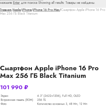
нажмите
Enter
для поиска
Showing all results:
Товары не найдены.
Главная
/
Apple
/
iPhone
/
iPhone 16 Pro Max
/
Смартфон Apple iPhone 16 Pro
Max 256 ГБ Black Titanium
Смартфон Apple iPhone 16 Pro
Max 256 ГБ Black Titanium
101 990
₽
Экран
6.3″ (2622×1206), Full HD, OLED
Встроенная память (ROM)
256 ГБ
Фото
Количество основных 3, 48 Мп, 12 Мп