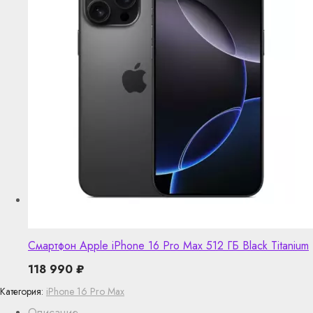
Смартфон Apple iPhone 16 Pro Max 512 ГБ Black Titanium
118 990
₽
Категория:
iPhone 16 Pro Max
Описание