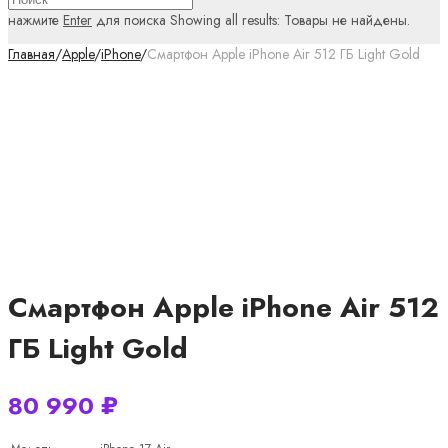
нажмите
Enter
для поиска
Showing all results:
Товары не найдены.
Главная
/
Apple
/
iPhone
/
Смартфон Apple iPhone Air 512 ГБ Light Gold
Смартфон Apple iPhone Air 512
ГБ Light Gold
80 990
₽