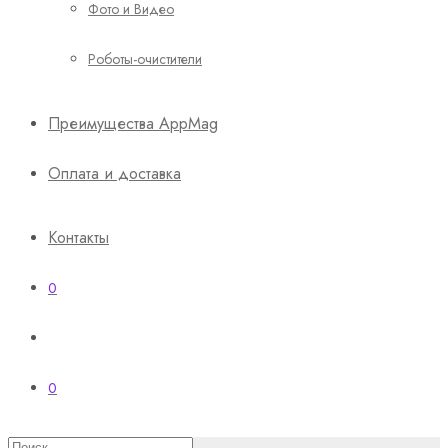
Фото и Видео
Роботы-очистители
Преимущества AppMag
Оплата и доставка
Контакты
0
0