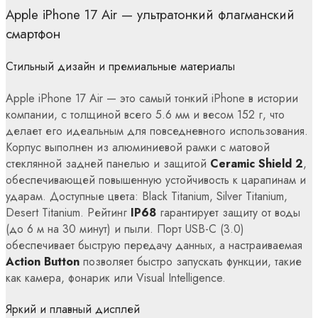
Apple iPhone 17 Air — ультратонкий флагманский
смартфон
Стильный дизайн и премиальные материалы
Apple iPhone 17 Air — это самый тонкий iPhone в истории
компании, с толщиной всего 5.6 мм и весом 152 г, что
делает его идеальным для повседневного использования.
Корпус выполнен из алюминиевой рамки с матовой
стеклянной задней панелью и защитой
Ceramic Shield 2
,
обеспечивающей повышенную устойчивость к царапинам и
ударам. Доступные цвета: Black Titanium, Silver Titanium,
Desert Titanium. Рейтинг
IP68
гарантирует защиту от воды
(до 6 м на 30 минут) и пыли. Порт USB-C (3.0)
обеспечивает быструю передачу данных, а настраиваемая
Action Button
позволяет быстро запускать функции, такие
как камера, фонарик или Visual Intelligence.
Яркий и плавный дисплей