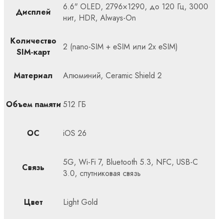
6.6" OLED, 2796×1290, до 120 Гц, 3000
Дисплей
нит, HDR, Always-On
Количество
2 (nano-SIM + eSIM или 2x eSIM)
SIM-карт
Материал
Алюминий, Ceramic Shield 2
Объем памяти
512 ГБ
ОС
iOS 26
5G, Wi-Fi 7, Bluetooth 5.3, NFC, USB-C
Связь
3.0, спутниковая связь
Цвет
Light Gold