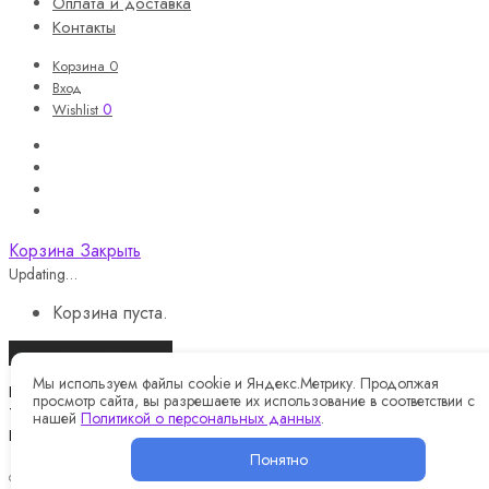
Оплата и доставка
Контакты
Корзина
0
Вход
0
Wishlist
Корзина
Закрыть
Updating…
Корзина пуста.
Продолжить покупки
Мы используем файлы cookie и Яндекс.Метрику. Продолжая
Назад
просмотр сайта, вы разрешаете их использование в соответствии с
Telegram
нашей
Политикой о персональных данных
.
Instagram
Понятно