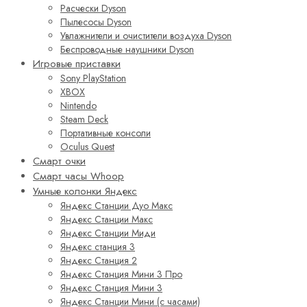
Расчески Dyson
Пылесосы Dyson
Увлажнители и очистители воздуха Dyson
Беспроводные наушники Dyson
Игровые приставки
Sony PlayStation
XBOX
Nintendo
Steam Deck
Портативные консоли
Oculus Quest
Смарт очки
Смарт часы Whoop
Умные колонки Яндекс
Яндекс Станции Дуо Макс
Яндекс Станции Макс
Яндекс Станции Миди
Яндекс станция 3
Яндекс Станция 2
Яндекс Станция Мини 3 Про
Яндекс Станция Мини 3
Яндекс Станции Мини (с часами)