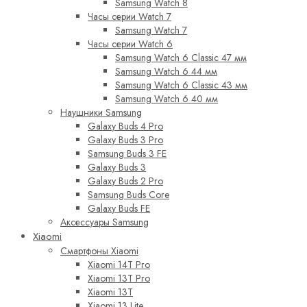
Samsung Watch 8
Часы серии Watch 7
Samsung Watch 7
Часы серии Watch 6
Samsung Watch 6 Classic 47 мм
Samsung Watch 6 44 мм
Samsung Watch 6 Classic 43 мм
Samsung Watch 6 40 мм
Наушники Samsung
Galaxy Buds 4 Pro
Galaxy Buds 3 Pro
Samsung Buds 3 FE
Galaxy Buds 3
Galaxy Buds 2 Pro
Samsung Buds Core
Galaxy Buds FE
Аксессуары Samsung
Xiaomi
Смартфоны Xiaomi
Xiaomi 14T Pro
Xiaomi 13T Pro
Xiaomi 13T
Xiaomi 13 Lite