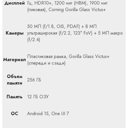
Дисплей
Гц, HDR10+, 1200 нит (HBM), 1900 нит
(пиковая), Corning Gorilla Glass Victus+
50 МП (f/1.8, OIS, PDAF) + 8 МП
Камеры
ультраширокая (f/2.2, 123° FoV) + 5 МП макро
(f/2.4)
Пластиковая рамка, Gorilla Glass Victus+
Материал
(спереди и сзади)
Объем
256 ГБ
памяти
Память
12 ГБ ОЗУ
ОС
Android 15, One UI 7