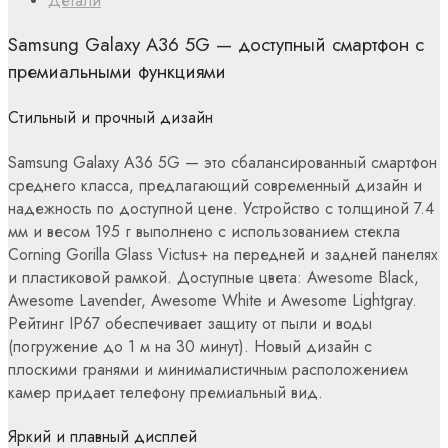
Детали
Samsung Galaxy A36 5G — доступный смартфон с
премиальными функциями
Стильный и прочный дизайн
Samsung Galaxy A36 5G — это сбалансированный смартфон
среднего класса, предлагающий современный дизайн и
надежность по доступной цене. Устройство с толщиной 7.4
мм и весом 195 г выполнено с использованием стекла
Corning Gorilla Glass Victus+ на передней и задней панелях
и пластиковой рамкой. Доступные цвета: Awesome Black,
Awesome Lavender, Awesome White и Awesome Lightgray.
Рейтинг IP67 обеспечивает защиту от пыли и воды
(погружение до 1 м на 30 минут). Новый дизайн с
плоскими гранями и минималистичным расположением
камер придает телефону премиальный вид.
Яркий и плавный дисплей