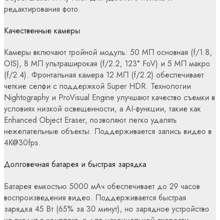
редактирования фото.
Качественные камеры
Камеры включают тройной модуль: 50 МП основная (f/1.8,
OIS), 8 МП ультраширокая (f/2.2, 123° FoV) и 5 МП макро
(f/2.4). Фронтальная камера 12 МП (f/2.2) обеспечивает
четкие селфи с поддержкой Super HDR. Технологии
Nightography и ProVisual Engine улучшают качество съемки в
условиях низкой освещенности, а AI-функции, такие как
Enhanced Object Eraser, позволяют легко удалять
нежелательные объекты. Поддерживается запись видео в
4K@30fps.
Долговечная батарея и быстрая зарядка
Батарея емкостью 5000 мАч обеспечивает до 29 часов
воспроизведения видео. Поддерживается быстрая
зарядка 45 Вт (65% за 30 минут), но зарядное устройство