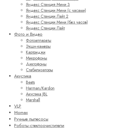
Яндекс Станция Мини 3
Яндекс Станции Мини (с часами)
Яндекс Станции Лайт 2
Яндекс Станции Мини (без часов)
Яндекс Станции Лайт
Фото и Видео
Фотоаппараты
Экшн-камеры
Картриджи
Микрофоны
Диктофоны
Стабилизаторы
Акустика
Beats
Harman/Kardon
Акустика JBL
Marshall
VLP
Momax
Ручные пылесосы
Роботы-стеклоочистители