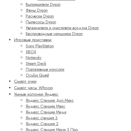
Выпрямители Dyson
Фены Dyson
Расчески Dyson
Пылесосы Dyson
Увлажнители и очистители воздуха Dyson
Беспроводные наушники Dyson
Игровые приставки
Sony PlayStation
XBOX
Nintendo
Steam Deck
Портативные консоли
Oculus Quest
Смарт очки
Смарт часы Whoop
Умные колонки Яндекс
Яндекс Станции Дуо Макс
Яндекс Станции Макс
Яндекс Станции Миди
Яндекс станция 3
Яндекс Станция 2
Яндекс Станция Мини 3 Про