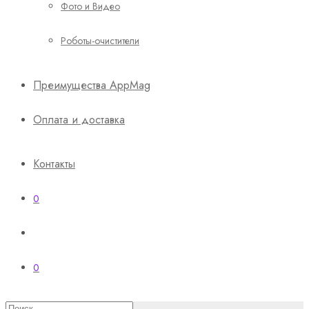
Фото и Видео
Роботы-очистители
Преимущества AppMag
Оплата и доставка
Контакты
0
0