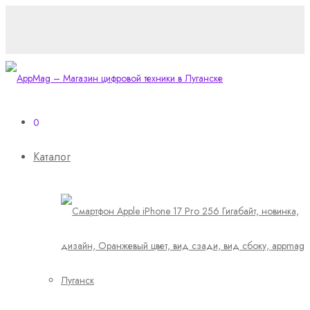
0
Каталог