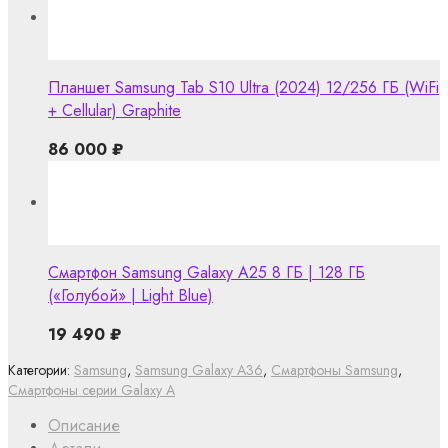
Планшет Samsung Tab S10 Ultra (2024) 12/256 ГБ (WiFi
+ Cellular) Graphite
86 000
₽
Смартфон Samsung Galaxy A25 8 ГБ | 128 ГБ
(«Голубой» | Light Blue)
19 490
₽
Категории:
Samsung
,
Samsung Galaxy A36
,
Смартфоны Samsung
,
Смартфоны серии Galaxy A
Описание