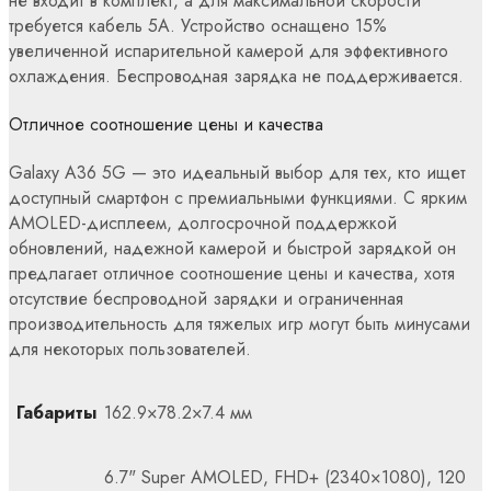
не входит в комплект, а для максимальной скорости
требуется кабель 5A. Устройство оснащено 15%
увеличенной испарительной камерой для эффективного
охлаждения. Беспроводная зарядка не поддерживается.
Отличное соотношение цены и качества
Galaxy A36 5G — это идеальный выбор для тех, кто ищет
доступный смартфон с премиальными функциями. С ярким
AMOLED-дисплеем, долгосрочной поддержкой
обновлений, надежной камерой и быстрой зарядкой он
предлагает отличное соотношение цены и качества, хотя
отсутствие беспроводной зарядки и ограниченная
производительность для тяжелых игр могут быть минусами
для некоторых пользователей.
Габариты
162.9×78.2×7.4 мм
6.7" Super AMOLED, FHD+ (2340×1080), 120