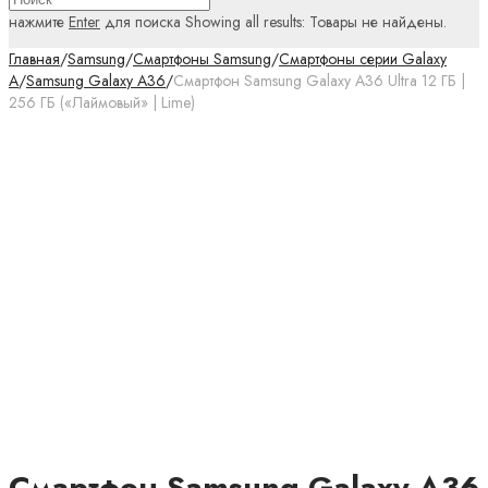
нажмите
Enter
для поиска
Showing all results:
Товары не найдены.
Главная
/
Samsung
/
Смартфоны Samsung
/
Смартфоны серии Galaxy
A
/
Samsung Galaxy A36
/
Смартфон Samsung Galaxy A36 Ultra 12 ГБ |
256 ГБ («Лаймовый» | Lime)
Смартфон Samsung Galaxy A36