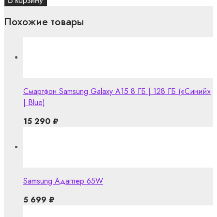
В корзину
Похожие товары
Смартфон Samsung Galaxy A15 8 ГБ | 128 ГБ («Синий»
| Blue)
15 290
₽
Samsung Адаптер 65W
5 699
₽