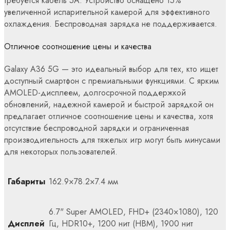
требуется кабель 5A. Устройство оснащено 15%
увеличенной испарительной камерой для эффективного
охлаждения. Беспроводная зарядка не поддерживается.
Отличное соотношение цены и качества
Galaxy A36 5G — это идеальный выбор для тех, кто ищет
доступный смартфон с премиальными функциями. С ярким
AMOLED-дисплеем, долгосрочной поддержкой
обновлений, надежной камерой и быстрой зарядкой он
предлагает отличное соотношение цены и качества, хотя
отсутствие беспроводной зарядки и ограниченная
производительность для тяжелых игр могут быть минусами
для некоторых пользователей.
Габариты
162.9×78.2×7.4 мм
6.7" Super AMOLED, FHD+ (2340×1080), 120
Дисплей
Гц, HDR10+, 1200 нит (HBM), 1900 нит