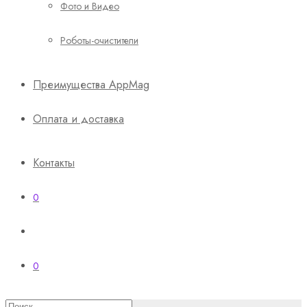
Фото и Видео
Роботы-очистители
Преимущества AppMag
Оплата и доставка
Контакты
0
0