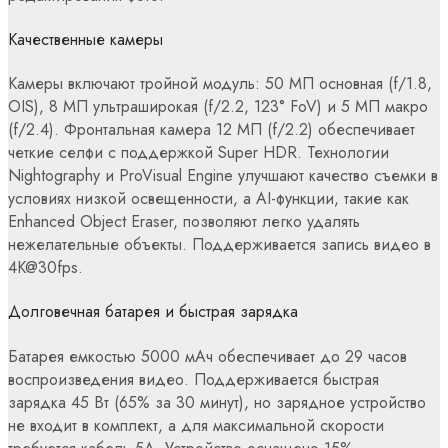
Качественные камеры
Камеры включают тройной модуль: 50 МП основная (f/1.8,
OIS), 8 МП ультраширокая (f/2.2, 123° FoV) и 5 МП макро
(f/2.4). Фронтальная камера 12 МП (f/2.2) обеспечивает
четкие селфи с поддержкой Super HDR. Технологии
Nightography и ProVisual Engine улучшают качество съемки в
условиях низкой освещенности, а AI-функции, такие как
Enhanced Object Eraser, позволяют легко удалять
нежелательные объекты. Поддерживается запись видео в
4K@30fps.
Долговечная батарея и быстрая зарядка
Батарея емкостью 5000 мАч обеспечивает до 29 часов
воспроизведения видео. Поддерживается быстрая
зарядка 45 Вт (65% за 30 минут), но зарядное устройство
не входит в комплект, а для максимальной скорости