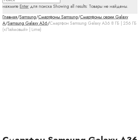
нажмите
Enter
для поиска
Showing all results:
Товары не найдены.
Главная
/
Samsung
/
Смартфоны Samsung
/
Смартфоны серии Galaxy
A
/
Samsung Galaxy A36
/
Смартфон Samsung Galaxy A36 8 ГБ | 256 ГБ
(«Лаймовый» | Lime)
Смартфон Samsung Galaxy A36