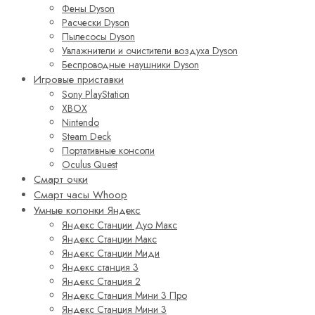
Фены Dyson
Расчески Dyson
Пылесосы Dyson
Увлажнители и очистители воздуха Dyson
Беспроводные наушники Dyson
Игровые приставки
Sony PlayStation
XBOX
Nintendo
Steam Deck
Портативные консоли
Oculus Quest
Смарт очки
Смарт часы Whoop
Умные колонки Яндекс
Яндекс Станции Дуо Макс
Яндекс Станции Макс
Яндекс Станции Миди
Яндекс станция 3
Яндекс Станция 2
Яндекс Станция Мини 3 Про
Яндекс Станция Мини 3