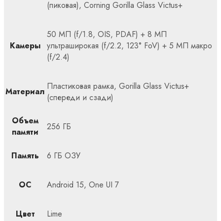
(пиковая), Corning Gorilla Glass Victus+
50 МП (f/1.8, OIS, PDAF) + 8 МП
Камеры
ультраширокая (f/2.2, 123° FoV) + 5 МП макро
(f/2.4)
Пластиковая рамка, Gorilla Glass Victus+
Материал
(спереди и сзади)
Объем
256 ГБ
памяти
Память
6 ГБ ОЗУ
ОС
Android 15, One UI 7
Цвет
Lime