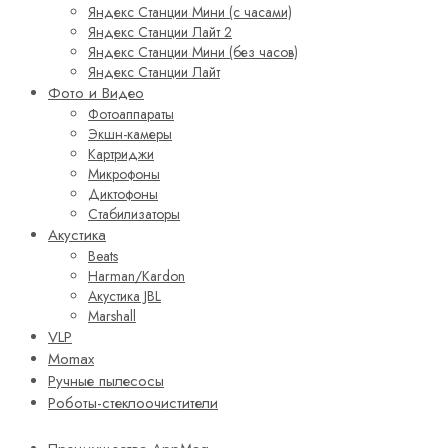
Яндекс Станции Мини (с часами)
Яндекс Станции Лайт 2
Яндекс Станции Мини (без часов)
Яндекс Станции Лайт
Фото и Видео
Фотоаппараты
Экшн-камеры
Картриджи
Микрофоны
Диктофоны
Стабилизаторы
Акустика
Beats
Harman/Kardon
Акустика JBL
Marshall
VLP
Momax
Ручные пылесосы
Роботы-стеклоочистители