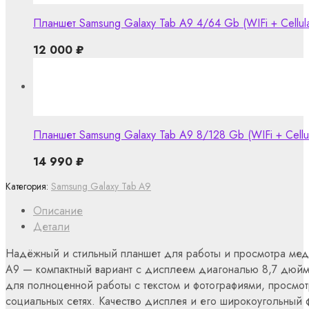
Планшет Samsung Galaxy Tab A9 4/64 Gb (WIFi + Cellula
12 000
₽
Планшет Samsung Galaxy Tab A9 8/128 Gb (WIFi + Cellul
14 990
₽
Категория:
Samsung Galaxy Tab A9
Описание
Детали
Надёжный и стильный планшет для работы и просмотра меди
A9 — компактный вариант с дисплеем диагональю 8,7 дюймо
для полноценной работы с текстом и фотографиями, просмот
социальных сетях. Качество дисплея и его широкоугольный 