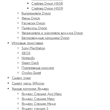
Стайлер Dyson HS08
Стайлер Dyson HS09
Выпрямители Dyson
Фены Dyson
Расчески Dyson
Пылесосы Dyson
Увлажнители и очистители воздуха Dyson
Беспроводные наушники Dyson
Игровые приставки
Sony PlayStation
XBOX
Nintendo
Steam Deck
Портативные консоли
Oculus Quest
Смарт очки
Смарт часы Whoop
Умные колонки Яндекс
Яндекс Станции Дуо Макс
Яндекс Станции Макс
Яндекс Станции Миди
Яндекс станция 3