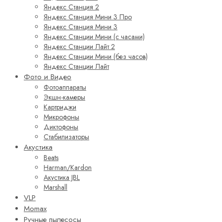
Яндекс Станция 2
Яндекс Станция Мини 3 Про
Яндекс Станция Мини 3
Яндекс Станции Мини (с часами)
Яндекс Станции Лайт 2
Яндекс Станции Мини (без часов)
Яндекс Станции Лайт
Фото и Видео
Фотоаппараты
Экшн-камеры
Картриджи
Микрофоны
Диктофоны
Стабилизаторы
Акустика
Beats
Harman/Kardon
Акустика JBL
Marshall
VLP
Momax
Ручные пылесосы