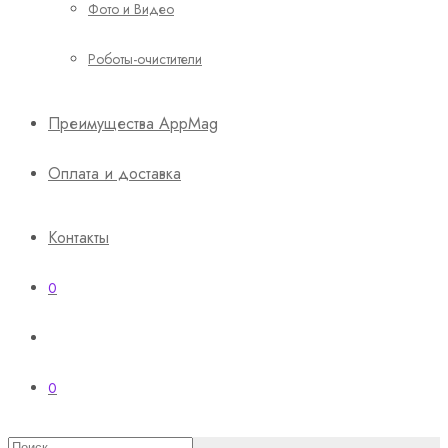
Фото и Видео
Роботы-очистители
Преимущества AppMag
Оплата и доставка
Контакты
0
0