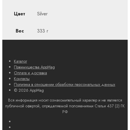
Цвет
Silver
Вес
333 г
Каталог
Преимущества AppMag
Оплата и доставка
Контакты
Политика в отношении обработки персональных данных
© 2026 AppMag
Вся информация носит ознакомительный характер и не является
публичной офертой, определяемой положениями Статьи 437 (2) ГК
РФ