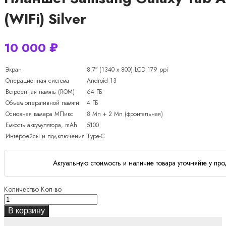
(WIFi) Silver
10 000
₽
Экран
8.7″ (1340 x 800) LCD 179 ppi
Операционная система
Android 13
Встроенная память (ROM)
64 ГБ
Объем оперативной памяти
4 ГБ
Основная камера МПикс
8 Мп + 2 Мп (фронтальная)
Емкость аккумулятора, mAh
5100
Интерфейсы и подключения
Type-C
Актуальную стоимость и наличие товара уточняйте у про
Количество
Кол-во
В корзину