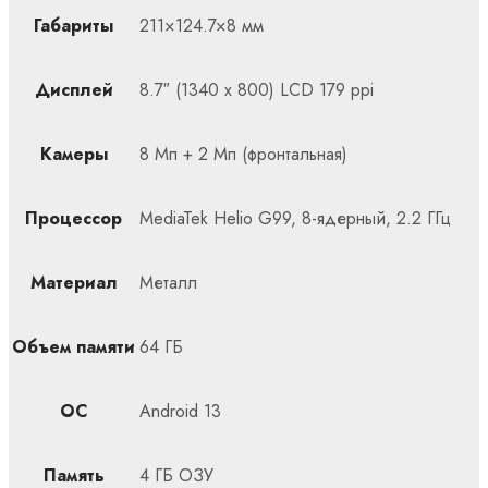
Габариты
211×124.7×8 мм
Дисплей
8.7″ (1340 x 800) LCD 179 ppi
Камеры
8 Мп + 2 Мп (фронтальная)
Процессор
MediaTek Helio G99, 8-ядерный, 2.2 ГГц
Материал
Металл
Объем памяти
64 ГБ
ОС
Android 13
Память
4 ГБ ОЗУ