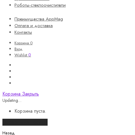
Роботы-стеклоочистители
Преимущества AppMag
Оплата и доставка
Контакты
Корзина
0
Вход
0
Wishlist
Корзина
Закрыть
Updating…
Корзина пуста.
Продолжить покупки
Назад