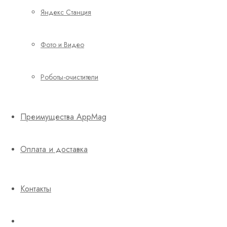
Яндекс Станция
Фото и Видео
Роботы-очистители
Преимущества AppMag
Оплата и доставка
Контакты