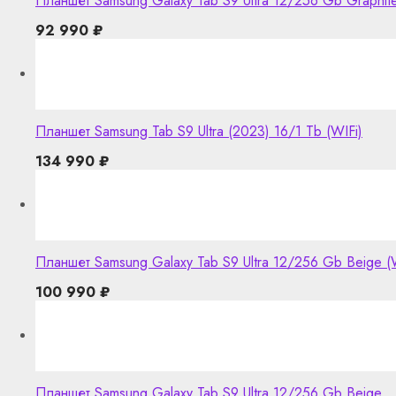
Планшет Samsung Galaxy Tab S9 Ultra 12/256 Gb Graphit
92 990
₽
Планшет Samsung Tab S9 Ultra (2023) 16/1 Tb (WIFi)
134 990
₽
Планшет Samsung Galaxy Tab S9 Ultra 12/256 Gb Beige (WI
100 990
₽
Планшет Samsung Galaxy Tab S9 Ultra 12/256 Gb Beige