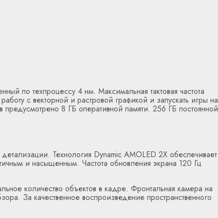
ый по техпроцессу 4 нм. Максимальная тактовая частота
аботу с векторной и растровой графикой и запускать игры на
 предусмотрено 8 ГБ оперативной памяти. 256 ГБ постоянной
м детализации. Технология Dynamic AMOLED 2X обеспечивает
тичным и насыщенным. Частота обновления экрана 120 Гц
альное количество объектов в кадре. Фронтальная камера на
зора. За качественное воспроизведение пространственного