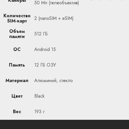
Камеры
50 Мп (телеобъектив)
Количество
2 (nanoSIM + eSIM)
SIM-карт
Объем
512 ГБ
памяти
ОС
Android 15
Память
12 ГБ ОЗУ
Материал
Алюминий, стекло
Цвет
Black
Вес
193 г