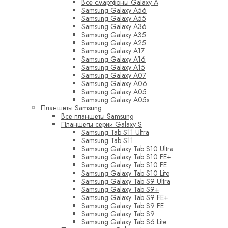
Все смартфоны Galaxy A
Samsung Galaxy A56
Samsung Galaxy A55
Samsung Galaxy A36
Samsung Galaxy A35
Samsung Galaxy A25
Samsung Galaxy A17
Samsung Galaxy A16
Samsung Galaxy A15
Samsung Galaxy A07
Samsung Galaxy A06
Samsung Galaxy A05
Samsung Galaxy A05s
Планшеты Samsung
Все планшеты Samsung
Планшеты серии Galaxy S
Samsung Tab S11 Ultra
Samsung Tab S11
Samsung Galaxy Tab S10 Ultra
Samsung Galaxy Tab S10 FE+
Samsung Galaxy Tab S10 FE
Samsung Galaxy Tab S10 Lite
Samsung Galaxy Tab S9 Ultra
Samsung Galaxy Tab S9+
Samsung Galaxy Tab S9 FE+
Samsung Galaxy Tab S9 FE
Samsung Galaxy Tab S9
Samsung Galaxy Tab S6 Lite