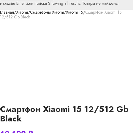
нажмите
Enter
для поиска
Showing all results:
Товары не найдены.
Главная
/
Xiaomi
/
Смартфоны Xiaomi
/
Xiaomi 15
/
Смартфон Xiaomi 15
12/512 Gb Black
Смартфон Xiaomi 15 12/512 Gb
Black