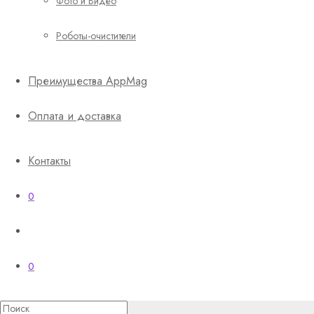
Фото и Видео
Роботы-очистители
Преимущества AppMag
Оплата и доставка
Контакты
0
0