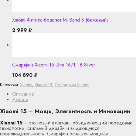
Xiaomi Фитнес-браслет Mi Band 8 (бежевый)
2 999
₽
Смартфон Xiaomi 15 Ultra 16/1 TB Silver
104 890
₽
Категории:
Xiaomi
,
Xiaomi 15
,
Смартфоны Xiaomi
Описание
Детали
Xiaomi 15 – Мощь, Элегантность и Инновации
Xiaomi 15
– это новый флагман, объединяющий передовые
технологии, стильный дизайн и выдающуюся
производительность. Смартфон оснащен мощным