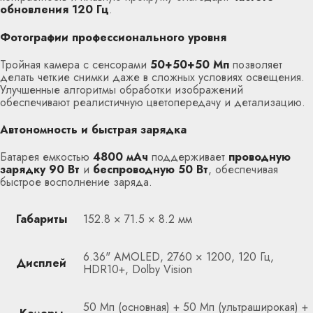
обновления 120 Гц
.
Фотографии профессионального уровня
Тройная камера с сенсорами
50+50+50 Мп
позволяет
делать четкие снимки даже в сложных условиях освещения.
Улучшенные алгоритмы обработки изображений
обеспечивают реалистичную цветопередачу и детализацию.
Автономность и быстрая зарядка
Батарея емкостью
4800 мАч
поддерживает
проводную
зарядку 90 Вт
и
беспроводную 50 Вт
, обеспечивая
быстрое восполнение заряда.
Габариты
152.8 × 71.5 × 8.2 мм
6.36" AMOLED, 2760 × 1200, 120 Гц,
Дисплей
HDR10+, Dolby Vision
50 Мп (основная) + 50 Мп (ультраширокая) +