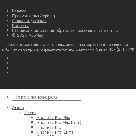
Каталог
Преимущества AppMag
Оплата и доставка
Контакты
Политика в отношении обработки персональных данных
© 2026 AppMag
Вся информация носит ознакомительный характер и не является
публичной офертой, определяемой положениями Статьи 437 (2) ГК РФ
Apple
iPhone
iPhone 17 Pro Max
iPhone 17 Pro Max (Esim)
iPhone 17 Pro
iPhone 17 Pro (Esim)