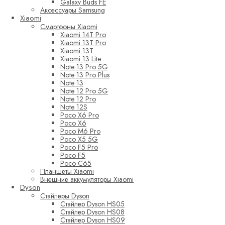
Galaxy Buds FE
Аксессуары Samsung
Xiaomi
Смартфоны Xiaomi
Xiaomi 14T Pro
Xiaomi 13T Pro
Xiaomi 13T
Xiaomi 13 Lite
Note 13 Pro 5G
Note 13 Pro Plus
Note 13
Note 12 Pro 5G
Note 12 Pro
Note 12S
Poco X6 Pro
Poco X6
Poco M6 Pro
Poco X5 5G
Poco F5 Pro
Poco F5
Poco C65
Планшеты Xiaomi
Внешние аккумуляторы Xiaomi
Dyson
Стайлеры Dyson
Стайлер Dyson HS05
Стайлер Dyson HS08
Стайлер Dyson HS09