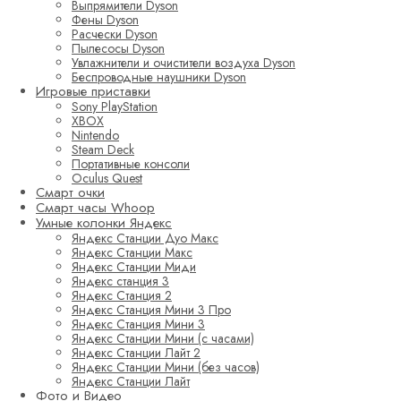
Выпрямители Dyson
Фены Dyson
Расчески Dyson
Пылесосы Dyson
Увлажнители и очистители воздуха Dyson
Беспроводные наушники Dyson
Игровые приставки
Sony PlayStation
XBOX
Nintendo
Steam Deck
Портативные консоли
Oculus Quest
Смарт очки
Смарт часы Whoop
Умные колонки Яндекс
Яндекс Станции Дуо Макс
Яндекс Станции Макс
Яндекс Станции Миди
Яндекс станция 3
Яндекс Станция 2
Яндекс Станция Мини 3 Про
Яндекс Станция Мини 3
Яндекс Станции Мини (с часами)
Яндекс Станции Лайт 2
Яндекс Станции Мини (без часов)
Яндекс Станции Лайт
Фото и Видео