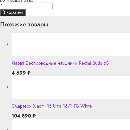
Количество
Кол-во
В корзину
Похожие товары
Xiaomi Беспроводные наушники Redmi Buds 6S
4 699
₽
Смартфон Xiaomi 15 Ultra 16/1 TB White
104 890
₽