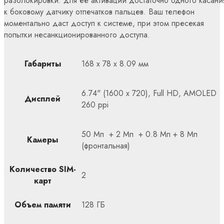
разблокировки: для ее активации достаточно одного касани
к боковому датчику отпечатков пальцев. Ваш телефон
моментально даст доступ к системе, при этом пресекая
попытки несанкционированного доступа.
Габариты
168 x 78 x 8.09 мм
6.74" (1600 x 720), Full HD, AMOLED
Дисплей
260 ppi
50 Мп + 2 Мп + 0.8 Мп + 8 Мп
Камеры
(фронтальная)
Количество SIM-
2
карт
Объем памяти
128 ГБ