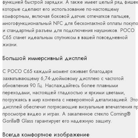
функцией быстрой зарядки. А также имеет целый ряд фишек
которые сделают его использование по-настоящему
комфортным, включая боковой датчик отпечатков пальцев,
многофункциональный NFC для бесконтактной оплаты покупо
и стандартный разъем для подключения наушников. POCO
C65 станет идеальным спутником в вашей повседневной
жизни.
Большой иммерсивный дисплей
С POCO C65 каждый момент оживает благодаря
захватывающему 6,74-дюймовому дисплею с частотой
обновления 90 Гц. Наслаждайтесь более плавными
переходами, настоящей гладкостью и яркими цветами,
погружаясь в мир контента с невероятной детализацией. Это
дисплей обеспечит потрясающие визуальные впечатления п
просмотре видео и играх. А закаленное стекло Corning®
Gorilla® Glass гарантирует его надежную защиту.
Всегда комфортное изображение