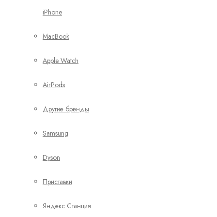
iPhone
MacBook
Apple Watch
AirPods
Другие бренды
Samsung
Dyson
Приставки
Яндекс Станция