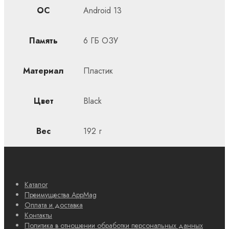
ОС
Android 13
Память
6 ГБ ОЗУ
Материал
Пластик
Цвет
Black
Вес
192 г
Каталог
Преимущества AppMag
Оплата и доставка
Контакты
Политика в отношении обработки персональных данных