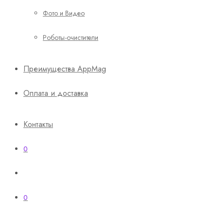
Фото и Видео
Роботы-очистители
Преимущества AppMag
Оплата и доставка
Контакты
0
0