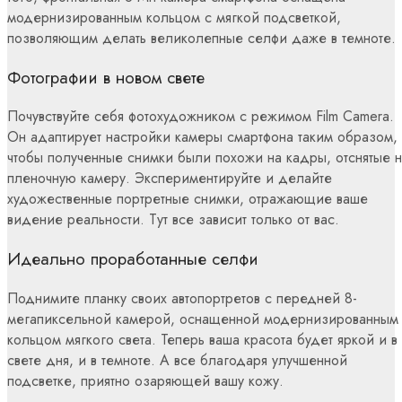
модернизированным кольцом с мягкой подсветкой,
позволяющим делать великолепные селфи даже в темноте.
Фотографии в новом свете
Почувствуйте себя фотохудожником с режимом Film Camera.
Он адаптирует настройки камеры смартфона таким образом,
чтобы полученные снимки были похожи на кадры, отснятые 
пленочную камеру. Экспериментируйте и делайте
художественные портретные снимки, отражающие ваше
видение реальности. Тут все зависит только от вас.
Идеально проработанные селфи
Поднимите планку своих автопортретов с передней 8-
мегапиксельной камерой, оснащенной модернизированным
кольцом мягкого света. Теперь ваша красота будет яркой и в
свете дня, и в темноте. А все благодаря улучшенной
подсветке, приятно озаряющей вашу кожу.