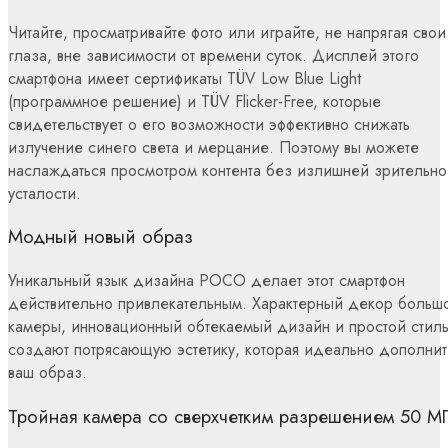
Читайте, просматривайте фото или играйте, не напрягая свои
глаза, вне зависимости от времени суток. Дисплей этого
смартфона имеет сертификаты TÜV Low Blue Light
(программное решение) и TÜV Flicker-Free, которые
свидетельствует о его возможности эффективно снижать
излучение синего света и мерцание. Поэтому вы можете
наслаждаться просмотром контента без излишней зрительно
усталости.
Модный новый образ
Уникальный язык дизайна POCO делает этот смартфон
действительно привлекательным. Характерный декор больш
камеры, инновационный обтекаемый дизайн и простой стил
создают потрясающую эстетику, которая идеально дополнит
ваш образ.
Тройная камера со сверхчетким разрешением 50 М