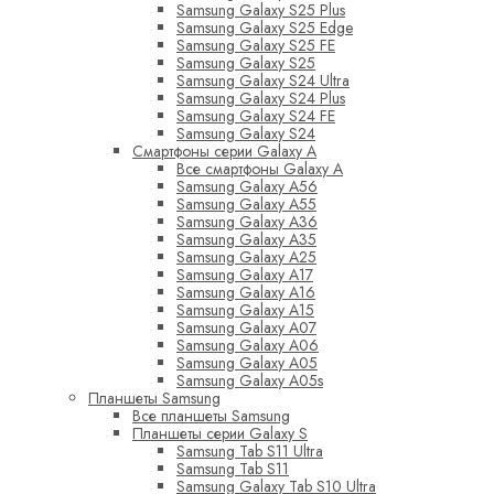
Samsung Galaxy S25 Plus
Samsung Galaxy S25 Edge
Samsung Galaxy S25 FE
Samsung Galaxy S25
Samsung Galaxy S24 Ultra
Samsung Galaxy S24 Plus
Samsung Galaxy S24 FE
Samsung Galaxy S24
Смартфоны серии Galaxy A
Все смартфоны Galaxy A
Samsung Galaxy A56
Samsung Galaxy A55
Samsung Galaxy A36
Samsung Galaxy A35
Samsung Galaxy A25
Samsung Galaxy A17
Samsung Galaxy A16
Samsung Galaxy A15
Samsung Galaxy A07
Samsung Galaxy A06
Samsung Galaxy A05
Samsung Galaxy A05s
Планшеты Samsung
Все планшеты Samsung
Планшеты серии Galaxy S
Samsung Tab S11 Ultra
Samsung Tab S11
Samsung Galaxy Tab S10 Ultra