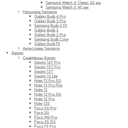
Samsung Watch 6 Classic 43 мм
Samsung Watch 6 40 мм
Наушники Samsung
Galaxy Buds 4 Pro
Galaxy Buds 3 Pro
Samsung Buds 3 FE
Galaxy Buds 3
Galaxy Buds 2 Pro
Samsung Buds Core
Galaxy Buds FE
Аксессуары Samsung
Xiaomi
Смартфоны Xiaomi
Xiaomi 14T Pro
Xiaomi 13T Pro
Xiaomi 13T
Xiaomi 13 Lite
Note 13 Pro 5G
Note 13 Pro Plus
Note 13
Note 12 Pro 5G
Note 12 Pro
Note 12S
Poco X6 Pro
Poco X6
Poco M6 Pro
Poco X5 5G
Poco F5 Pro