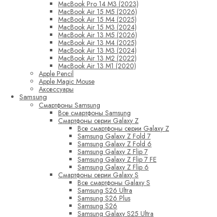
MacBook Pro 14 M3 (2023)
MacBook Air 15 M5 (2026)
MacBook Air 15 M4 (2025)
MacBook Air 15 M3 (2024)
MacBook Air 13 M5 (2026)
MacBook Air 13 M4 (2025)
MacBook Air 13 M3 (2024)
MacBook Air 13 M2 (2022)
MacBook Air 13 M1 (2020)
Apple Pencil
Apple Magic Mouse
Аксессуары
Samsung
Смартфоны Samsung
Все смартфоны Samsung
Смартфоны серии Galaxy Z
Все смартфоны серии Galaxy Z
Samsung Galaxy Z Fold 7
Samsung Galaxy Z Fold 6
Samsung Galaxy Z Flip 7
Samsung Galaxy Z Flip 7 FE
Samsung Galaxy Z Flip 6
Смартфоны серии Galaxy S
Все смартфоны Galaxy S
Samsung S26 Ultra
Samsung S26 Plus
Samsung S26
Samsung Galaxy S25 Ultra