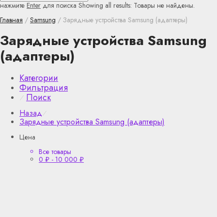
нажмите
Enter
для поиска
Showing all results:
Товары не найдены.
Главная
/
Samsung
/ Зарядные устройства Samsung (адаптеры)
Зарядные устройства Samsung
(адаптеры)
Категории
Фильтрация
Поиск
⁄
Назад
⁄
Зарядные устройства Samsung (адаптеры)
Цена
Все товары
0
₽
-
10 000
₽