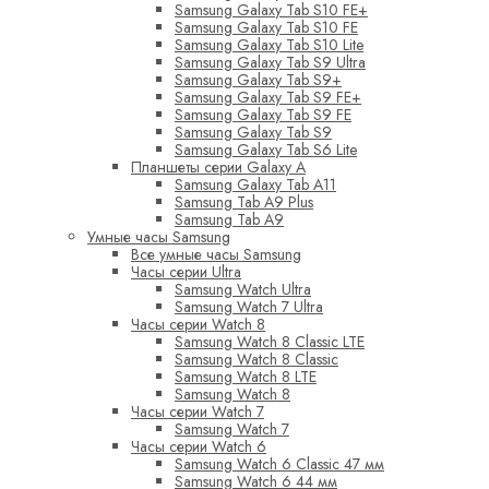
Samsung Galaxy Tab S10 FE+
Samsung Galaxy Tab S10 FE
Samsung Galaxy Tab S10 Lite
Samsung Galaxy Tab S9 Ultra
Samsung Galaxy Tab S9+
Samsung Galaxy Tab S9 FE+
Samsung Galaxy Tab S9 FE
Samsung Galaxy Tab S9
Samsung Galaxy Tab S6 Lite
Планшеты серии Galaxy A
Samsung Galaxy Tab A11
Samsung Tab A9 Plus
Samsung Tab A9
Умные часы Samsung
Все умные часы Samsung
Часы серии Ultra
Samsung Watch Ultra
Samsung Watch 7 Ultra
Часы серии Watch 8
Samsung Watch 8 Classic LTE
Samsung Watch 8 Classic
Samsung Watch 8 LTE
Samsung Watch 8
Часы серии Watch 7
Samsung Watch 7
Часы серии Watch 6
Samsung Watch 6 Classic 47 мм
Samsung Watch 6 44 мм