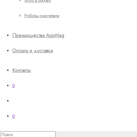
Фото и Видео
Роботы-очистители
Преимущества AppMag
Оплата и доставка
Контакты
0
0