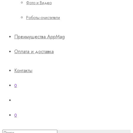
Фото и Видео
Роботы-очистители
Преимущества AppMag
Оплата и доставка
Контакты
0
0