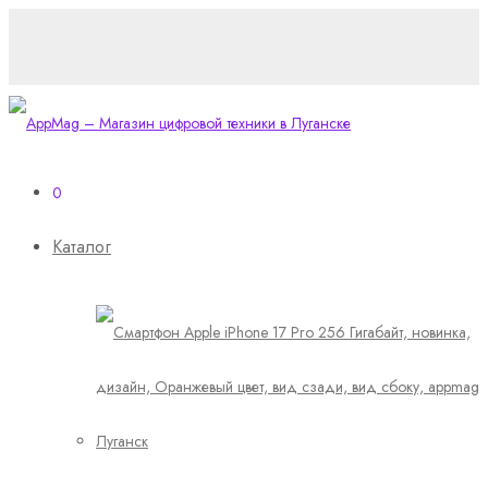
0
Каталог