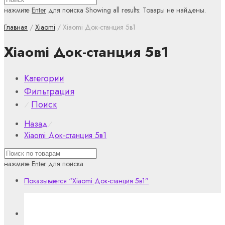
нажмите
Enter
для поиска
Showing all results:
Товары не найдены.
Главная
/
Xiaomi
/ Xiaomi Док-станция 5в1
Xiaomi Док-станция 5в1
Категории
Фильтрация
Поиск
⁄
Назад
⁄
Xiaomi Док-станция 5в1
нажмите
Enter
для поиска
Показывается
“Xiaomi Док-станция 5в1”