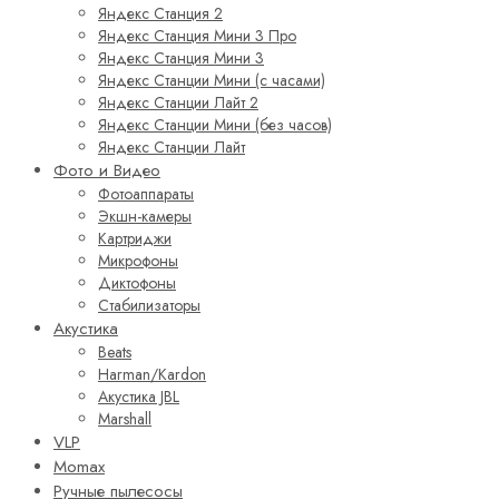
Яндекс Станция 2
Яндекс Станция Мини 3 Про
Яндекс Станция Мини 3
Яндекс Станции Мини (с часами)
Яндекс Станции Лайт 2
Яндекс Станции Мини (без часов)
Яндекс Станции Лайт
Фото и Видео
Фотоаппараты
Экшн-камеры
Картриджи
Микрофоны
Диктофоны
Стабилизаторы
Акустика
Beats
Harman/Kardon
Акустика JBL
Marshall
VLP
Momax
Ручные пылесосы