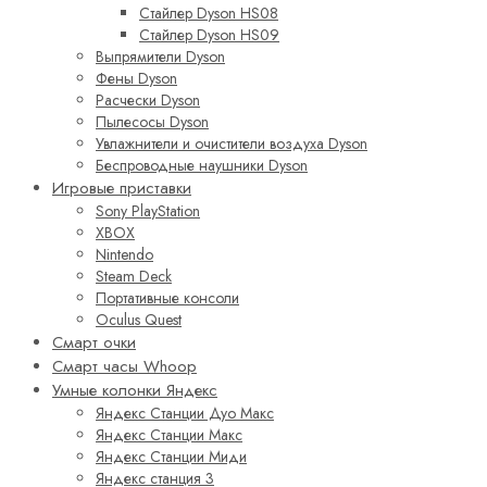
Стайлер Dyson HS08
Стайлер Dyson HS09
Выпрямители Dyson
Фены Dyson
Расчески Dyson
Пылесосы Dyson
Увлажнители и очистители воздуха Dyson
Беспроводные наушники Dyson
Игровые приставки
Sony PlayStation
XBOX
Nintendo
Steam Deck
Портативные консоли
Oculus Quest
Смарт очки
Смарт часы Whoop
Умные колонки Яндекс
Яндекс Станции Дуо Макс
Яндекс Станции Макс
Яндекс Станции Миди
Яндекс станция 3