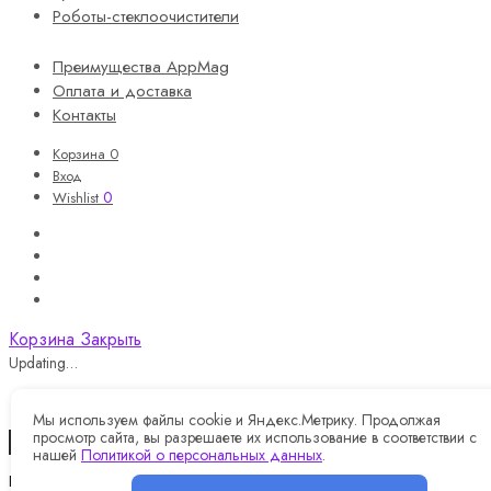
Роботы-стеклоочистители
Преимущества AppMag
Оплата и доставка
Контакты
Корзина
0
Вход
0
Wishlist
Корзина
Закрыть
Updating…
Корзина пуста.
Мы используем файлы cookie и Яндекс.Метрику. Продолжая
просмотр сайта, вы разрешаете их использование в соответствии с
Продолжить покупки
нашей
Политикой о персональных данных
.
Назад