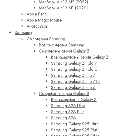
MacBook Air 13 M2 (2022)
MacBook Air 13 M1 (2020)
Apple Pencil
Apple Magic Mouse
Аксессуары
Samsung
Смартфоны Samsung
Все смартфоны Samsung
Смартфоны серии Galaxy Z
Все смартфоны серии Galaxy Z
Samsung Galaxy Z Fold 7
Samsung Galaxy Z Fold 6
Samsung Galaxy Z Flip 7
Samsung Galaxy Z Flip 7 FE
Samsung Galaxy Z Flip 6
Смартфоны серии Galaxy S
Все смартфоны Galaxy S
Samsung S26 Ultra
Samsung S26 Plus
Samsung S26
Samsung Galaxy S25 Ultra
Samsung Galaxy S25 Plus
Samsung Galaxy S25 Edge