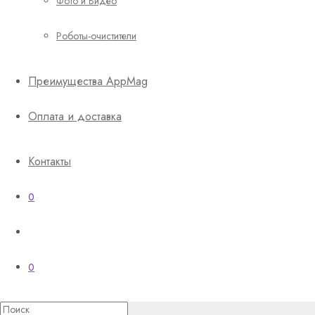
Фото и Видео
Роботы-очистители
Преимущества AppMag
Оплата и доставка
Контакты
0
0