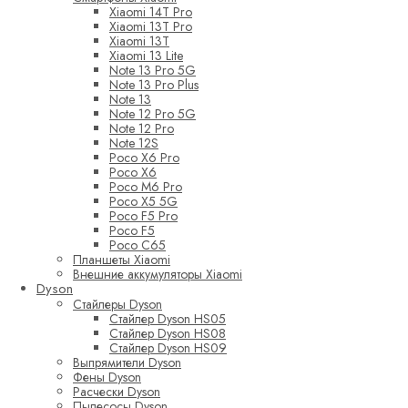
Xiaomi 14T Pro
Xiaomi 13T Pro
Xiaomi 13T
Xiaomi 13 Lite
Note 13 Pro 5G
Note 13 Pro Plus
Note 13
Note 12 Pro 5G
Note 12 Pro
Note 12S
Poco X6 Pro
Poco X6
Poco M6 Pro
Poco X5 5G
Poco F5 Pro
Poco F5
Poco C65
Планшеты Xiaomi
Внешние аккумуляторы Xiaomi
Dyson
Стайлеры Dyson
Стайлер Dyson HS05
Стайлер Dyson HS08
Стайлер Dyson HS09
Выпрямители Dyson
Фены Dyson
Расчески Dyson
Пылесосы Dyson