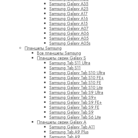
Samsung Galaxy A35
Samsung Galaxy A25
Samsung Galaxy A17
Samsung Galaxy A16
Samsung Galaxy A15
Samsung Galaxy A07
Samsung Galaxy A06
Samsung Galaxy A05
Samsung Galaxy A05s
Планшеты Samsung
Все планшеты Samsung
Планшеты серии Galaxy S
Samsung Tab S11 Ultra
Samsung Tab S11
Samsung Galaxy Tab S10 Ultra
Samsung Galaxy Tab S10 FE+
Samsung Galaxy Tab S10 FE
Samsung Galaxy Tab S10 Lite
Samsung Galaxy Tab S9 Ultra
Samsung Galaxy Tab S9+
Samsung Galaxy Tab S9 FE+
Samsung Galaxy Tab S9 FE
Samsung Galaxy Tab S9
Samsung Galaxy Tab S6 Lite
Планшеты серии Galaxy A
Samsung Galaxy Tab A11
Samsung Tab A9 Plus
Samsung Tab A9