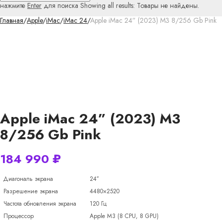
нажмите
Enter
для поиска
Showing all results:
Товары не найдены.
Главная
/
Apple
/
iMac
/
iMac 24
/
Apple iMac 24” (2023) M3 8/256 Gb Pink
Apple iMac 24” (2023) M3
8/256 Gb Pink
184 990
₽
Диагональ экрана
24″
Разрешение экрана
4480×2520
Частота обновления экрана
120 Гц
Процессор
Apple M3 (8 CPU, 8 GPU)