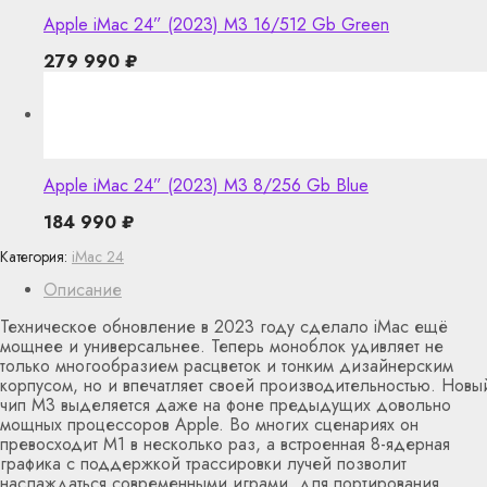
Apple iMac 24” (2023) M3 16/512 Gb Green
279 990
₽
Apple iMac 24” (2023) M3 8/256 Gb Blue
184 990
₽
Категория:
iMac 24
Описание
Техническое обновление в 2023 году сделало iMac ещё
мощнее и универсальнее. Теперь моноблок удивляет не
только многообразием расцветок и тонким дизайнерским
корпусом, но и впечатляет своей производительностью. Новы
чип M3 выделяется даже на фоне предыдущих довольно
мощных процессоров Apple. Во многих сценариях он
превосходит M1 в несколько раз, а встроенная 8-ядерная
графика с поддержкой трассировки лучей позволит
наслаждаться современными играми, для портирования