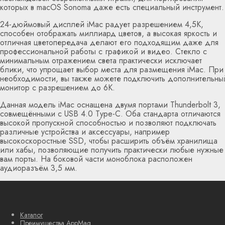
которых в macOS Sonoma даже есть специальный инструмент.
24-дюймовый дисплей iMac радует разрешением 4,5K,
способен отображать миллиард цветов, а высокая яркость и
отличная цветопередача делают его подходящим даже для
профессиональной работы с графикой и видео. Стекло с
минимальным отражением света практически исключает
блики, что упрощает выбор места для размещения iMac. При
необходимости, вы также можете подключить дополнительны
монитор с разрешением до 6К.
Данная модель iMac оснащена двумя портами Thunderbolt 3,
совмещёнными с USB 4.0 Type-C. Оба стандарта отличаются
высокой пропускной способностью и позволяют подключать
различные устройства и аксессуары, например
высокоскоростные SSD, чтобы расширить объём хранилища
или хабы, позволяющие получить практически любые нужные
вам порты. На боковой части моноблока расположен
аудиоразъём 3,5 мм.
Каталог
Преимущества AppMag