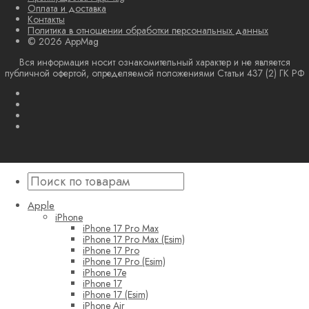
Оплата и доставка
Контакты
Политика в отношении обработки персональных данных
© 2026 AppMag
Вся информация носит ознакомительный характер и не является
публичной офертой, определяемой положениями Статьи 437 (2) ГК РФ
Apple
iPhone
iPhone 17 Pro Max
iPhone 17 Pro Max (Esim)
iPhone 17 Pro
iPhone 17 Pro (Esim)
iPhone 17e
iPhone 17
iPhone 17 (Esim)
iPhone Air