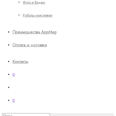
Фото и Видео
Роботы-очистители
Преимущества AppMag
Оплата и доставка
Контакты
0
0