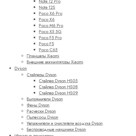
Note 12 Pro
Note 12S
Poco X6 Pro
Poco X6
Poco M6 Pro
Poco X5 5G
Poco F5 Pro
Poco F5
Poco C65
Планшеты Xiaomi
Внешние аккумуляторы Xiaomi
Dyson
Стайлеры Dyson
Стайлер Dyson HS05
Стайлер Dyson HS08
Стайлер Dyson HS09
Выпрямители Dyson
Фены Dyson
Расчески Dyson
Пылесосы Dyson
Увлажнители и очистители воздуха Dyson
Беспроводные наушники Dyson
Игровые приставки