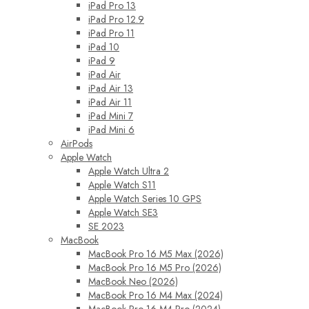
iPad Pro 13
iPad Pro 12.9
iPad Pro 11
iPad 10
iPad 9
iPad Air
iPad Air 13
iPad Air 11
iPad Mini 7
iPad Mini 6
AirPods
Apple Watch
Apple Watch Ultra 2
Apple Watch S11
Apple Watch Series 10 GPS
Apple Watch SE3
SE 2023
MacBook
MacBook Pro 16 M5 Max (2026)
MacBook Pro 16 M5 Pro (2026)
MacBook Neo (2026)
MacBook Pro 16 M4 Max (2024)
MacBook Pro 16 M4 Pro (2024)