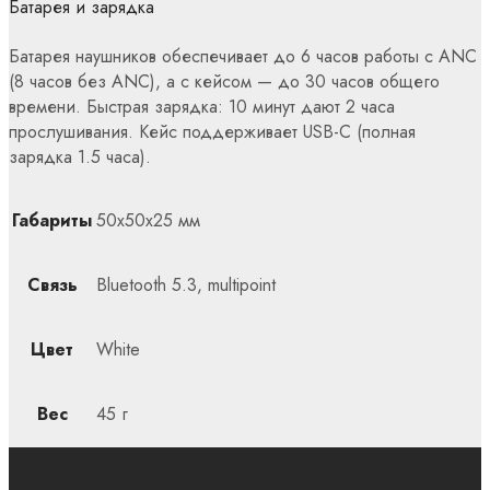
Батарея и зарядка
Батарея наушников обеспечивает до 6 часов работы с ANC
(8 часов без ANC), а с кейсом — до 30 часов общего
времени. Быстрая зарядка: 10 минут дают 2 часа
прослушивания. Кейс поддерживает USB-C (полная
зарядка 1.5 часа).
Габариты
50x50x25 мм
Связь
Bluetooth 5.3, multipoint
Цвет
White
Вес
45 г