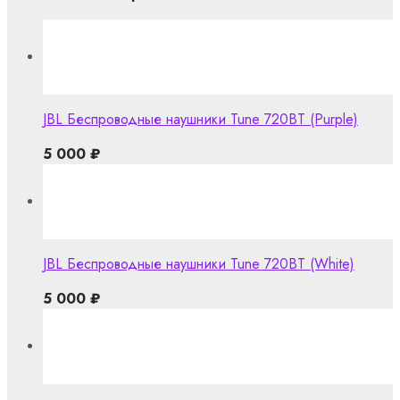
JBL Беспроводные наушники Tune 720BT (Purple)
5 000
₽
JBL Беспроводные наушники Tune 720BT (White)
5 000
₽