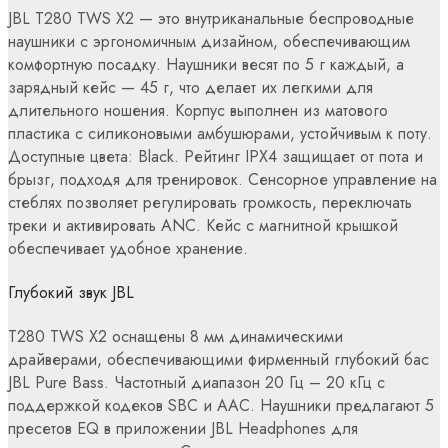
JBL T280 TWS X2 — это внутриканальные беспроводные
наушники с эргономичным дизайном, обеспечивающим
комфортную посадку. Наушники весят по 5 г каждый, а
зарядный кейс — 45 г, что делает их легкими для
длительного ношения. Корпус выполнен из матового
пластика с силиконовыми амбушюрами, устойчивым к поту.
Доступные цвета: Black. Рейтинг IPX4 защищает от пота и
брызг, подходя для тренировок. Сенсорное управление на
стеблях позволяет регулировать громкость, переключать
треки и активировать ANC. Кейс с магнитной крышкой
обеспечивает удобное хранение.
Глубокий звук JBL
T280 TWS X2 оснащены 8 мм динамическими
драйверами, обеспечивающими фирменный глубокий бас
JBL Pure Bass. Частотный диапазон 20 Гц – 20 кГц с
поддержкой кодеков SBC и AAC. Наушники предлагают 5
пресетов EQ в приложении JBL Headphones для