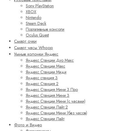
Sony PlayStation
XBOX
Nintendo
Steam Deck
Портативные консоли
Oculus Quest
Смарт очки
Смарт часы Whoop
Умные колонки Яндекс
Яндекс Станции Дуо Макс
Яндекс Станции Макс
Яндекс Станции Миди
Яндекс станция 3
Яндекс Станция 2
Яндекс Станция Мини 3 Про
Яндекс Станция Мини 3
Яндекс Станции Мини (с часами)
Яндекс Станции Лайт 2
Яндекс Станции Мини (без часов)
Яндекс Станции Лайт
Фото и Видео
Фотоаппараты