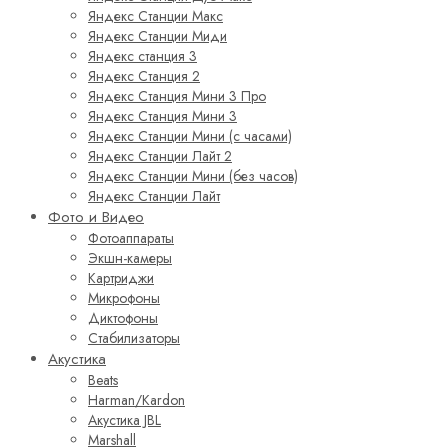
Яндекс Станции Макс
Яндекс Станции Миди
Яндекс станция 3
Яндекс Станция 2
Яндекс Станция Мини 3 Про
Яндекс Станция Мини 3
Яндекс Станции Мини (с часами)
Яндекс Станции Лайт 2
Яндекс Станции Мини (без часов)
Яндекс Станции Лайт
Фото и Видео
Фотоаппараты
Экшн-камеры
Картриджи
Микрофоны
Диктофоны
Стабилизаторы
Акустика
Beats
Harman/Kardon
Акустика JBL
Marshall