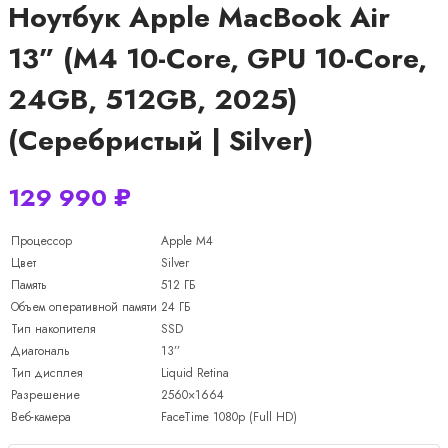
Ноутбук Apple MacBook Air
13” (M4 10-Core, GPU 10-Core,
24GB, 512GB, 2025)
(Серебристый | Silver)
129 990
₽
Процессор
Apple M4
Цвет
Silver
Память
512 ГБ
Объем оперативной памяти
24 ГБ
Тип накопителя
SSD
Диагональ
13’’
Тип дисплея
Liquid Retina
Разрешение
2560×1664
Веб-камера
FaceTime 1080p (Full HD)