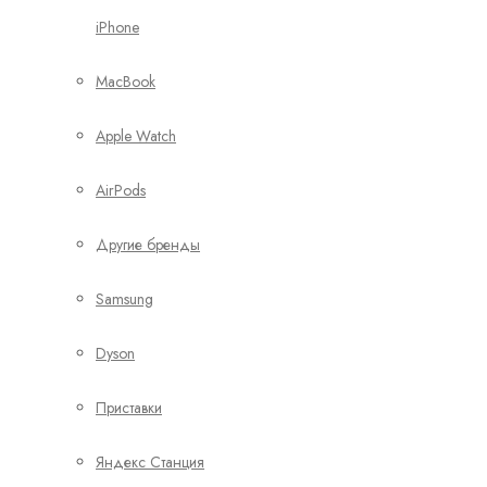
iPhone
MacBook
Apple Watch
AirPods
Другие бренды
Samsung
Dyson
Приставки
Яндекс Станция