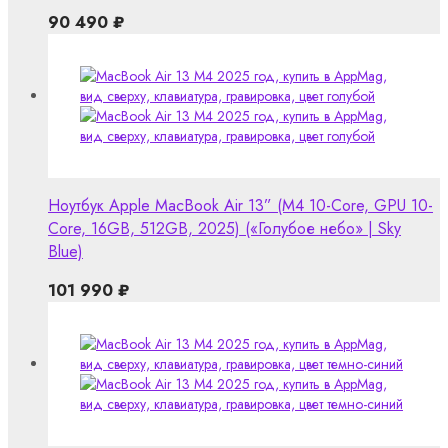
90 490
₽
Ноутбук Apple MacBook Air 13” (M4 10-Core, GPU 10-
Core, 16GB, 512GB, 2025) («Голубое небо» | Sky
Blue)
101 990
₽