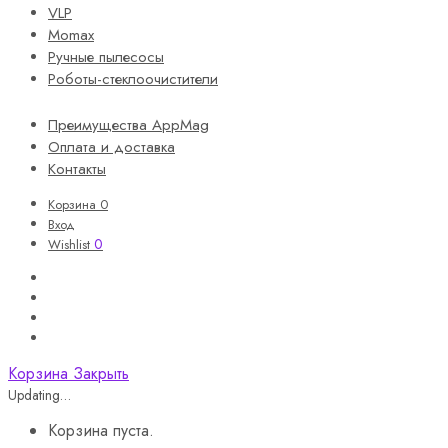
VLP
Momax
Ручные пылесосы
Роботы-стеклоочистители
Преимущества AppMag
Оплата и доставка
Контакты
Корзина
0
Вход
0
Wishlist
Корзина
Закрыть
Updating…
Корзина пуста.