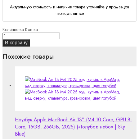
Актуальную стоимость и наличие товара уточняйте у продавцов
- консультантов
Количество
Кол-во
В корзину
Похожие товары
Ноутбук Apple MacBook Air 13” (M4 10-Core, GPU 8-
Core, 16GB, 256GB, 2025) («Голубое небо» | Sky
Blue)