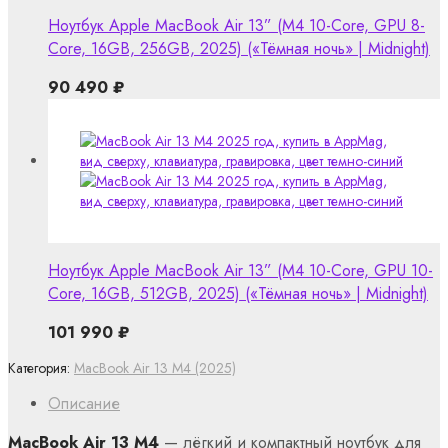
Ноутбук Apple MacBook Air 13” (M4 10-Core, GPU 8-
Core, 16GB, 256GB, 2025) («Тёмная ночь» | Midnight)
90 490
₽
Ноутбук Apple MacBook Air 13” (M4 10-Core, GPU 10-
Core, 16GB, 512GB, 2025) («Тёмная ночь» | Midnight)
101 990
₽
Категория:
MacBook Air 13 M4 (2025)
Описание
MacBook Air 13 M4
— лёгкий и компактный ноутбук для