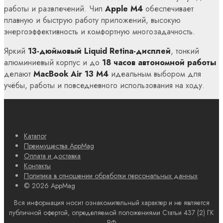
работы и развлечений. Чип
Apple M4
обеспечивает
плавную и быструю работу приложений, высокую
энергоэффективность и комфортную многозадачность.
Яркий
13-дюймовый Liquid Retina-дисплей
, тонкий
алюминиевый корпус и до
18 часов автономной работы
делают
MacBook Air 13 M4
идеальным выбором для
учёбы, работы и повседневного использования на ходу.
Каталог
Преимущества AppMag
Оплата и доставка
Контакты
Политика в отношении обработки персональных данных
© 2026 AppMag
Вся информация носит ознакомительный характер и не является
публичной офертой, определяемой положениями Статьи 437 (2) ГК
РФ