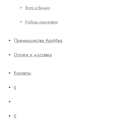
Фото и Видео
Роботы-очистители
Преимущества AppMag
Оплата и доставка
Контакты
0
0