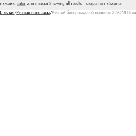
нажмите
Enter
для поиска
Showing all results:
Товары не найдены.
Главная
/
Ручные пылесосы
/
Ручной беспроводной пылесос XIAOMI Drea