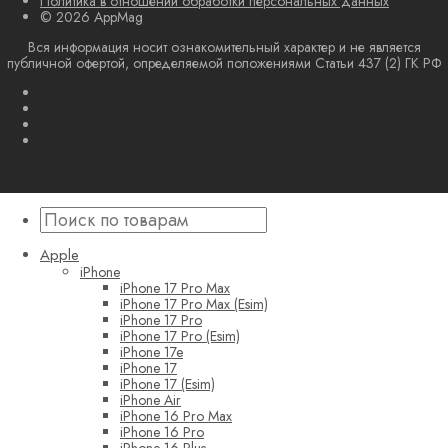
Политика в отношении обработки персональных данных
© 2026 AppMag
Вся информация носит ознакомительный характер и не является
публичной офертой, определяемой положениями Статьи 437 (2) ГК РФ
Apple
iPhone
iPhone 17 Pro Max
iPhone 17 Pro Max (Esim)
iPhone 17 Pro
iPhone 17 Pro (Esim)
iPhone 17e
iPhone 17
iPhone 17 (Esim)
iPhone Air
iPhone 16 Pro Max
iPhone 16 Pro