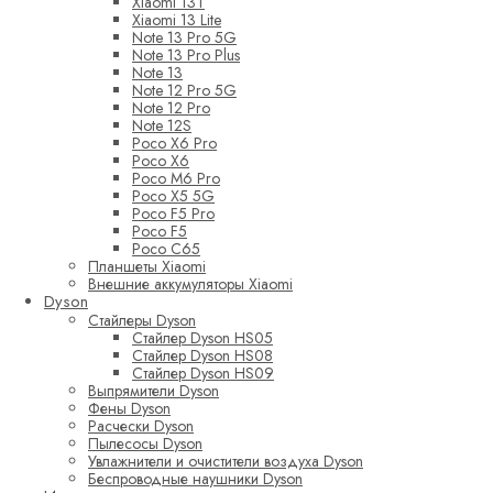
Xiaomi 13T
Xiaomi 13 Lite
Note 13 Pro 5G
Note 13 Pro Plus
Note 13
Note 12 Pro 5G
Note 12 Pro
Note 12S
Poco X6 Pro
Poco X6
Poco M6 Pro
Poco X5 5G
Poco F5 Pro
Poco F5
Poco C65
Планшеты Xiaomi
Внешние аккумуляторы Xiaomi
Dyson
Стайлеры Dyson
Стайлер Dyson HS05
Стайлер Dyson HS08
Стайлер Dyson HS09
Выпрямители Dyson
Фены Dyson
Расчески Dyson
Пылесосы Dyson
Увлажнители и очистители воздуха Dyson
Беспроводные наушники Dyson