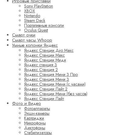
Игровые приставки
Sony PlayStation
XBOX
Nintendo
Steam Deck
Портативные консоли
Oculus Quest
Смарт очки
Смарт часы Whoop
Умные колонки Яндекс
Яндекс Станции Дуо Макс
Яндекс Станции Макс
Яндекс Станции Миди
Яндекс станция 3
Яндекс Станция 2
Яндекс Станция Мини 3 Про
Яндекс Станция Мини 3
Яндекс Станции Мини (с часами)
Яндекс Станции Лайт 2
Яндекс Станции Мини (без часов)
Яндекс Станции Лайт
Фото и Видео
Фотоаппараты
Экшн-камеры
Картриджи
Микрофоны
Диктофоны
Стабилизаторы