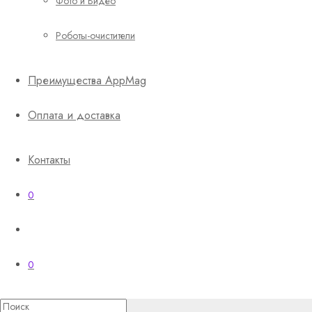
Фото и Видео
Роботы-очистители
Преимущества AppMag
Оплата и доставка
Контакты
0
0