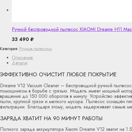
Ручной беспроводной пылесос XIAOMI Dreame H11 Max 
33 490
₽
Категория:
Ручные пылесосы
Описание
Детали
ЭФФЕКТИВНО ОЧИСТИТ ЛЮБОЕ ПОКРЫТИЕ
Dreame V12 Vacuum Cleaner – беспроводной ручной пылесос
помощником в борьбе с грязью. Модель имеет мощный мотор 
вращения до 150 000 оборотов в минуту. Устройство эффекти
пыли, крупной грязи и мелкого мусора. Пылесос оснащён пят
фильтрации. Благодаря этому, модель задерживает самые ме
ЗАРЯДА ХВАТИТ НА 90 МИНУТ РАБОТЫ
Полного заряда аккумулятора Xiaomi Dreame V12 хватит на 1.