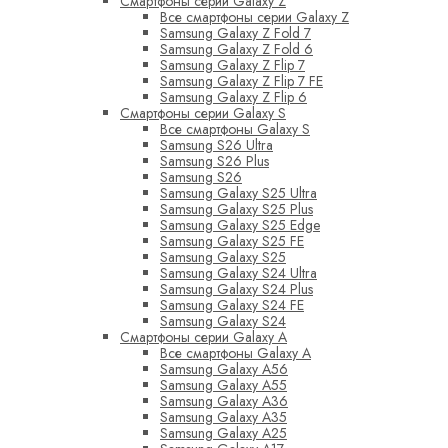
Смартфоны серии Galaxy Z
Все смартфоны серии Galaxy Z
Samsung Galaxy Z Fold 7
Samsung Galaxy Z Fold 6
Samsung Galaxy Z Flip 7
Samsung Galaxy Z Flip 7 FE
Samsung Galaxy Z Flip 6
Смартфоны серии Galaxy S
Все смартфоны Galaxy S
Samsung S26 Ultra
Samsung S26 Plus
Samsung S26
Samsung Galaxy S25 Ultra
Samsung Galaxy S25 Plus
Samsung Galaxy S25 Edge
Samsung Galaxy S25 FE
Samsung Galaxy S25
Samsung Galaxy S24 Ultra
Samsung Galaxy S24 Plus
Samsung Galaxy S24 FE
Samsung Galaxy S24
Смартфоны серии Galaxy A
Все смартфоны Galaxy A
Samsung Galaxy A56
Samsung Galaxy A55
Samsung Galaxy A36
Samsung Galaxy A35
Samsung Galaxy A25