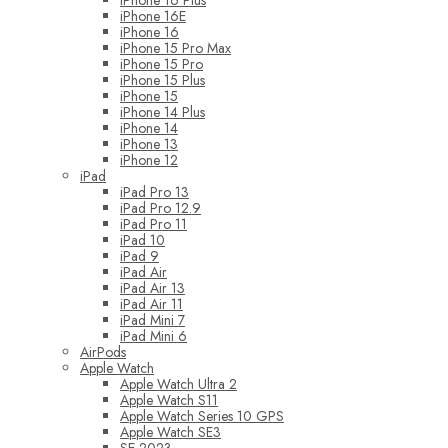
iPhone 16 Plus
iPhone 16E
iPhone 16
iPhone 15 Pro Max
iPhone 15 Pro
iPhone 15 Plus
iPhone 15
iPhone 14 Plus
iPhone 14
iPhone 13
iPhone 12
iPad
iPad Pro 13
iPad Pro 12.9
iPad Pro 11
iPad 10
iPad 9
iPad Air
iPad Air 13
iPad Air 11
iPad Mini 7
iPad Mini 6
AirPods
Apple Watch
Apple Watch Ultra 2
Apple Watch S11
Apple Watch Series 10 GPS
Apple Watch SE3