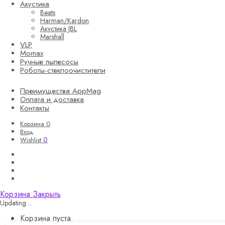
Акустика
Beats
Harman/Kardon
Акустика JBL
Marshall
VLP
Momax
Ручные пылесосы
Роботы-стеклоочистители
Преимущества AppMag
Оплата и доставка
Контакты
Корзина
0
Вход
0
Wishlist
Корзина
Закрыть
Updating…
Корзина пуста.