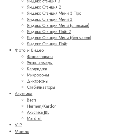
Яндекс станция 3
Яндекс Станция 2
Яндекс Станция Мини 3 Про
Яндекс Станция Мини 3
Яндекс Станции Мини (с часами)
Яндекс Станции Лайт 2
Яндекс Станции Мини (без часов)
Яндекс Станции Лайт
Фото и Видео
Фотоаппараты
Экшн-камеры
Картриджи
Микрофоны
Диктофоны
Стабилизаторы
Акустика
Beats
Harman/Kardon
Акустика JBL
Marshall
VLP
Momax