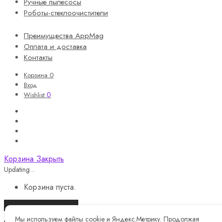
Ручные пылесосы
Роботы-стеклоочистители
Преимущества AppMag
Оплата и доставка
Контакты
Корзина
0
Вход
0
Wishlist
Корзина
Закрыть
Updating…
Корзина пуста.
Продолжить покупки
Мы используем файлы cookie и Яндекс.Метрику. Продолжая