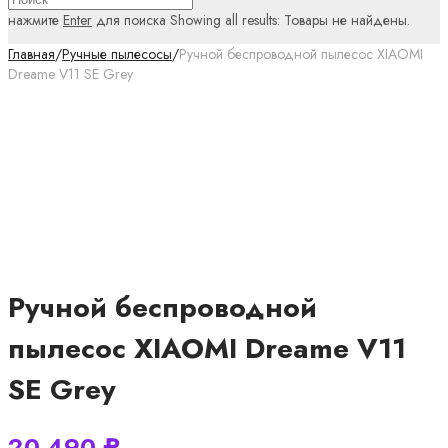
нажмите
Enter
для поиска
Showing all results:
Товары не найдены.
Главная
/
Ручные пылесосы
/
Ручной беспроводной пылесос XIAOMI
Dreame V11 SE Grey
Ручной беспроводной
пылесос XIAOMI Dreame V11
SE Grey
20 490
₽