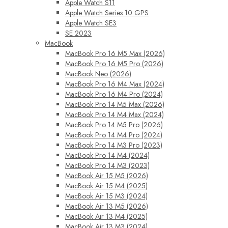
Apple Watch S11
Apple Watch Series 10 GPS
Apple Watch SE3
SE 2023
MacBook
MacBook Pro 16 M5 Max (2026)
MacBook Pro 16 M5 Pro (2026)
MacBook Neo (2026)
MacBook Pro 16 M4 Max (2024)
MacBook Pro 16 M4 Pro (2024)
MacBook Pro 14 M5 Max (2026)
MacBook Pro 14 M4 Max (2024)
MacBook Pro 14 M5 Pro (2026)
MacBook Pro 14 M4 Pro (2024)
MacBook Pro 14 M3 Pro (2023)
MacBook Pro 14 M4 (2024)
MacBook Pro 14 M3 (2023)
MacBook Air 15 M5 (2026)
MacBook Air 15 M4 (2025)
MacBook Air 15 M3 (2024)
MacBook Air 13 M5 (2026)
MacBook Air 13 M4 (2025)
MacBook Air 13 M3 (2024)