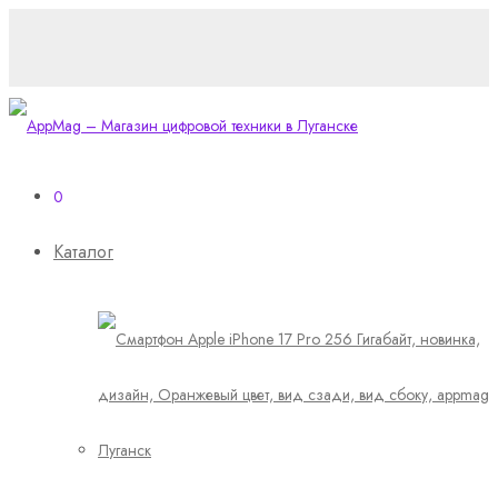
0
Каталог