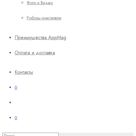
Фото и Видео
Роботы-очистители
Преимущества AppMag
Оплата и доставка
Контакты
0
0