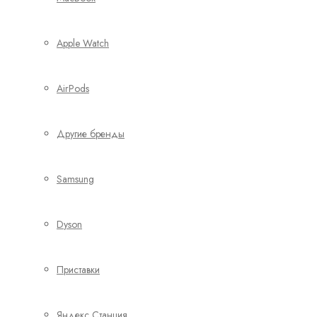
Apple Watch
AirPods
Другие бренды
Samsung
Dyson
Приставки
Яндекс Станция