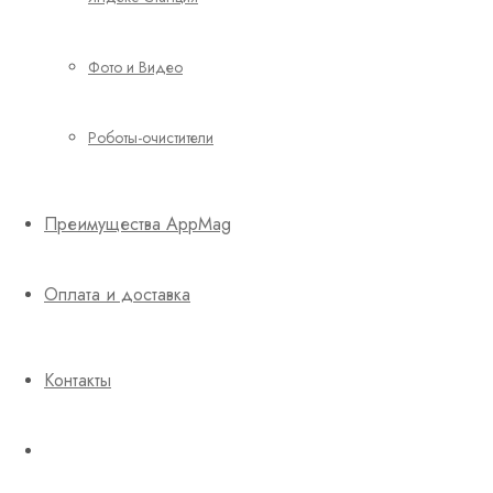
Фото и Видео
Роботы-очистители
Преимущества AppMag
Оплата и доставка
Контакты