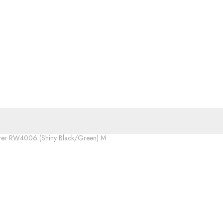
rer RW4006 (Shiny Black/Green) M