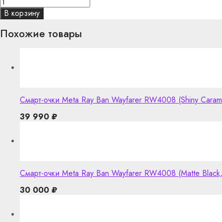
В корзину
Похожие товары
Смарт-очки Meta Ray Ban Wayfarer RW4008 (Shiny Carame
39 990
₽
Смарт-очки Meta Ray Ban Wayfarer RW4008 (Matte Black, C
30 000
₽