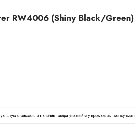
rer RW4006 (Shiny Black/Green)
туальную стоимость и наличие товара уточняйте у продавцов - консультан