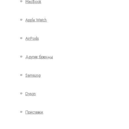
MacBook
Apple Watch
AirPods
Другие бренды
Samsung
Dyson
Приставки