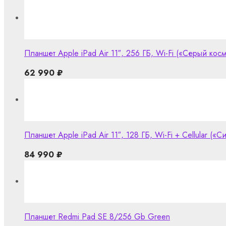
Планшет Apple iPad Air 11″, 256 ГБ, Wi-Fi («Серый кос
62 990
₽
Планшет Apple iPad Air 11″, 128 ГБ, Wi-Fi + Cellular («С
84 990
₽
Планшет Redmi Pad SE 8/256 Gb Green