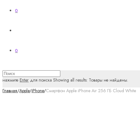
0
0
нажмите
Enter
для поиска
Showing all results:
Товары не найдены.
Главная
/
Apple
/
iPhone
/
Смартфон Apple iPhone Air 256 ГБ Cloud White