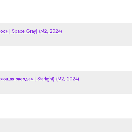
мос» | Space Gray) (M2, 2024)
ияющая звезда» | Starlight) (M2, 2024)