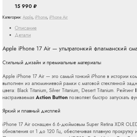
15 990
₽
Категории:
Apple
,
iPhone
,
iPhone Air
Описание
Детали
Apple iPhone 17 Air — ультратонкий флагманский см
Стильный дизайн и премиальные материалы
Apple iPhone 17 Air — это самый тонкий iPhone в истории к
выполнен из алюминиевой рамки с матовой стеклянной зад
цвета: Black Titanium, Silver Titanium, Desert Titanium. Рейтинг
настраиваемая
Action Button
позволяет быстро запускать функ
Яркий и плавный дисплей
iPhone 17 Air оснащен 6.6-дюймовым Super Retina XDR OL
обновления от 1 до 120 Гц, обеспечивая плавную прокрутку