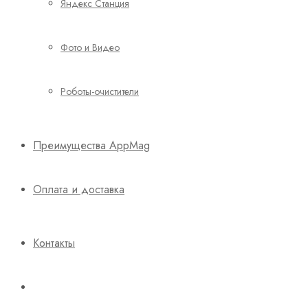
Яндекс Станция
Фото и Видео
Роботы-очистители
Преимущества AppMag
Оплата и доставка
Контакты