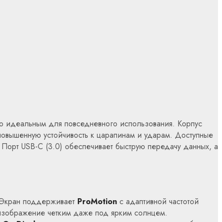
 его идеальным для повседневного использования. Корпус
овышенную устойчивость к царапинам и ударам. Доступные
. Порт USB-C (3.0) обеспечивает быструю передачу данных, а
. Экран поддерживает
ProMotion
с адаптивной частотой
т изображение четким даже под ярким солнцем.