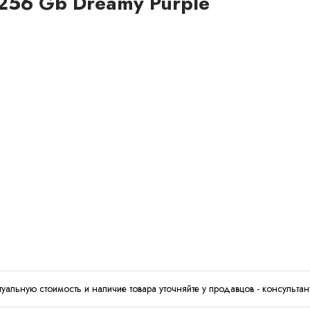
256 Gb Dreamy Purple
туальную стоимость и наличие товара уточняйте у продавцов - консультан