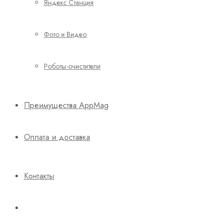
Яндекс Станция
Фото и Видео
Роботы-очистители
Преимущества AppMag
Оплата и доставка
Контакты