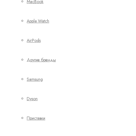
MacBook
Apple Watch
AirPods
Другие бренды
Samsung
Dyson
Приставки