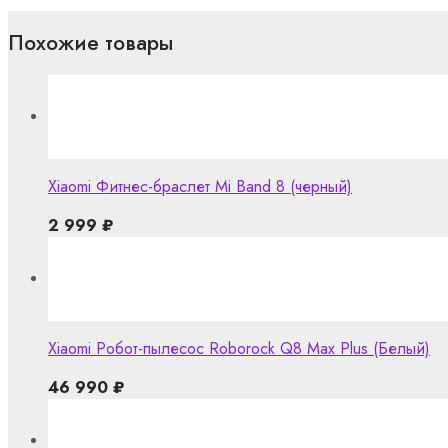
Похожие товары
Xiaomi Фитнес-браслет Mi Band 8 (черный)
2 999
₽
Xiaomi Робот-пылесос Roborock Q8 Max Plus (Белый)
46 990
₽