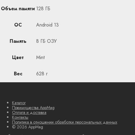
Объем памяти
128 ГБ
ОС
Android 13
Память
8 ГБ ОЗУ
Цвет
Mint
Вес
628 г
Каталог
Преимущества AppMag
Оплата и доставка
Контакты
Политика в отношении обработки персональных данных
© 2026 AppMag