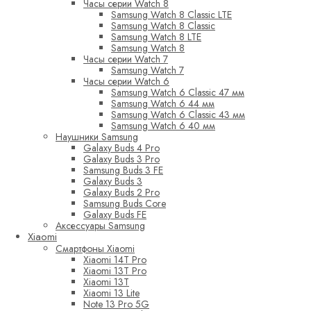
Часы серии Watch 8
Samsung Watch 8 Classic LTE
Samsung Watch 8 Classic
Samsung Watch 8 LTE
Samsung Watch 8
Часы серии Watch 7
Samsung Watch 7
Часы серии Watch 6
Samsung Watch 6 Classic 47 мм
Samsung Watch 6 44 мм
Samsung Watch 6 Classic 43 мм
Samsung Watch 6 40 мм
Наушники Samsung
Galaxy Buds 4 Pro
Galaxy Buds 3 Pro
Samsung Buds 3 FE
Galaxy Buds 3
Galaxy Buds 2 Pro
Samsung Buds Core
Galaxy Buds FE
Аксессуары Samsung
Xiaomi
Смартфоны Xiaomi
Xiaomi 14T Pro
Xiaomi 13T Pro
Xiaomi 13T
Xiaomi 13 Lite
Note 13 Pro 5G