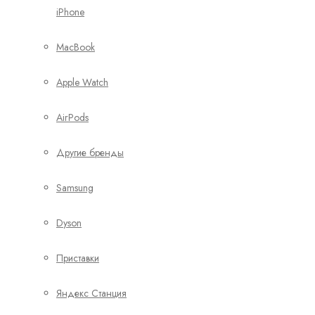
iPhone
MacBook
Apple Watch
AirPods
Другие бренды
Samsung
Dyson
Приставки
Яндекс Станция