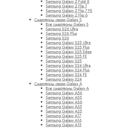
Samsung Galaxy Z Fold 6
Samsung Galaxy Z Flip 7
Samsung Galaxy Z Flip 7 FE
Samsung Galaxy Z Flip 6
Смартфоны серии Galaxy S
Все смартфоны Galaxy S
Samsung S26 Ultra
Samsung S26 Plus
Samsung S26
Samsung Galaxy S25 Ultra
Samsung Galaxy S25 Plus
Samsung Galaxy S25 Edge
Samsung Galaxy S25 FE
Samsung Galaxy S25
Samsung Galaxy S24 Ultra
Samsung Galaxy S24 Plus
Samsung Galaxy S24 FE
Samsung Galaxy S24
Смартфоны серии Galaxy A
Все смартфоны Galaxy A
Samsung Galaxy A56
Samsung Galaxy A55
Samsung Galaxy A36
Samsung Galaxy A35
Samsung Galaxy A25
Samsung Galaxy A17
Samsung Galaxy A16
Samsung Galaxy A15