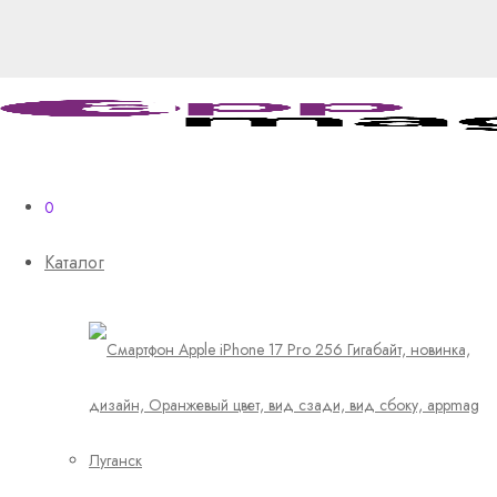
0
Каталог