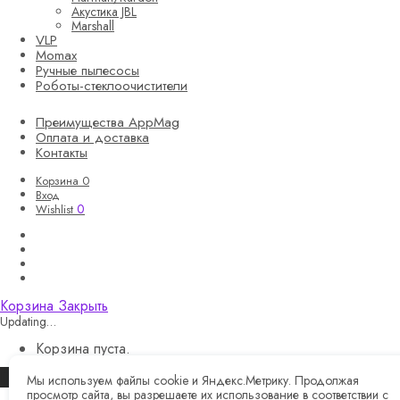
Акустика JBL
Marshall
VLP
Momax
Ручные пылесосы
Роботы-стеклоочистители
Преимущества AppMag
Оплата и доставка
Контакты
Корзина
0
Вход
0
Wishlist
Корзина
Закрыть
Updating…
Корзина пуста.
Продолжить покупки
Мы используем файлы cookie и Яндекс.Метрику. Продолжая
просмотр сайта, вы разрешаете их использование в соответствии с