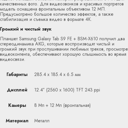
качественных фото. Для видеозвонков и красивых портретов
модель оснащена фронтальным объективом 12 МП.
Предусмотрено большое количество эффектов, а также
стабилизация и съемка видео в формате 4К.
Громкий и чистый звук
Планшет Samsung Galaxy Tab S9 FE + BSM-X610 получил два
стереодинамика AKG, которые воспроизводят чистый и
громкий звук при прослушивании любимых треков, просмотре
видеоконтента, обеспечивают хорошую слышимость во время
видеосвязи.
Габариты
285.4 х 185.4 х 6.5 мм
Дисплей
12.4″ (2560 x 1600) TFT 243 ppi
Камеры
8 Мп + 12 Мп (фронтальная)
Материал
Металл