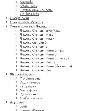
Nintendo
Steam Deck
Портативные консоли
Oculus Quest
Смарт очки
Смарт часы Whoop
Умные колонки Яндекс
Яндекс Станции Дуо Макс
Яндекс Станции Макс
Яндекс Станции Миди
Яндекс станция 3
Яндекс Станция 2
Яндекс Станция Мини 3 Про
Яндекс Станция Мини 3
Яндекс Станции Мини (с часами)
Яндекс Станции Лайт 2
Яндекс Станции Мини (без часов)
Яндекс Станции Лайт
Фото и Видео
Фотоаппараты
Экшн-камеры
Картриджи
Микрофоны
Диктофоны
Стабилизаторы
Акустика
Beats
Harman/Kardon