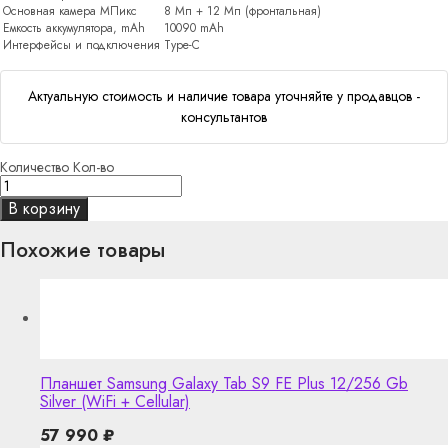
Основная камера МПикс
8 Мп + 12 Мп (фронтальная)
Емкость аккумулятора, mAh
10090 mAh
Интерфейсы и подключения
Type-C
Актуальную стоимость и наличие товара уточняйте у продавцов -
консультантов
Количество
Кол-во
В корзину
Похожие товары
Планшет Samsung Galaxy Tab S9 FE Plus 12/256 Gb
Silver (WiFi + Cellular)
57 990
₽