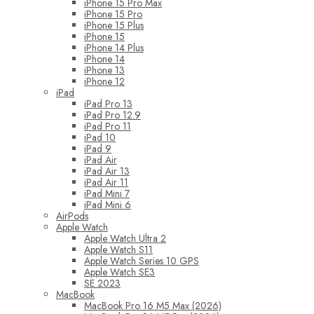
iPhone 15 Pro Max
iPhone 15 Pro
iPhone 15 Plus
iPhone 15
iPhone 14 Plus
iPhone 14
iPhone 13
iPhone 12
iPad
iPad Pro 13
iPad Pro 12.9
iPad Pro 11
iPad 10
iPad 9
iPad Air
iPad Air 13
iPad Air 11
iPad Mini 7
iPad Mini 6
AirPods
Apple Watch
Apple Watch Ultra 2
Apple Watch S11
Apple Watch Series 10 GPS
Apple Watch SE3
SE 2023
MacBook
MacBook Pro 16 M5 Max (2026)