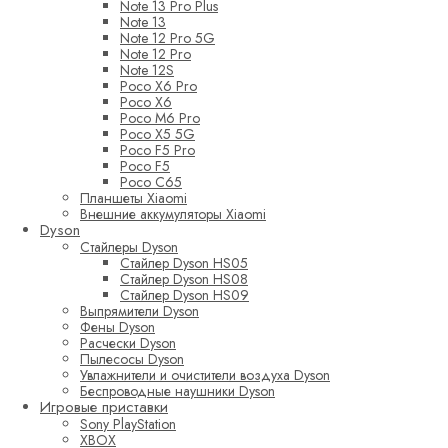
Note 13 Pro Plus
Note 13
Note 12 Pro 5G
Note 12 Pro
Note 12S
Poco X6 Pro
Poco X6
Poco M6 Pro
Poco X5 5G
Poco F5 Pro
Poco F5
Poco C65
Планшеты Xiaomi
Внешние аккумуляторы Xiaomi
Dyson
Стайлеры Dyson
Стайлер Dyson HS05
Стайлер Dyson HS08
Стайлер Dyson HS09
Выпрямители Dyson
Фены Dyson
Расчески Dyson
Пылесосы Dyson
Увлажнители и очистители воздуха Dyson
Беспроводные наушники Dyson
Игровые приставки
Sony PlayStation
XBOX