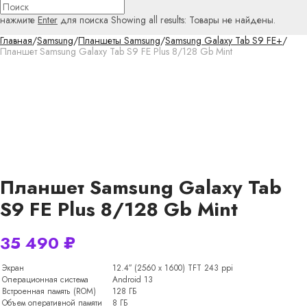
нажмите
Enter
для поиска
Showing all results:
Товары не найдены.
Главная
/
Samsung
/
Планшеты Samsung
/
Samsung Galaxy Tab S9 FE+
/
Планшет Samsung Galaxy Tab S9 FE Plus 8/128 Gb Mint
Планшет Samsung Galaxy Tab
S9 FE Plus 8/128 Gb Mint
35 490
₽
Экран
12.4″ (2560 x 1600) TFT 243 ppi
Операционная система
Android 13
Встроенная память (ROM)
128 ГБ
Объем оперативной памяти
8 ГБ