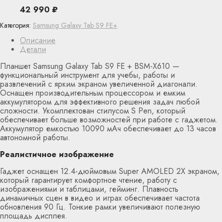
42 990
₽
Категория:
Samsung Galaxy Tab S9 FE+
Описание
Детали
Планшет Samsung Galaxy Tab S9 FE + BSM-X610 —
функциональный инструмент для учебы, работы и
развлечений с ярким экраном увеличенной диагонали.
Оснащен производительным процессором и емким
аккумулятором для эффективного решения задач любой
сложности. Укомплектован стилусом S Pen, который
обеспечивает больше возможностей при работе с гаджетом.
Аккумулятор емкостью 10090 мАч обеспечивает до 13 часов
автономной работы.
Реалистичное изображение
Гаджет оснащен 12.4-дюймовым Super AMOLED 2X экраном,
который гарантирует комфортное чтение, работу с
изображениями и таблицами, гейминг. Плавность
динамичных сцен в видео и играх обеспечивает частота
обновления 90 Гц. Тонкие рамки увеличивают полезную
площадь дисплея.