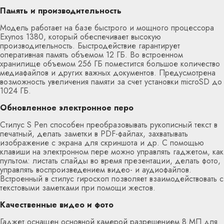
Память и производительность
Модель работает на базе быстрого и мощного процессора
Exynos 1380, который обеспечивает высокую
производительность. Быстродействие гарантирует
оперативная память объемом 12 ГБ. Во встроенном
хранилище объемом 256 ГБ поместится большое количество
медиафайлов и других важных документов. Предусмотрена
возможность увеличения памяти за счет установки microSD до
1024 ГБ.
Обновленное электронное перо
Стилус S Pen способен преобразовывать рукописный текст в
печатный, делать заметки в PDF-файлах, захватывать
изображение с экрана для скриншота и др. С помощью
клавиши на электронном пере можно управлять гаджетом, как
пультом: листать слайды во время презентации, делать фото,
управлять воспроизведением видео- и аудиофайлов.
Встроенный в стилус гироскоп позволяет взаимодействовать с
текстовыми заметками при помощи жестов.
Качественные видео и фото
Гаджет оснащен основной камерой разрешением 8 МП для