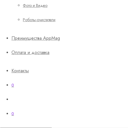
Фото и Видео
Роботы-очистители
Преимущества AppMag
Оплата и доставка
Контакты
0
0