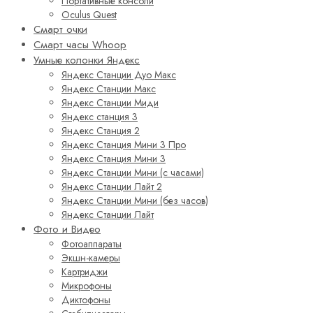
Портативные консоли
Oculus Quest
Смарт очки
Смарт часы Whoop
Умные колонки Яндекс
Яндекс Станции Дуо Макс
Яндекс Станции Макс
Яндекс Станции Миди
Яндекс станция 3
Яндекс Станция 2
Яндекс Станция Мини 3 Про
Яндекс Станция Мини 3
Яндекс Станции Мини (с часами)
Яндекс Станции Лайт 2
Яндекс Станции Мини (без часов)
Яндекс Станции Лайт
Фото и Видео
Фотоаппараты
Экшн-камеры
Картриджи
Микрофоны
Диктофоны