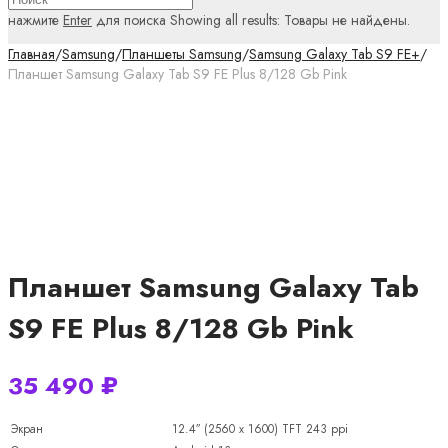
нажмите
Enter
для поиска
Showing all results:
Товары не найдены.
Главная
/
Samsung
/
Планшеты Samsung
/
Samsung Galaxy Tab S9 FE+
/
Планшет Samsung Galaxy Tab S9 FE Plus 8/128 Gb Pink
Планшет Samsung Galaxy Tab
S9 FE Plus 8/128 Gb Pink
35 490
₽
Экран
12.4″ (2560 x 1600) TFT 243 ppi