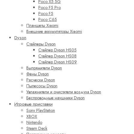
Poco X5 5G
Poco F5 Pro
Poco F5
Poco C65
Планшеты Xiaomi
Внешние аккумуляторы Xiaomi
Dyson
Стайлеры Dyson
Стайлер Dyson HS05
Стайлер Dyson HS08
Стайлер Dyson HS09
Выпрямители Dyson
Фены Dyson
Расчески Dyson
Пылесосы Dyson
Увлажнители и очистители воздуха Dyson
Беспроводные наушники Dyson
Игровые приставки
Sony PlayStation
XBOX
Nintendo
Steam Deck