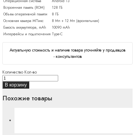
Операционная система
Android 13
Встроенная память (ROM)
128 ГБ
Объем оперативной памяти
8 ГБ
Основная камера МПикс
8 Мп + 12 Мп (фронтальная)
Емкость аккумулятора, mAh
10090 mAh
Интерфейсы и подключения
Type-C
Актуальную стоимость и наличие товара уточняйте у продавцов
- консультантов
Количество
Кол-во
В корзину
Похожие товары