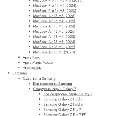
MacBook Pro 14 M3 Pro (2023)
MacBook Pro 14 M4 (2024)
MacBook Pro 14 M3 (2023)
MacBook Air 15 M5 (2026)
MacBook Air 15 M4 (2025)
MacBook Air 15 M3 (2024)
MacBook Air 13 M5 (2026)
MacBook Air 13 M4 (2025)
MacBook Air 13 M3 (2024)
MacBook Air 13 M2 (2022)
MacBook Air 13 M1 (2020)
Apple Pencil
Apple Magic Mouse
Аксессуары
Samsung
Смартфоны Samsung
Все смартфоны Samsung
Смартфоны серии Galaxy Z
Все смартфоны серии Galaxy Z
Samsung Galaxy Z Fold 7
Samsung Galaxy Z Fold 6
Samsung Galaxy Z Flip 7
Samsung Galaxy Z Flip 7 FE