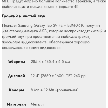
МП. Предусмотрено большое количество эффектов, а также
стабилизация и съемка видео в формате 4К.
Громкий и чистый звук
Планшет Samsung Galaxy Tab S9 FE + BSM-X610 получил
два стереодинамика AKG, которые воспроизводят чистый и
громкий звук при прослушивании любимых треков,
просмотре видеоконтента, обеспечивают хорошую
слышимость во время видеосвязи.
Габариты
285.4 х 185.4 х 6.5 мм
Дисплей
12.4″ (2560 x 1600) TFT 243 ppi
Камеры
8 Мп + 12 Мп (фронтальная)
Материал
Металл