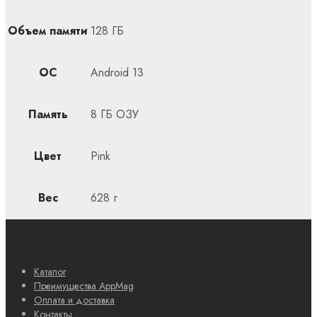
Объем памяти
128 ГБ
ОС
Android 13
Память
8 ГБ ОЗУ
Цвет
Pink
Вес
628 г
Каталог
Преимущества AppMag
Оплата и доставка
Контакты