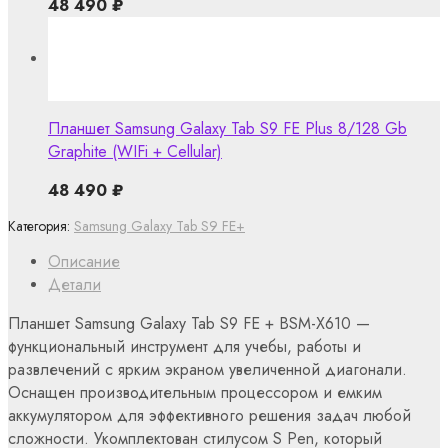
48 490
₽
Планшет Samsung Galaxy Tab S9 FE Plus 8/128 Gb
Graphite (WIFi + Cellular)
48 490
₽
Категория:
Samsung Galaxy Tab S9 FE+
Описание
Детали
Планшет Samsung Galaxy Tab S9 FE + BSM-X610 —
функциональный инструмент для учебы, работы и
развлечений с ярким экраном увеличенной диагонали.
Оснащен производительным процессором и емким
аккумулятором для эффективного решения задач любой
сложности. Укомплектован стилусом S Pen, который