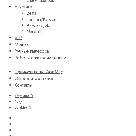
Стабилизаторы
Акустика
Beats
Harman/Kardon
Акустика JBL
Marshall
VLP
Momax
Ручные пылесосы
Роботы-стеклоочистители
Преимущества AppMag
Оплата и доставка
Контакты
Корзина
0
Вход
0
Wishlist