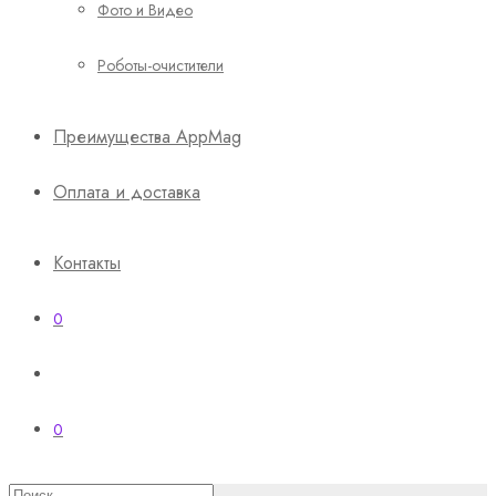
Фото и Видео
Роботы-очистители
Преимущества AppMag
Оплата и доставка
Контакты
0
0